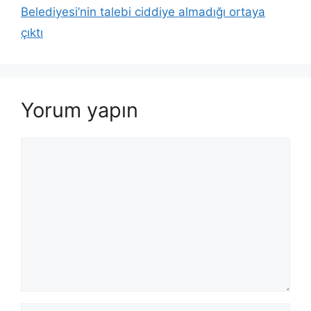
Belediyesi’nin talebi ciddiye almadığı ortaya
çıktı
Yorum yapın
Yorum