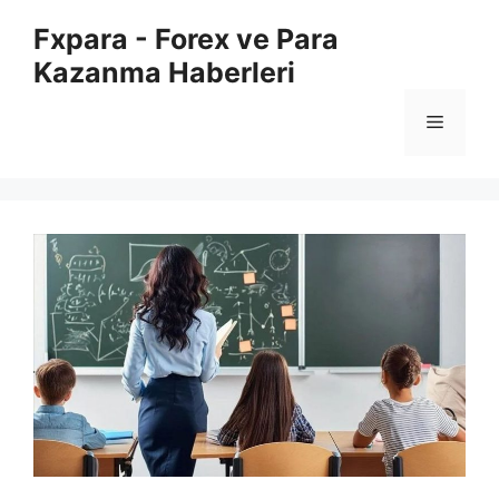
İçeriğe
Fxpara - Forex ve Para
atla
Kazanma Haberleri
Menü