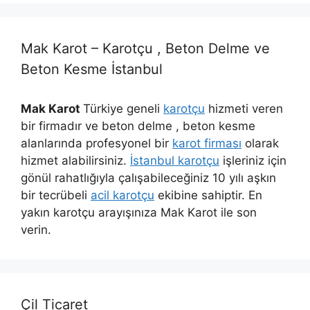
Mak Karot – Karotçu , Beton Delme ve
Beton Kesme İstanbul
Mak Karot
Türkiye geneli
karotçu
hizmeti veren
bir firmadır ve beton delme , beton kesme
alanlarında profesyonel bir
karot firması
olarak
hizmet alabilirsiniz.
İstanbul karotçu
işleriniz için
gönül rahatlığıyla çalışabileceğiniz 10 yılı aşkın
bir tecrübeli
acil karotçu
ekibine sahiptir. En
yakın karotçu arayışınıza Mak Karot ile son
verin.
Çil Ticaret