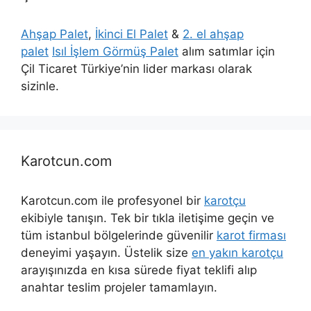
Ahşap Palet
,
İkinci El Palet
&
2. el ahşap
palet
Isıl İşlem Görmüş Palet
alım satımlar için
Çil Ticaret Türkiye’nin lider markası olarak
sizinle.
Karotcun.com
Karotcun.com ile profesyonel bir
karotçu
ekibiyle tanışın. Tek bir tıkla iletişime geçin ve
tüm istanbul bölgelerinde güvenilir
karot firması
deneyimi yaşayın. Üstelik size
en yakın karotçu
arayışınızda en kısa sürede fiyat teklifi alıp
anahtar teslim projeler tamamlayın.