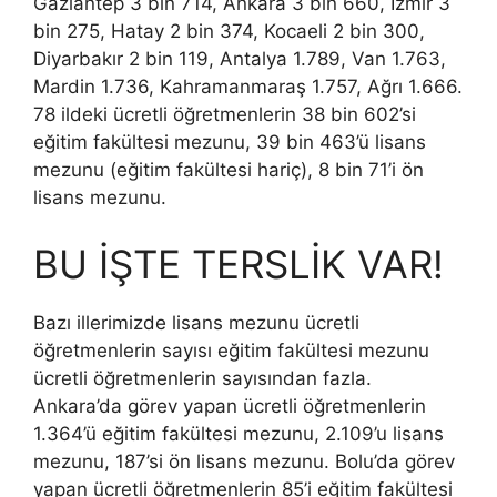
Gaziantep 3 bin 714, Ankara 3 bin 660, İzmir 3
bin 275, Hatay 2 bin 374, Kocaeli 2 bin 300,
Diyarbakır 2 bin 119, Antalya 1.789, Van 1.763,
Mardin 1.736, Kahramanmaraş 1.757, Ağrı 1.666.
78 ildeki ücretli öğretmenlerin 38 bin 602’si
eğitim fakültesi mezunu, 39 bin 463’ü lisans
mezunu (eğitim fakültesi hariç), 8 bin 71’i ön
lisans mezunu.
BU İŞTE TERSLİK VAR!
Bazı illerimizde lisans mezunu ücretli
öğretmenlerin sayısı eğitim fakültesi mezunu
ücretli öğretmenlerin sayısından fazla.
Ankara’da görev yapan ücretli öğretmenlerin
1.364’ü eğitim fakültesi mezunu, 2.109’u lisans
mezunu, 187’si ön lisans mezunu. Bolu’da görev
yapan ücretli öğretmenlerin 85’i eğitim fakültesi