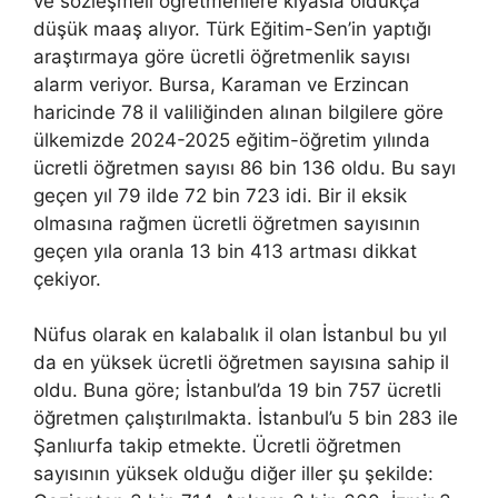
ve sözleşmeli öğretmenlere kıyasla oldukça
düşük maaş alıyor. Türk Eğitim-Sen’in yaptığı
araştırmaya göre ücretli öğretmenlik sayısı
alarm veriyor. Bursa, Karaman ve Erzincan
haricinde 78 il valiliğinden alınan bilgilere göre
ülkemizde 2024-2025 eğitim-öğretim yılında
ücretli öğretmen sayısı 86 bin 136 oldu. Bu sayı
geçen yıl 79 ilde 72 bin 723 idi. Bir il eksik
olmasına rağmen ücretli öğretmen sayısının
geçen yıla oranla 13 bin 413 artması dikkat
çekiyor.
Nüfus olarak en kalabalık il olan İstanbul bu yıl
da en yüksek ücretli öğretmen sayısına sahip il
oldu. Buna göre; İstanbul’da 19 bin 757 ücretli
öğretmen çalıştırılmakta. İstanbul’u 5 bin 283 ile
Şanlıurfa takip etmekte. Ücretli öğretmen
sayısının yüksek olduğu diğer iller şu şekilde: