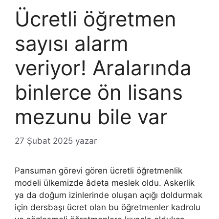
Ücretli öğretmen
sayısı alarm
veriyor! Aralarında
binlerce ön lisans
mezunu bile var
27 Şubat 2025
yazar
Pansuman görevi gören ücretli öğretmenlik
modeli ülkemizde âdeta meslek oldu. Askerlik
ya da doğum izinlerinde oluşan açığı doldurmak
için dersbaşı ücret olan bu öğretmenler kadrolu