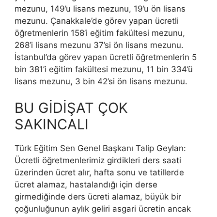
mezunu, 149’u lisans mezunu, 19’u ön lisans
mezunu. Çanakkale’de görev yapan ücretli
öğretmenlerin 158’i eğitim fakültesi mezunu,
268’i lisans mezunu 37’si ön lisans mezunu.
İstanbul’da görev yapan ücretli öğretmenlerin 5
bin 381’i eğitim fakültesi mezunu, 11 bin 334’ü
lisans mezunu, 3 bin 42’si ön lisans mezunu.
BU GİDİŞAT ÇOK
SAKINCALI
Türk Eğitim Sen Genel Başkanı Talip Geylan:
Ücretli öğretmenlerimiz girdikleri ders saati
üzerinden ücret alır, hafta sonu ve tatillerde
ücret alamaz, hastalandığı için derse
girmediğinde ders ücreti alamaz, büyük bir
çoğunluğunun aylık geliri asgari ücretin ancak