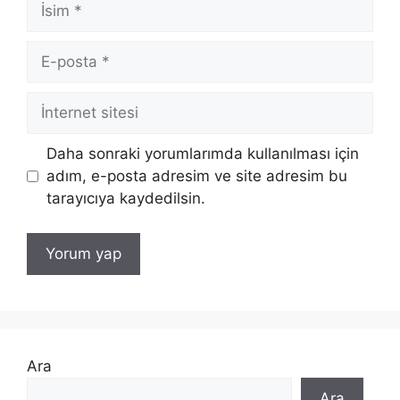
İsim
E-
posta
İnternet
sitesi
Daha sonraki yorumlarımda kullanılması için
adım, e-posta adresim ve site adresim bu
tarayıcıya kaydedilsin.
Ara
Ara