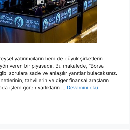
reysel yatırımcıların hem de büyük şirketlerin
yön veren bir piyasadır. Bu makalede, “Borsa
? gibi sorulara sade ve anlaşılır yanıtlar bulacaksınız.
etlerinin, tahvillerin ve diğer finansal araçların
rsada işlem gören varlıkların …
Devamını oku