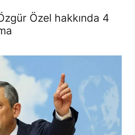
Özgür Özel hakkında 4
rma