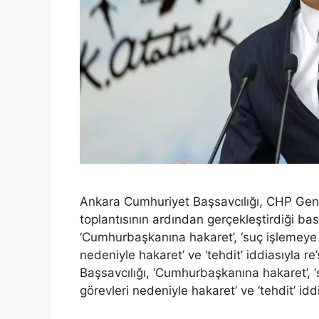
Ankara Cumhuriyet Başsavcılığı, CHP Gen
toplantısının ardından gerçekleştirdiği bas
‘Cumhurbaşkanına hakaret’, ‘suç işlemeye a
nedeniyle hakaret’ ve ‘tehdit’ iddiasıyla 
Başsavcılığı, ‘Cumhurbaşkanına hakaret’, ‘
görevleri nedeniyle hakaret’ ve ‘tehdit’ i