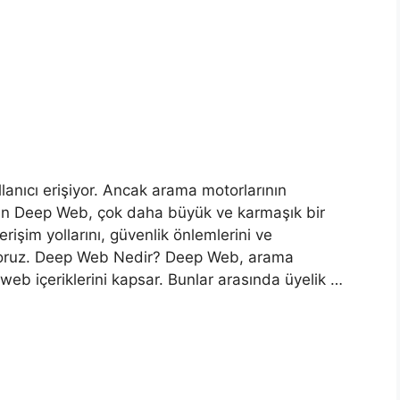
llanıcı erişiyor. Ancak arama motorlarının
lan Deep Web, çok daha büyük ve karmaşık bir
rişim yollarını, güvenlik önlemlerini ve
lıyoruz. Deep Web Nedir? Deep Web, arama
eb içeriklerini kapsar. Bunlar arasında üyelik …