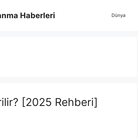
anma Haberleri
Dünya
ilir? [2025 Rehberi]