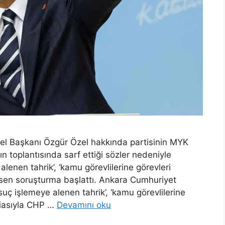
el Başkanı Özgür Özel hakkında partisinin MYK
ın toplantısında sarf ettiği sözler nedeniyle
lenen tahrik’, ‘kamu görevlilerine görevleri
re’sen soruşturma başlattı. Ankara Cumhuriyet
suç işlemeye alenen tahrik’, ‘kamu görevlilerine
ddiasıyla CHP …
Devamını oku