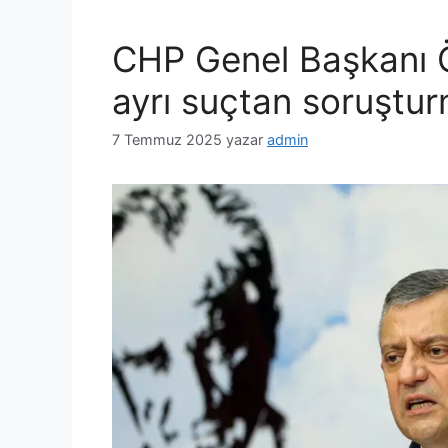
CHP Genel Başkanı 
ayrı suçtan soruştu
7 Temmuz 2025
yazar
admin