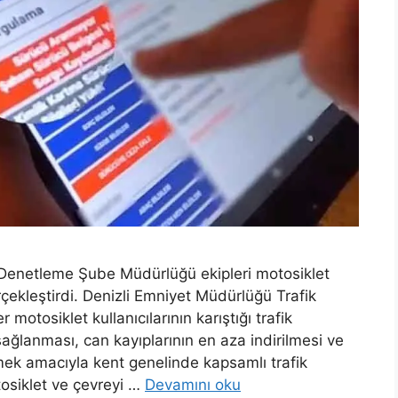
 Denetleme Şube Müdürlüğü ekipleri motosiklet
çekleştirdi. Denizli Emniyet Müdürlüğü Trafik
otosiklet kullanıcılarının karıştığı trafik
sağlanması, can kayıplarının en aza indirilmesi ve
ek amacıyla kent genelinde kapsamlı trafik
osiklet ve çevreyi …
Devamını oku