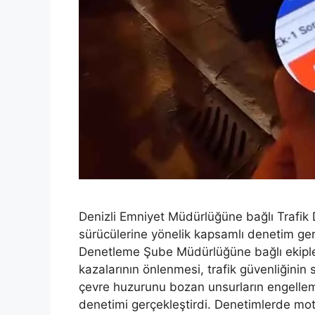
Denizli Emniyet Müdürlüğüne bağlı Trafik
sürücülerine yönelik kapsamlı denetim ger
Denetleme Şube Müdürlüğüne bağlı ekipler m
kazalarının önlenmesi, trafik güvenliğinin 
çevre huzurunu bozan unsurların engellem
denetimi gerçekleştirdi. Denetimlerde mot