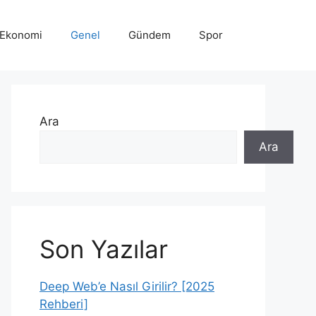
Ekonomi
Genel
Gündem
Spor
Ara
Ara
Son Yazılar
Deep Web’e Nasıl Girilir? [2025
Rehberi]