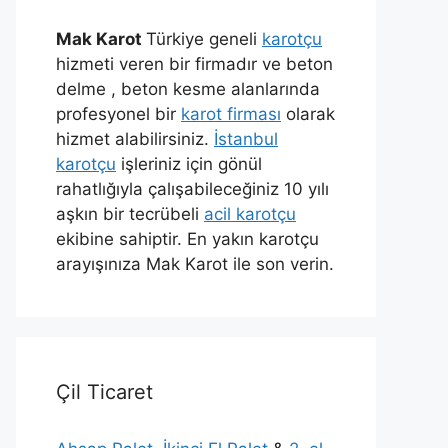
Mak Karot
Türkiye geneli
karotçu
hizmeti veren bir firmadır ve beton
delme , beton kesme alanlarında
profesyonel bir
karot firması
olarak
hizmet alabilirsiniz.
İstanbul
karotçu
işleriniz için gönül
rahatlığıyla çalışabileceğiniz 10 yılı
aşkın bir tecrübeli
acil karotçu
ekibine sahiptir. En yakın karotçu
arayışınıza Mak Karot ile son verin.
Çil Ticaret