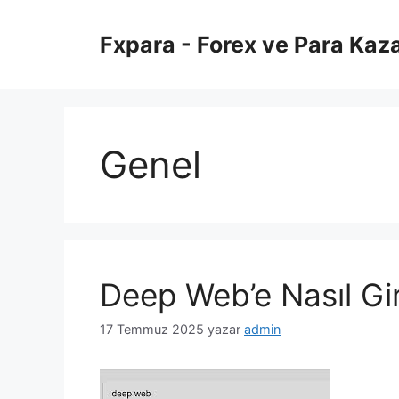
İçeriğe
atla
Fxpara - Forex ve Para Kaz
Genel
Deep Web’e Nasıl Gir
17 Temmuz 2025
yazar
admin