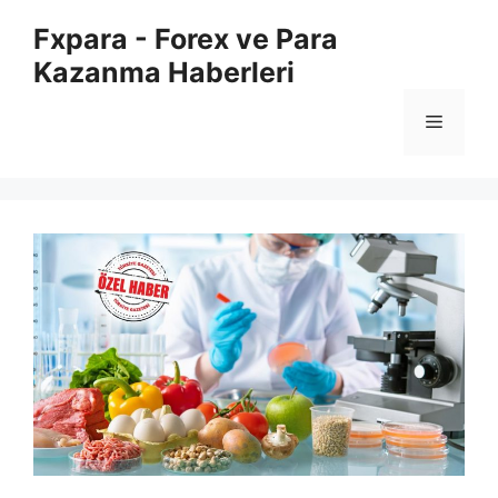
İçeriğe
Fxpara - Forex ve Para
atla
Kazanma Haberleri
Menü