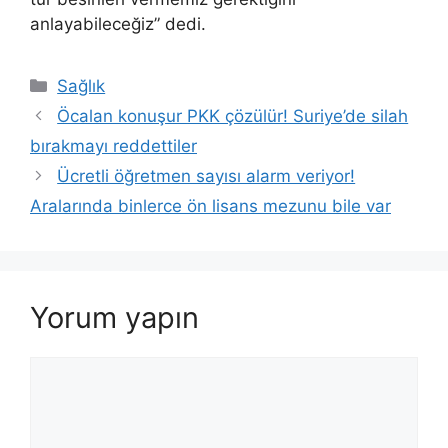
anlayabileceğiz” dedi.
Kategoriler
Sağlık
Öcalan konuşur PKK çözülür! Suriye’de silah
bırakmayı reddettiler
Ücretli öğretmen sayısı alarm veriyor!
Aralarında binlerce ön lisans mezunu bile var
Yorum yapın
Yorum