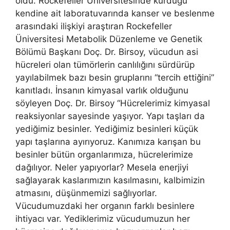
oldu. Rockefeller Üniversitesinde kurduğu
kendine ait laboratuvarında kanser ve beslenme
arasındaki ilişkiyi araştıran Rockefeller
Üniversitesi Metabolik Düzenleme ve Genetik
Bölümü Başkanı Doç. Dr. Birsoy, vücudun asi
hücreleri olan tümörlerin canlılığını sürdürüp
yayılabilmek bazı besin gruplarını “tercih ettiğini”
kanıtladı. İnsanın kimyasal varlık olduğunu
söyleyen Doç. Dr. Birsoy “Hücrelerimiz kimyasal
reaksiyonlar sayesinde yaşıyor. Yapı taşları da
yediğimiz besinler. Yediğimiz besinleri küçük
yapı taşlarına ayırıyoruz. Kanımıza karışan bu
besinler bütün organlarımıza, hücrelerimize
dağılıyor. Neler yapıyorlar? Mesela enerjiyi
sağlayarak kaslarımızın kasılmasını, kalbimizin
atmasını, düşünmemizi sağlıyorlar.
Vücudumuzdaki her organın farklı besinlere
ihtiyacı var. Yediklerimiz vücudumuzun her