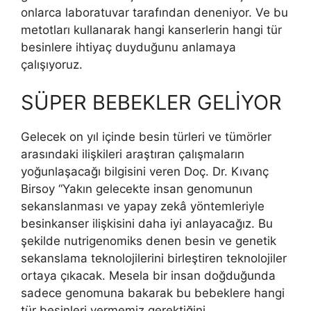
onlarca laboratuvar tarafından deneniyor. Ve bu
metotları kullanarak hangi kanserlerin hangi tür
besinlere ihtiyaç duyduğunu anlamaya
çalışıyoruz.
SÜPER BEBEKLER GELİYOR
Gelecek on yıl içinde besin türleri ve tümörler
arasındaki ilişkileri araştıran çalışmaların
yoğunlaşacağı bilgisini veren Doç. Dr. Kıvanç
Birsoy “Yakın gelecekte insan genomunun
sekanslanması ve yapay zekâ yöntemleriyle
besinkanser ilişkisini daha iyi anlayacağız. Bu
şekilde nutrigenomiks denen besin ve genetik
sekanslama teknolojilerini birleştiren teknolojiler
ortaya çıkacak. Mesela bir insan doğduğunda
sadece genomuna bakarak bu bebeklere hangi
tür besinleri vermemiz gerektiğini