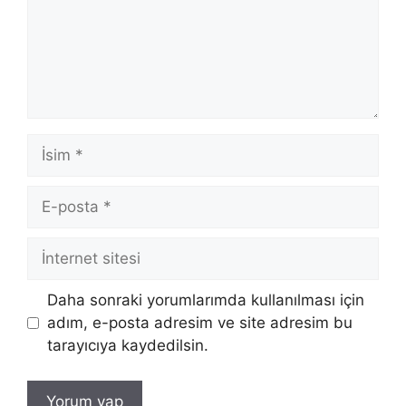
İsim
E-
posta
İnternet
sitesi
Daha sonraki yorumlarımda kullanılması için
adım, e-posta adresim ve site adresim bu
tarayıcıya kaydedilsin.