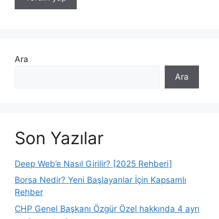
Ara
Ara
Son Yazılar
Deep Web’e Nasıl Girilir? [2025 Rehberi]
Borsa Nedir? Yeni Başlayanlar İçin Kapsamlı
Rehber
CHP Genel Başkanı Özgür Özel hakkında 4 ayrı