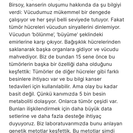
Birsoy, kanserin oluşumu hakkında da şu bilgiyi
verdi: Vücudumuz mükemmel bir dengede
çalışıyor ve her şeyi belli seviyede tutuyor. Fakat
tümör hücreleri vücudun sinyallerini dinlemiyor.
Vücudun ‘bölünme’, ‘büyüme’ şeklindeki
emirlerine karşı çıkıyor. Bağışıklık hücrelerinden
saklanarak başka organlara gidiyor ve vücudu
mahvediyor. Biz de bundan 15 sene önce bu
tümörlerin başka bir özelliği daha olduğunu
keşfettik: Tümörler de diğer hücreler gibi farklı
besinlere ihtiyacı var ve bu bilgi kanser
tedavileri için kullanılabilir. Ama olay bu kadar
basit değil. Çünkü kanımızda 5 bin besin
metaboliti dolaşıyor. Onlarca tümör çeşidi var.
Bunları ilişkilendirmek için daha büyük data
setlerine ve daha fazla desteğe ihtiyaç
duyuyoruz. Biz laboratuvarımızda bunu anlayan
genetik metotlar keşfettik. Bu metotlar şimdi