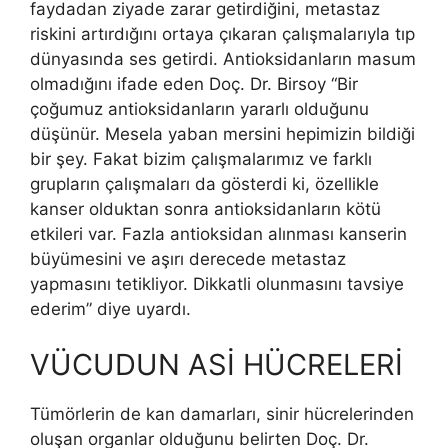
faydadan ziyade zarar getirdiğini, metastaz
riskini artırdığını ortaya çıkaran çalışmalarıyla tıp
dünyasında ses getirdi. Antioksidanların masum
olmadığını ifade eden Doç. Dr. Birsoy “Bir
çoğumuz antioksidanların yararlı olduğunu
düşünür. Mesela yaban mersini hepimizin bildiği
bir şey. Fakat bizim çalışmalarımız ve farklı
grupların çalışmaları da gösterdi ki, özellikle
kanser olduktan sonra antioksidanların kötü
etkileri var. Fazla antioksidan alınması kanserin
büyümesini ve aşırı derecede metastaz
yapmasını tetikliyor. Dikkatli olunmasını tavsiye
ederim” diye uyardı.
VÜCUDUN ASİ HÜCRELERİ
Tümörlerin de kan damarları, sinir hücrelerinden
oluşan organlar olduğunu belirten Doç. Dr.