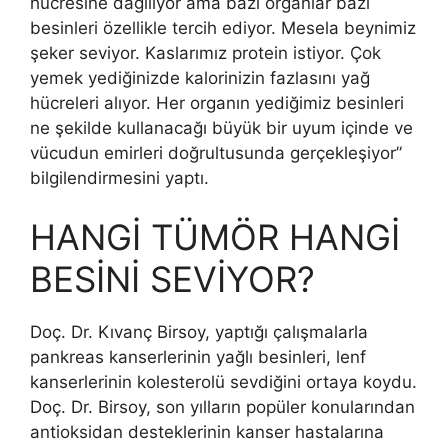
hücresine dağılıyor ama bazı organlar bazı
besinleri özellikle tercih ediyor. Mesela beynimiz
şeker seviyor. Kaslarımız protein istiyor. Çok
yemek yediğinizde kalorinizin fazlasını yağ
hücreleri alıyor. Her organın yediğimiz besinleri
ne şekilde kullanacağı büyük bir uyum içinde ve
vücudun emirleri doğrultusunda gerçekleşiyor”
bilgilendirmesini yaptı.
HANGİ TÜMÖR HANGİ
BESİNİ SEVİYOR?
Doç. Dr. Kıvanç Birsoy, yaptığı çalışmalarla
pankreas kanserlerinin yağlı besinleri, lenf
kanserlerinin kolesterolü sevdiğini ortaya koydu.
Doç. Dr. Birsoy, son yılların popüler konularından
antioksidan desteklerinin kanser hastalarına