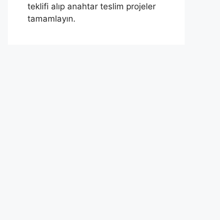
teklifi alıp anahtar teslim projeler
tamamlayın.