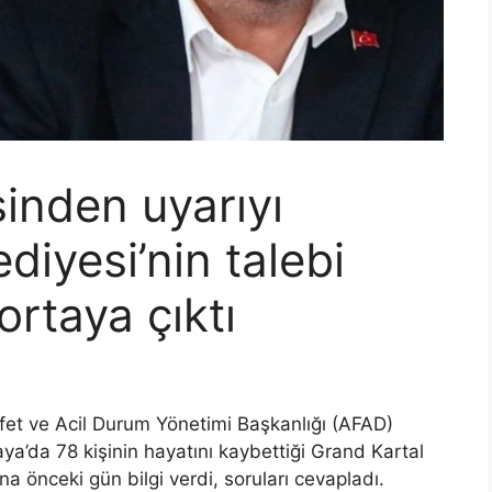
sinden uyarıyı
diyesi’nin talebi
ortaya çıktı
et ve Acil Durum Yönetimi Başkanlığı (AFAD)
ya’da 78 kişinin hayatını kaybettiği Grand Kartal
na önceki gün bilgi verdi, soruları cevapladı.