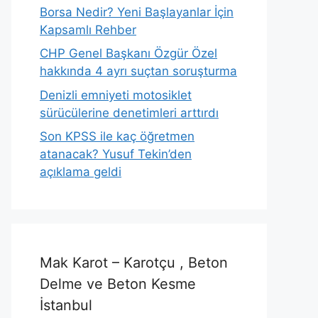
Borsa Nedir? Yeni Başlayanlar İçin
Kapsamlı Rehber
CHP Genel Başkanı Özgür Özel
hakkında 4 ayrı suçtan soruşturma
Denizli emniyeti motosiklet
sürücülerine denetimleri arttırdı
Son KPSS ile kaç öğretmen
atanacak? Yusuf Tekin’den
açıklama geldi
Mak Karot – Karotçu , Beton
Delme ve Beton Kesme
İstanbul