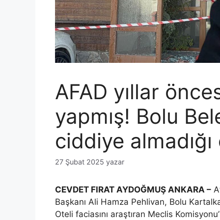
AFAD yıllar önce
yapmış! Bolu Bele
ciddiye almadığı 
27 Şubat 2025
yazar
CEVDET FIRAT AYDOĞMUŞ ANKARA –
Af
Başkanı Ali Hamza Pehlivan, Bolu Kartalka
Oteli faciasını araştıran Meclis Komisyonu’