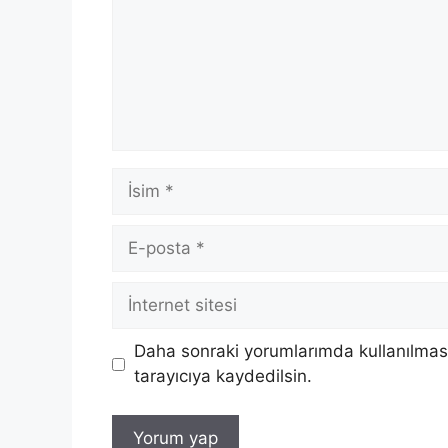
İsim
E-
posta
İnternet
sitesi
Daha sonraki yorumlarımda kullanılması
tarayıcıya kaydedilsin.