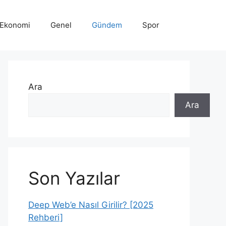
Ekonomi
Genel
Gündem
Spor
Ara
Ara
Son Yazılar
Deep Web’e Nasıl Girilir? [2025
Rehberi]