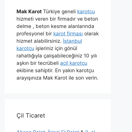
Mak Karot
Türkiye geneli
karotçu
hizmeti veren bir firmadır ve beton
delme , beton kesme alanlarında
profesyonel bir
karot firması
olarak
hizmet alabilirsiniz.
İstanbul
karotçu
işleriniz için gönül
rahatlığıyla çalışabileceğiniz 10 yılı
aşkın bir tecrübeli
acil karotçu
ekibine sahiptir. En yakın karotçu
arayışınıza Mak Karot ile son verin.
Çil Ticaret