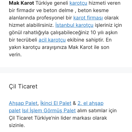
Mak Karot
Türkiye geneli
karotçu
hizmeti veren
bir firmadır ve beton delme , beton kesme
alanlarında profesyonel bir
karot firması
olarak
hizmet alabilirsiniz.
İstanbul karotçu
işleriniz için
gönül rahatlığıyla çalışabileceğiniz 10 yılı aşkın
bir tecrübeli
acil karotçu
ekibine sahiptir. En
yakın karotçu arayışınıza Mak Karot ile son
verin.
Çil Ticaret
Ahşap Palet
,
İkinci El Palet
&
2. el ahşap
palet
Isıl İşlem Görmüş Palet
alım satımlar için
Çil Ticaret Türkiye’nin lider markası olarak
sizinle.