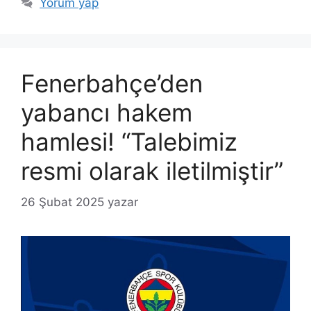
Yorum yap
Fenerbahçe’den
yabancı hakem
hamlesi! “Talebimiz
resmi olarak iletilmiştir”
26 Şubat 2025
yazar