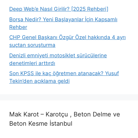
Deep Web’e Nasıl Girilir? [2025 Rehberi]
Borsa Nedir? Yeni Başlayanlar İçin Kapsamlı
Rehber
CHP Genel Başkanı Özgür Özel hakkında 4 ayrı
suçtan soruşturma
Denizli emniyeti motosiklet sürücülerine
denetimleri arttırdı
Son KPSS ile kaç öğretmen atanacak? Yusuf
Tekin’den açıklama geldi
Mak Karot – Karotçu , Beton Delme ve
Beton Kesme İstanbul