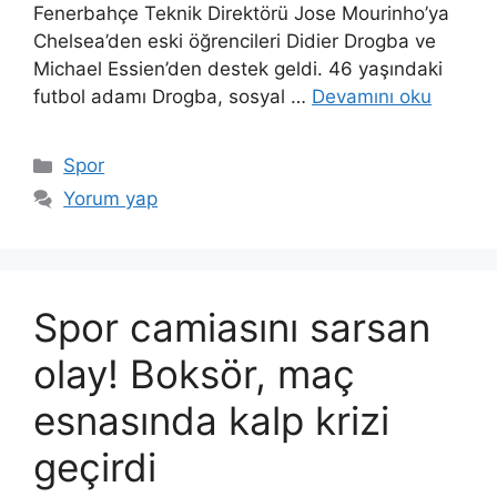
Fenerbahçe Teknik Direktörü Jose Mourinho’ya
Chelsea’den eski öğrencileri Didier Drogba ve
Michael Essien’den destek geldi. 46 yaşındaki
futbol adamı Drogba, sosyal …
Devamını oku
Kategoriler
Spor
Yorum yap
Spor camiasını sarsan
olay! Boksör, maç
esnasında kalp krizi
geçirdi