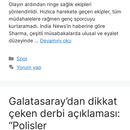
Olayın ardından ringe sağlık ekipleri
yönlendirildi. Hızlıca harekete geçen ekipler, tüm
müdahalelere rağmen genç sporcuyu
kurtaramadı. India News’in haberine göre
Sharma, çeşitli müsabakalarda ulusal ve eyalet
düzeyinde …
Devamını oku
Kategoriler
Spor
Yorum yap
Galatasaray’dan dikkat
çeken derbi açıklaması:
“Polisler