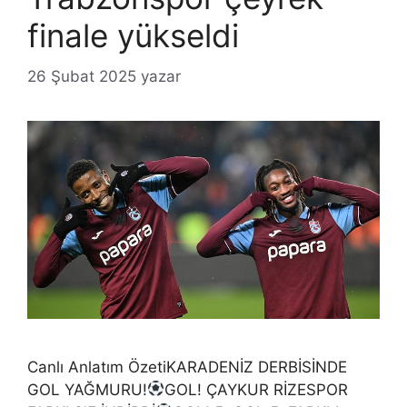
finale yükseldi
26 Şubat 2025
yazar
Canlı Anlatım ÖzetiKARADENİZ DERBİSİNDE
GOL YAĞMURU!
GOL! ÇAYKUR RİZESPOR