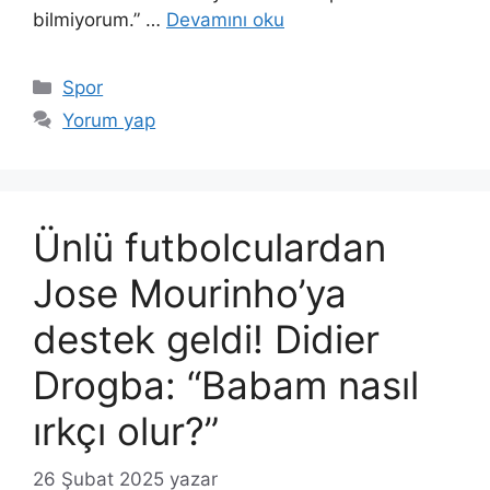
bilmiyorum.” …
Devamını oku
Kategoriler
Spor
Yorum yap
Ünlü futbolculardan
Jose Mourinho’ya
destek geldi! Didier
Drogba: “Babam nasıl
ırkçı olur?”
26 Şubat 2025
yazar