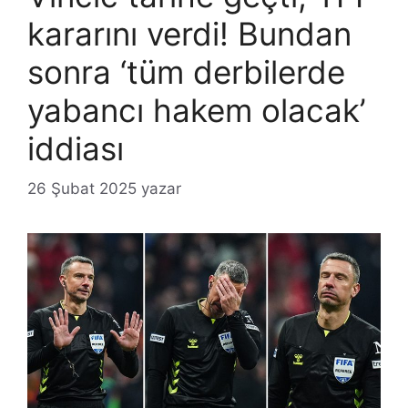
kararını verdi! Bundan
sonra ‘tüm derbilerde
yabancı hakem olacak’
iddiası
26 Şubat 2025
yazar