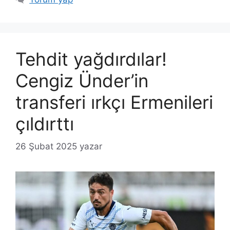
Tehdit yağdırdılar!
Cengiz Ünder’in
transferi ırkçı Ermenileri
çıldırttı
26 Şubat 2025
yazar