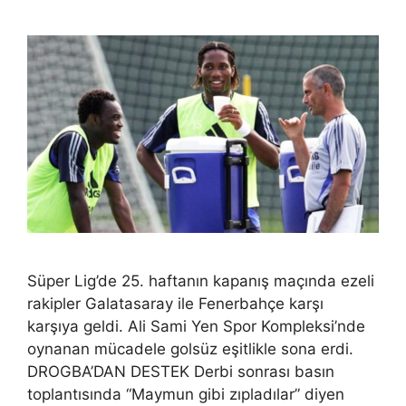
Süper Lig’de 25. haftanın kapanış maçında ezeli
rakipler Galatasaray ile Fenerbahçe karşı
karşıya geldi. Ali Sami Yen Spor Kompleksi’nde
oynanan mücadele golsüz eşitlikle sona erdi.
DROGBA’DAN DESTEK Derbi sonrası basın
toplantısında “Maymun gibi zıpladılar” diyen