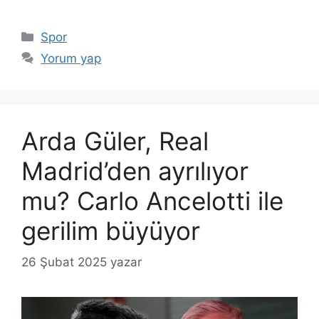
Kategoriler
Spor
Yorum yap
Arda Güler, Real
Madrid’den ayrılıyor
mu? Carlo Ancelotti ile
gerilim büyüyor
26 Şubat 2025
yazar