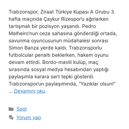
Trabzonspor, Ziraat Türkiye Kupası A Grubu 3.
hafta maçında Çaykur Rizespor’u ağırlarken
tartışmalı bir pozisyon yaşandı. Pedro
Malheiro’nun ceza sahasına gönderdiği ortada,
savunma oyuncusunun müdahalesi sonrası
Simon Banza yerde kaldı. Trabzonsporlu
futbolcular penaltı beklerken, hakem oyunu
devam ettirdi. Bordo-mavili kulüp, maç
sırasında sosyal medya hesabından yaptığı
paylaşımla karara sert tepki gösterdi.
Trabzonspor’un paylaşımında, “Yazıklar olsun!”
…
Devamını oku
Kategoriler
Spor
Yorum yap