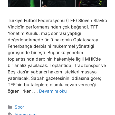
Türkiye Futbol Federasyonu (TFF) Sloven Slavko
Vincic’in performansından çok beğendi. TFF
Yönetim Kurulu, maç sonrası yaptığı
değerlendirmede ünlü hakemin Galatasaray-
Fenerbahçe derbisini mükemmel yönettiği
görüşünde birleşti. Bugünkü yönetim
toplantısında derbinin hakemiyle ilgili MHK’de
bir analiz yapılacak. Toplantıda, Trabzonspor ve
Beşiktaş’ın yabancı hakem istekleri masaya
yatırılacak. Sabah gazetesinin iddiasına göre;
TFF’nin bu taleplere olumlu cevap vereceği
öğrenilirken, …
Devamını oku
Kategoriler
Spor
Yorum yap