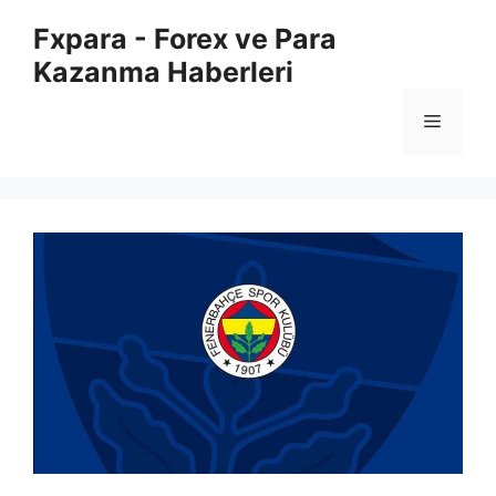
İçeriğe
Fxpara - Forex ve Para
atla
Kazanma Haberleri
Menü