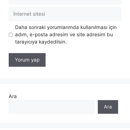
posta
İnternet
sitesi
Daha sonraki yorumlarımda kullanılması için
adım, e-posta adresim ve site adresim bu
tarayıcıya kaydedilsin.
Ara
Ara