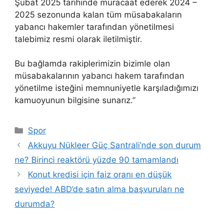
Şubat 2025 tarihinde müracaat ederek 2024 –
2025 sezonunda kalan tüm müsabakaların
yabancı hakemler tarafından yönetilmesi
talebimiz resmi olarak iletilmiştir.
Bu bağlamda rakiplerimizin bizimle olan
müsabakalarının yabancı hakem tarafından
yönetilme isteğini memnuniyetle karşıladığımızı
kamuoyunun bilgisine sunarız.”
Kategoriler
Spor
Akkuyu Nükleer Güç Santrali’nde son durum
ne? Birinci reaktörü yüzde 90 tamamlandı
Konut kredisi için faiz oranı en düşük
seviyede! ABD’de satın alma başvuruları ne
durumda?