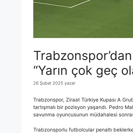
Trabzonspor’dan
“Yarın çok geç o
26 Şubat 2025
yazar
Trabzonspor, Ziraat Türkiye Kupası A Gru
tartışmalı bir pozisyon yaşandı. Pedro Ma
savunma oyuncusunun müdahalesi sonrası
Trabzonsporlu futbolcular penaltı bekler