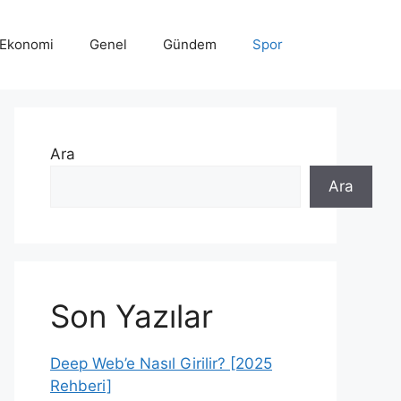
Ekonomi
Genel
Gündem
Spor
Ara
Ara
Son Yazılar
Deep Web’e Nasıl Girilir? [2025
Rehberi]