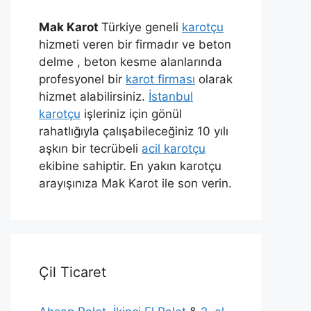
Mak Karot
Türkiye geneli
karotçu
hizmeti veren bir firmadır ve beton
delme , beton kesme alanlarında
profesyonel bir
karot firması
olarak
hizmet alabilirsiniz.
İstanbul
karotçu
işleriniz için gönül
rahatlığıyla çalışabileceğiniz 10 yılı
aşkın bir tecrübeli
acil karotçu
ekibine sahiptir. En yakın karotçu
arayışınıza Mak Karot ile son verin.
Çil Ticaret