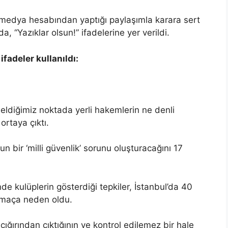
 medya hesabından yaptığı paylaşımla karara sert
, “Yazıklar olsun!” ifadelerine yer verildi.
fadeler kullanıldı:
eldiğimiz noktada yerli hakemlerin ne denli
 ortaya çıktı.
bir ‘milli güvenlik’ sorunu oluşturacağını 17
e kulüplerin gösterdiği tepkiler, İstanbul’da 40
 maça neden oldu.
ğırından çıktığının ve kontrol edilemez bir hale