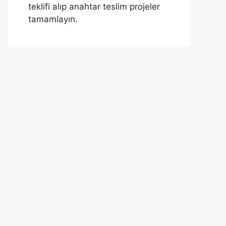
teklifi alıp anahtar teslim projeler
tamamlayın.