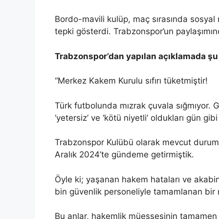
Bordo-mavili kulüp, maç sırasında sosyal
tepki gösterdi. Trabzonspor’un paylaşımında
Trabzonspor’dan yapılan açıklamada şu i
“Merkez Kakem Kurulu sıfırı tüketmiştir!
Türk futbolunda mızrak çuvala sığmıyor. G
‘yetersiz’ ve ‘kötü niyetli’ oldukları gün gibi
Trabzonspor Kulübü olarak mevcut durumun 
Aralık 2024’te gündeme getirmiştik.
Öyle ki; yaşanan hakem hataları ve akabind
bin güvenlik personeliyle tamamlanan bir
Bu anlar, hakemlik müessesinin tamamen çı