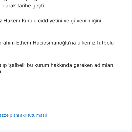
olarak tarihe geçti.
akem Kurulu ciddiyetini ve güvenilirliğini
İbrahim Ethem Hacıosmanoğlu’na ülkemiz futbolu
alıp ‘şaibeli’ bu kurum hakkında gereken adımları
!
ze planı akıl tutulması!