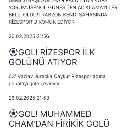
DERBİSİ BAŞLADIİLHAN PALUT'TAN KUPA
YORUMUŞENOL GÜNEŞ'TEN AÇIKLAMA11'LER
BELLİ OLDU!TRABZON KENDİ SAHASINDA
RİZESPOR'U KONUK EDİYOR
26.02.2025 21:56
GOL! RİZESPOR İLK
GOLÜNÜ ATIYOR
63′ Vaclav Jurecka Çaykur Rizespor adına
penaltıyı gole çeviriyor.
26.02.2025 21:53
GOL! MUHAMMED
CHAM’DAN FİRİKİK GOLÜ