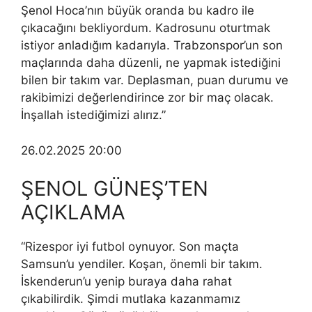
Şenol Hoca’nın büyük oranda bu kadro ile
çıkacağını bekliyordum. Kadrosunu oturtmak
istiyor anladığım kadarıyla. Trabzonspor’un son
maçlarında daha düzenli, ne yapmak istediğini
bilen bir takım var. Deplasman, puan durumu ve
rakibimizi değerlendirince zor bir maç olacak.
İnşallah istediğimizi alırız.”
26.02.2025 20:00
ŞENOL GÜNEŞ’TEN
AÇIKLAMA
“Rizespor iyi futbol oynuyor. Son maçta
Samsun’u yendiler. Koşan, önemli bir takım.
İskenderun’u yenip buraya daha rahat
çıkabilirdik. Şimdi mutlaka kazanmamız