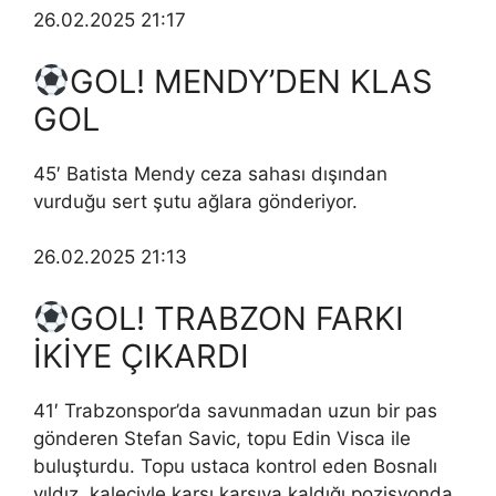
26.02.2025 21:17
GOL! MENDY’DEN KLAS
GOL
45′ Batista Mendy ceza sahası dışından
vurduğu sert şutu ağlara gönderiyor.
26.02.2025 21:13
GOL! TRABZON FARKI
İKİYE ÇIKARDI
41′ Trabzonspor’da savunmadan uzun bir pas
gönderen Stefan Savic, topu Edin Visca ile
buluşturdu. Topu ustaca kontrol eden Bosnalı
yıldız, kaleciyle karşı karşıya kaldığı pozisyonda