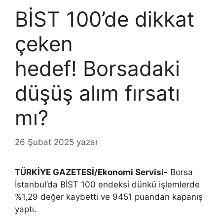
BİST 100’de dikkat
çeken
hedef! Borsadaki
düşüş alım fırsatı
mı?
26 Şubat 2025
yazar
TÜRKİYE GAZETESİ/Ekonomi Servisi-
Borsa
İstanbul’da BİST 100 endeksi dünkü işlemlerde
%1,29 değer kaybetti ve 9451 puandan kapanış
yaptı.