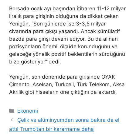
Borsada ocak ayı başından itibaren 11-12 milyar
liralık para girişinin olduğuna da dikkat çeken
Yenigün, “Son günlerde ise 3-3,5 milyar
civarında para çıkışı yaşandı. Ancak kümülatif
bazda para girişi devam ediyor. Bu da alınan
pozisyonların önemli ölçüde korunduğunu ve
geleceğe yönelik pozitif beklentilerin sürdüğünü
bize gösteriyor” dedi.
Yenigün, son dönemde para girişinde OYAK
Çimento, Aselsan, Turkcell, Türk Telekom, Aksa
Akrilik gibi hisselerin öne çıktığını da aktardı.
Kategoriler
Ekonomi
Çelik ve alüminyumdan sonra bakıra da el
attı! Trump’tan bir kararname daha