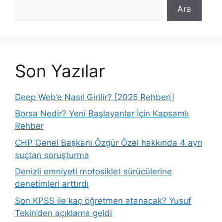
Ara
Son Yazılar
Deep Web’e Nasıl Girilir? [2025 Rehberi]
Borsa Nedir? Yeni Başlayanlar İçin Kapsamlı
Rehber
CHP Genel Başkanı Özgür Özel hakkında 4 ayrı
suçtan soruşturma
Denizli emniyeti motosiklet sürücülerine
denetimleri arttırdı
Son KPSS ile kaç öğretmen atanacak? Yusuf
Tekin’den açıklama geldi