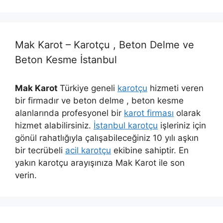
Mak Karot – Karotçu , Beton Delme ve
Beton Kesme İstanbul
Mak Karot
Türkiye geneli
karotçu
hizmeti veren
bir firmadır ve beton delme , beton kesme
alanlarında profesyonel bir
karot firması
olarak
hizmet alabilirsiniz.
İstanbul karotçu
işleriniz için
gönül rahatlığıyla çalışabileceğiniz 10 yılı aşkın
bir tecrübeli
acil karotçu
ekibine sahiptir. En
yakın karotçu arayışınıza Mak Karot ile son
verin.