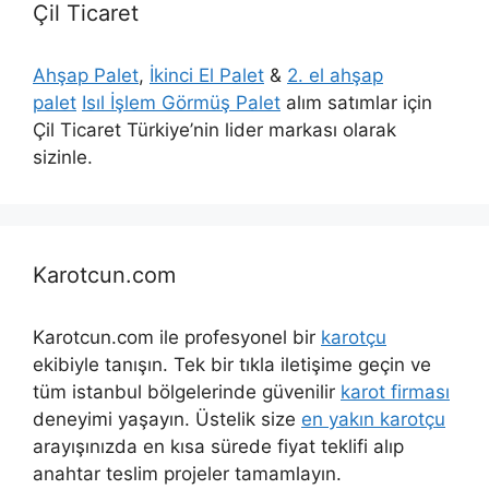
Çil Ticaret
Ahşap Palet
,
İkinci El Palet
&
2. el ahşap
palet
Isıl İşlem Görmüş Palet
alım satımlar için
Çil Ticaret Türkiye’nin lider markası olarak
sizinle.
Karotcun.com
Karotcun.com ile profesyonel bir
karotçu
ekibiyle tanışın. Tek bir tıkla iletişime geçin ve
tüm istanbul bölgelerinde güvenilir
karot firması
deneyimi yaşayın. Üstelik size
en yakın karotçu
arayışınızda en kısa sürede fiyat teklifi alıp
anahtar teslim projeler tamamlayın.