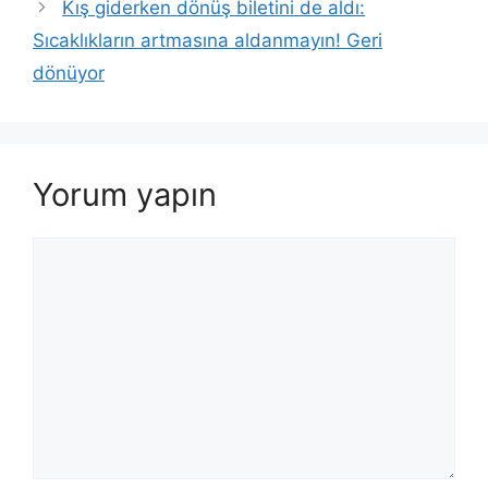
Kış giderken dönüş biletini de aldı:
Sıcaklıkların artmasına aldanmayın! Geri
dönüyor
Yorum yapın
Yorum