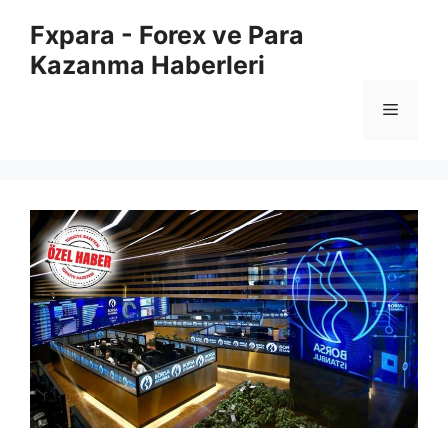
İçeriğe
Fxpara - Forex ve Para
atla
Kazanma Haberleri
Menü