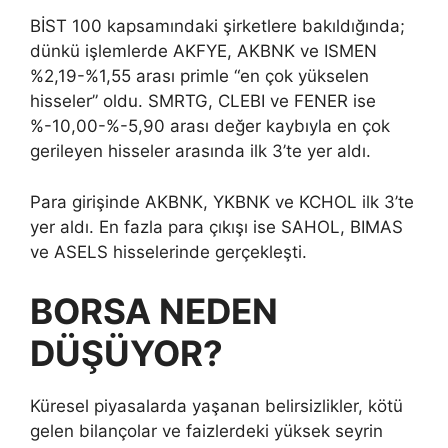
BİST 100 kapsamındaki şirketlere bakıldığında;
dünkü işlemlerde AKFYE, AKBNK ve ISMEN
%2,19-%1,55 arası primle “en çok yükselen
hisseler” oldu. SMRTG, CLEBI ve FENER ise
%-10,00-%-5,90 arası değer kaybıyla en çok
gerileyen hisseler arasında ilk 3’te yer aldı.
Para girişinde AKBNK, YKBNK ve KCHOL ilk 3’te
yer aldı. En fazla para çıkışı ise SAHOL, BIMAS
ve ASELS hisselerinde gerçekleşti.
BORSA NEDEN
DÜŞÜYOR?
Küresel piyasalarda yaşanan belirsizlikler, kötü
gelen bilançolar ve faizlerdeki yüksek seyrin