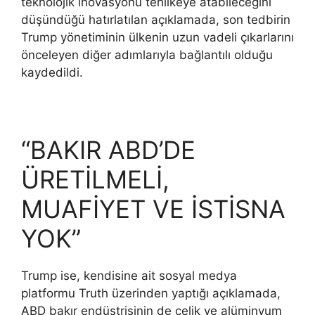
teknolojik inovasyonu tehlikeye atabileceğini
düşündüğü hatırlatılan açıklamada, son tedbirin
Trump yönetiminin ülkenin uzun vadeli çıkarlarını
önceleyen diğer adımlarıyla bağlantılı olduğu
kaydedildi.
“BAKIR ABD’DE
ÜRETİLMELİ,
MUAFİYET VE İSTİSNA
YOK”
Trump ise, kendisine ait sosyal medya
platformu Truth üzerinden yaptığı açıklamada,
ABD bakır endüstrisinin de çelik ve alüminyum