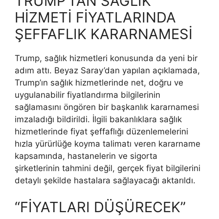
TRUMP’TAN SAĞLIK
HİZMETİ FİYATLARINDA
ŞEFFAFLIK KARARNAMESİ
Trump, sağlık hizmetleri konusunda da yeni bir
adım attı. Beyaz Saray’dan yapılan açıklamada,
Trump’ın sağlık hizmetlerinde net, doğru ve
uygulanabilir fiyatlandırma bilgilerinin
sağlamasını öngören bir başkanlık kararnamesi
imzaladığı bildirildi. İlgili bakanlıklara sağlık
hizmetlerinde fiyat şeffaflığı düzenlemelerini
hızla yürürlüğe koyma talimatı veren kararname
kapsamında, hastanelerin ve sigorta
şirketlerinin tahmini değil, gerçek fiyat bilgilerini
detaylı şekilde hastalara sağlayacağı aktarıldı.
“FİYATLARI DÜŞÜRECEK”