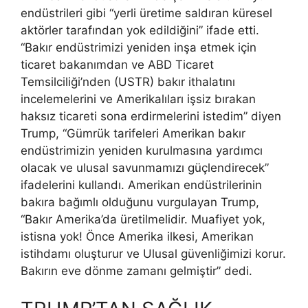
endüstrileri gibi “yerli üretime saldıran küresel
aktörler tarafından yok edildiğini” ifade etti.
“Bakır endüstrimizi yeniden inşa etmek için
ticaret bakanımdan ve ABD Ticaret
Temsilciliği’nden (USTR) bakır ithalatını
incelemelerini ve Amerikalıları işsiz bırakan
haksız ticareti sona erdirmelerini istedim” diyen
Trump, “Gümrük tarifeleri Amerikan bakır
endüstrimizin yeniden kurulmasına yardımcı
olacak ve ulusal savunmamızı güçlendirecek”
ifadelerini kullandı. Amerikan endüstrilerinin
bakıra bağımlı olduğunu vurgulayan Trump,
“Bakır Amerika’da üretilmelidir. Muafiyet yok,
istisna yok! Önce Amerika ilkesi, Amerikan
istihdamı oluşturur ve Ulusal güvenliğimizi korur.
Bakırın eve dönme zamanı gelmiştir” dedi.