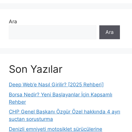
Ara
Ara
Son Yazılar
Deep Web’e Nasıl Girilir? [2025 Rehberi]
Borsa Nedir? Yeni Başlayanlar İçin Kapsamlı
Rehber
CHP Genel Başkanı Özgür Özel hakkında 4 ayrı
suçtan soruşturma
Denizli emniyeti motosiklet sürücülerine