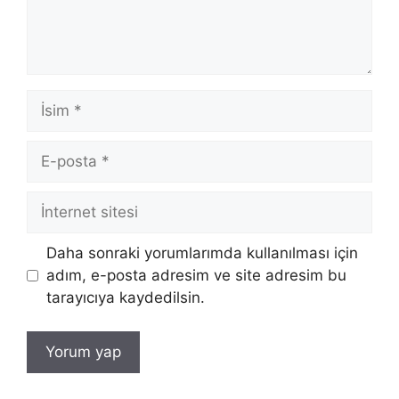
İsim
E-
posta
İnternet
sitesi
Daha sonraki yorumlarımda kullanılması için
adım, e-posta adresim ve site adresim bu
tarayıcıya kaydedilsin.