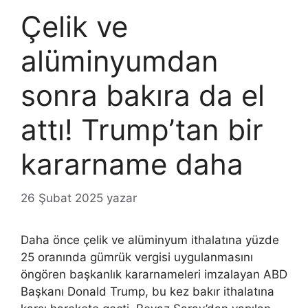
Çelik ve
alüminyumdan
sonra bakıra da el
attı! Trump’tan bir
kararname daha
26 Şubat 2025
yazar
Daha önce çelik ve alüminyum ithalatına yüzde
25 oranında gümrük vergisi uygulanmasını
öngören başkanlık kararnameleri imzalayan ABD
Başkanı Donald Trump, bu kez bakır ithalatına