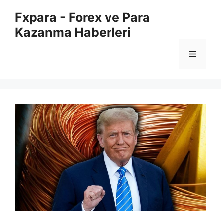
İçeriğe
Fxpara - Forex ve Para
atla
Kazanma Haberleri
Menü