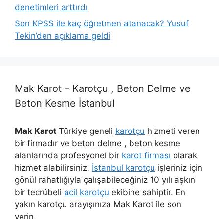
denetimleri arttırdı
Son KPSS ile kaç öğretmen atanacak? Yusuf
Tekin’den açıklama geldi
Mak Karot – Karotçu , Beton Delme ve
Beton Kesme İstanbul
Mak Karot
Türkiye geneli
karotçu
hizmeti veren
bir firmadır ve beton delme , beton kesme
alanlarında profesyonel bir
karot firması
olarak
hizmet alabilirsiniz.
İstanbul karotçu
işleriniz için
gönül rahatlığıyla çalışabileceğiniz 10 yılı aşkın
bir tecrübeli
acil karotçu
ekibine sahiptir. En
yakın karotçu arayışınıza Mak Karot ile son
verin.