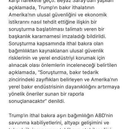
karşı harekete geçti. Beyaz Saray’dan yapılan
açıklamada, Trump’ın bakır ithalatının
Amerika’nın ulusal güvenliğini ve ekonomik
istikrarını nasıl tehdit ettiğine ilişkin bir
soruşturma başlatılması talimatı veren bir
başkanlık kararnamesi imzaladığı bildirildi.
Soruşturma kapsamında ithal bakıra olan
bağımlılıktan kaynaklanan ulusal güvenlik
risklerinin ve yerel endüstriyi korumak için
alınacak olası önlemlerin inceleneceği belirtilen
açıklamada, “Soruşturma, bakır tedarik
zincirindeki zayıflıkları belirleyen ve Amerika’nın
yerel bakır endüstrisinin dayanıklılığını artırmaya
yönelik öneriler sunan bir raporla
sonuçlanacaktır” denildi.
Trump’ın ithal bakıra aşırı bağımlılığın ABD’nin
savunma kabiliyetlerini, altyapı gelişimini ve