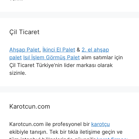
Çil Ticaret
Ahşap Palet
,
İkinci El Palet
&
2. el ahşap
palet
Isıl İşlem Görmüş Palet
alım satımlar için
Çil Ticaret Türkiye’nin lider markası olarak
sizinle.
Karotcun.com
Karotcun.com ile profesyonel bir
karotçu
ekibiyle tanışın. Tek bir tıkla iletişime geçin ve