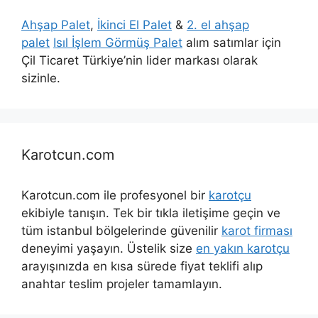
Ahşap Palet
,
İkinci El Palet
&
2. el ahşap
palet
Isıl İşlem Görmüş Palet
alım satımlar için
Çil Ticaret Türkiye’nin lider markası olarak
sizinle.
Karotcun.com
Karotcun.com ile profesyonel bir
karotçu
ekibiyle tanışın. Tek bir tıkla iletişime geçin ve
tüm istanbul bölgelerinde güvenilir
karot firması
deneyimi yaşayın. Üstelik size
en yakın karotçu
arayışınızda en kısa sürede fiyat teklifi alıp
anahtar teslim projeler tamamlayın.