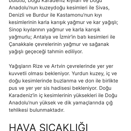
bulutlu, Doğu Karadeniz kıyıları ve Doğu
Anadolu’nun kuzeydoğu kesimleri ile Sivas,
Denizli ve Burdur ile Kastamonu’nun kıyı
kesimlerinin karla karışık yağmur ve kar yağışlı;
Sinop kıyılarının yağmur ve karla karışık
yağmurlu; Antalya ve İzmir’in batı kesimleri ile
Çanakkale çevrelerinin yağmur ve sağanak
yağışlı geçeceği tahmin ediliyor.
Yağışların Rize ve Artvin çevrelerinde yer yer
kuvvetli olması bekleniyor. Yurdun kuzey, iç ve
doğu kesimlerinde buzlanma ve don ile birlikte
pus ve yer yer sis hadisesi bekleniyor. Doğu
Karadeniz’in iç kesimlerinin yüksekleri ile Doğu
Anadolu’nun yüksek ve dik yamaçlarında çığ
tehlikesi bulunmaktadır.
HAVA SICAKLIĞI