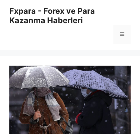
İçeriğe
Fxpara - Forex ve Para
atla
Kazanma Haberleri
Menü