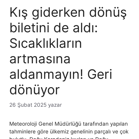
Kış giderken dönüş
biletini de aldı:
Sıcaklıkların
artmasına
aldanmayın! Geri
dönüyor
26 Şubat 2025
yazar
Meteoroloji Genel Müdürlüğü tarafından yapılan
tahminlere göre ülkemiz genelinin parçalı ve çok