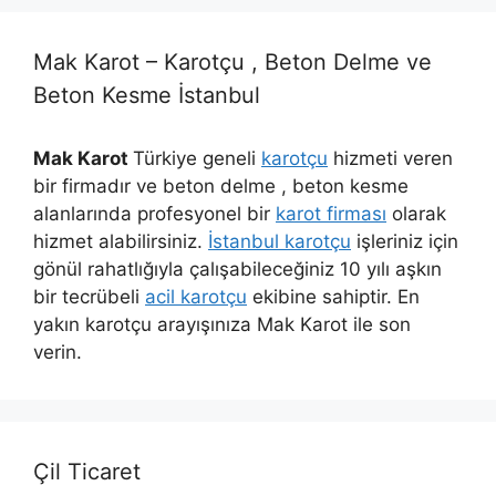
Mak Karot – Karotçu , Beton Delme ve
Beton Kesme İstanbul
Mak Karot
Türkiye geneli
karotçu
hizmeti veren
bir firmadır ve beton delme , beton kesme
alanlarında profesyonel bir
karot firması
olarak
hizmet alabilirsiniz.
İstanbul karotçu
işleriniz için
gönül rahatlığıyla çalışabileceğiniz 10 yılı aşkın
bir tecrübeli
acil karotçu
ekibine sahiptir. En
yakın karotçu arayışınıza Mak Karot ile son
verin.
Çil Ticaret