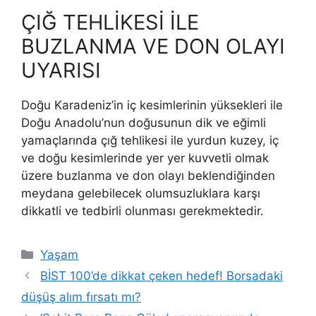
ÇIĞ TEHLİKESİ İLE
BUZLANMA VE DON OLAYI
UYARISI
Doğu Karadeniz’in iç kesimlerinin yüksekleri ile
Doğu Anadolu’nun doğusunun dik ve eğimli
yamaçlarında çığ tehlikesi ile yurdun kuzey, iç
ve doğu kesimlerinde yer yer kuvvetli olmak
üzere buzlanma ve don olayı beklendiğinden
meydana gelebilecek olumsuzluklara karşı
dikkatli ve tedbirli olunması gerekmektedir.
Kategoriler
Yaşam
BİST 100’de dikkat çeken hedef! Borsadaki
düşüş alım fırsatı mı?