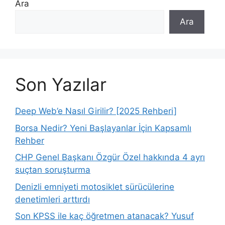
Ara
Ara
Son Yazılar
Deep Web’e Nasıl Girilir? [2025 Rehberi]
Borsa Nedir? Yeni Başlayanlar İçin Kapsamlı
Rehber
CHP Genel Başkanı Özgür Özel hakkında 4 ayrı
suçtan soruşturma
Denizli emniyeti motosiklet sürücülerine
denetimleri arttırdı
Son KPSS ile kaç öğretmen atanacak? Yusuf