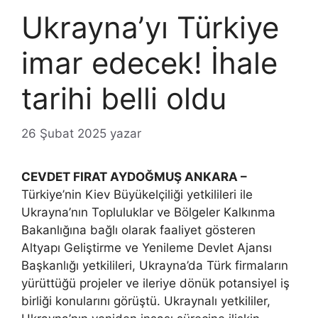
Ukrayna’yı Türkiye
imar edecek! İhale
tarihi belli oldu
26 Şubat 2025
yazar
CEVDET FIRAT AYDOĞMUŞ ANKARA –
Türkiye’nin Kiev Büyükelçiliği yetkilileri ile
Ukrayna’nın Topluluklar ve Bölgeler Kalkınma
Bakanlığına bağlı olarak faaliyet gösteren
Altyapı Geliştirme ve Yenileme Devlet Ajansı
Başkanlığı yetkilileri, Ukrayna’da Türk firmaların
yürüttüğü projeler ve ileriye dönük potansiyel iş
birliği konularını görüştü. Ukraynalı yetkililer,