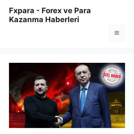
İçeriğe
Fxpara - Forex ve Para
atla
Kazanma Haberleri
Menü