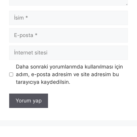
İsim
E-
posta
İnternet
sitesi
Daha sonraki yorumlarımda kullanılması için
adım, e-posta adresim ve site adresim bu
tarayıcıya kaydedilsin.