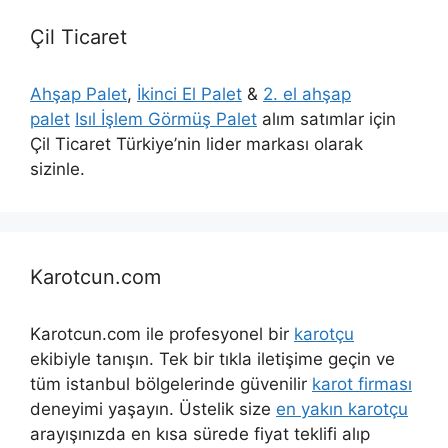
Çil Ticaret
Ahşap Palet
,
İkinci El Palet
&
2. el ahşap
palet
Isıl İşlem Görmüş Palet
alım satımlar için
Çil Ticaret Türkiye’nin lider markası olarak
sizinle.
Karotcun.com
Karotcun.com ile profesyonel bir
karotçu
ekibiyle tanışın. Tek bir tıkla iletişime geçin ve
tüm istanbul bölgelerinde güvenilir
karot firması
deneyimi yaşayın. Üstelik size
en yakın karotçu
arayışınızda en kısa sürede fiyat teklifi alıp