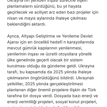
Ukrayna’nın yeniden inşası sürecine ilişkin
planlamaların sürdüğünü, bu yıl hayata
geçirilecek ve aciliyet arz eden bazı projeler için
nisan ve mayıs aylarında ihaleye çıkılması
beklendiğini aktardı.
Ayrıca, Altyapı Geliştirme ve Yenileme Devlet
Ajansı için en öncelikli hedefi n karayollarında
mevcut gümrük kapılarının yenilenmesi,
yenilerinin inşası ve ücretli otoyollara yönelik
ülke genelinde geçerli olacak bir sistem
kurulması olduğu da gündeme geldi. Ukrayna
tarafı, bu kapsamda da 2025 yılında ihaleye
çıkılmasının öngörüldüğünü bildirdi. Ukraynalı
yetkililer, 2025 yılında gerçekleştirilmesi
planlanan diğer önemli projelere ilişkin de Türk
tarafına bir dosya verdi. Dosyada bazı enerji ve
enerji verimliliği projeleri, sosyal konut projeleri,