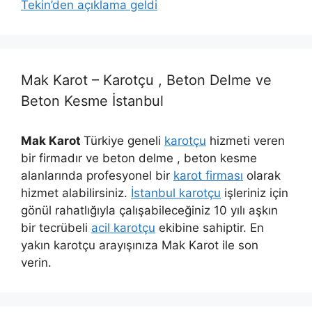
Tekin’den açıklama geldi
Mak Karot – Karotçu , Beton Delme ve
Beton Kesme İstanbul
Mak Karot
Türkiye geneli
karotçu
hizmeti veren
bir firmadır ve beton delme , beton kesme
alanlarında profesyonel bir
karot firması
olarak
hizmet alabilirsiniz.
İstanbul karotçu
işleriniz için
gönül rahatlığıyla çalışabileceğiniz 10 yılı aşkın
bir tecrübeli
acil karotçu
ekibine sahiptir. En
yakın karotçu arayışınıza Mak Karot ile son
verin.