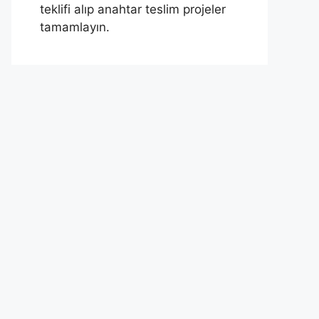
teklifi alıp anahtar teslim projeler
tamamlayın.