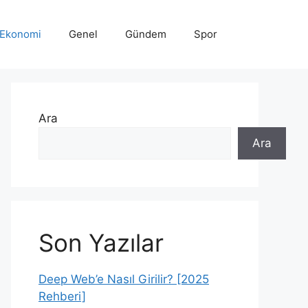
Ekonomi
Genel
Gündem
Spor
Ara
Ara
Son Yazılar
Deep Web’e Nasıl Girilir? [2025
Rehberi]