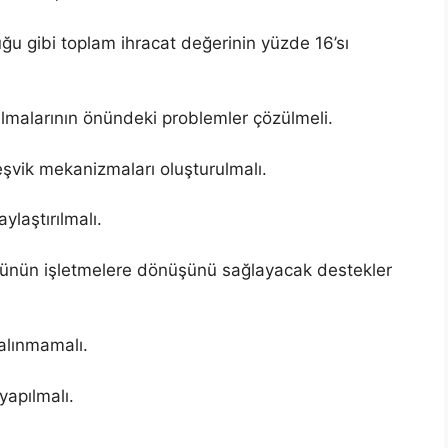
ğu gibi toplam ihracat değerinin yüzde 16’sı
 almalarının önündeki problemler çözülmeli.
şvik mekanizmaları oluşturulmalı.
ylaştırılmalı.
cünün işletmelere dönüşünü sağlayacak destekler
alınmamalı.
yapılmalı.