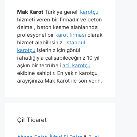
Mak Karot
Türkiye geneli
karotçu
hizmeti veren bir firmadır ve beton
delme , beton kesme alanlarında
profesyonel bir
karot firması
olarak
hizmet alabilirsiniz.
İstanbul
karotçu
işleriniz için gönül
rahatlığıyla çalışabileceğiniz 10 yılı
aşkın bir tecrübeli
acil karotçu
ekibine sahiptir. En yakın karotçu
arayışınıza Mak Karot ile son verin.
Çil Ticaret