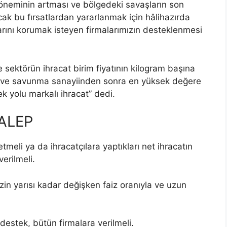
öneminin artması ve bölgedeki savaşların son
ncak bu fırsatlardan yararlanmak için hâlihazırda
arını korumak isteyen firmalarımızın desteklenmesi
sektörün ihracat birim fiyatının kilogram başına
r ve savunma sanayiinden sonra en yüksek değere
ek yolu markalı ihracat” dedi.
TALEP
tmeli ya da ihracatçılara yaptıkları net ihracatın
erilmeli.
izin yarısı kadar değişken faiz oranıyla ve uzun
 destek, bütün firmalara verilmeli.