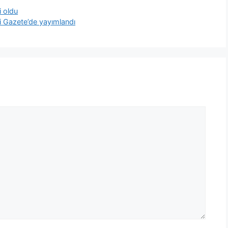
i oldu
smi Gazete’de yayımlandı