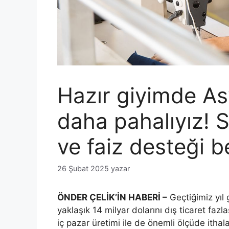
Hazır giyimde As
daha pahalıyız! S
ve faiz desteği b
26 Şubat 2025
yazar
ÖNDER ÇELİK’İN HABERİ –
Geçtiğimiz yıl g
yaklaşık 14 milyar dolarını dış ticaret faz
iç pazar üretimi ile de önemli ölçüde ithala