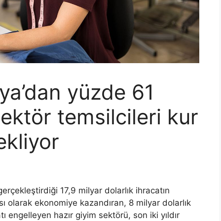
ya’dan yüzde 61
ektör temsilcileri kur
ekliyor
erçekleştirdiği 17,9 milyar dolarlık ihracatın
lası olarak ekonomiye kazandıran, 8 milyar dolarlık
tı engelleyen hazır giyim sektörü, son iki yıldır