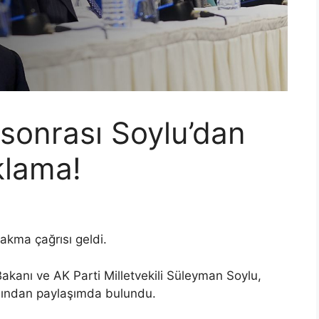
 sonrası Soylu’dan
klama!
akma çağrısı geldi.
 Bakanı ve AK Parti Milletvekili Süleyman Soylu,
abından paylaşımda bulundu.