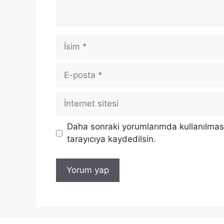
İsim
E-
posta
İnternet
sitesi
Daha sonraki yorumlarımda kullanılması
tarayıcıya kaydedilsin.