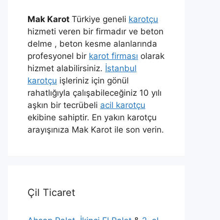
Mak Karot
Türkiye geneli
karotçu
hizmeti veren bir firmadır ve beton
delme , beton kesme alanlarında
profesyonel bir
karot firması
olarak
hizmet alabilirsiniz.
İstanbul
karotçu
işleriniz için gönül
rahatlığıyla çalışabileceğiniz 10 yılı
aşkın bir tecrübeli
acil karotçu
ekibine sahiptir. En yakın karotçu
arayışınıza Mak Karot ile son verin.
Çil Ticaret