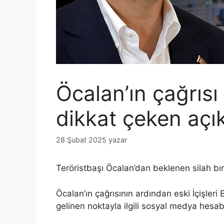
Öcalan’ın çağrısı
dikkat çeken açı
28 Şubat 2025
yazar
Teröristbaşı Öcalan’dan beklenen silah bır
Öcalan’ın çağrısının ardından eski İçişleri
gelinen noktayla ilgili sosyal medya hes