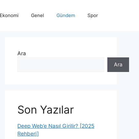
Ekonomi
Genel
Gündem
Spor
Ara
Ara
Son Yazılar
Deep Web’e Nasıl Girilir? [2025
Rehberi]