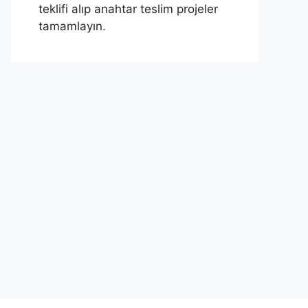
teklifi alıp anahtar teslim projeler
tamamlayın.