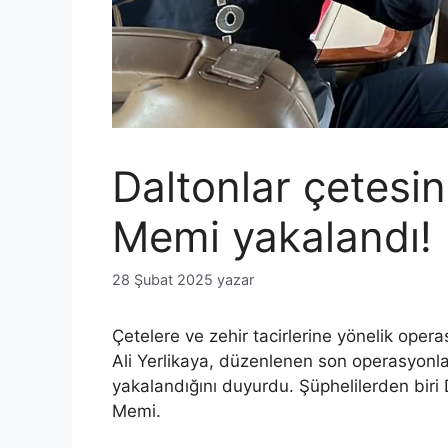
Daltonlar çetesin
Memi yakalandı!
28 Şubat 2025
yazar
Çetelere ve zehir tacirlerine yönelik oper
Ali Yerlikaya, düzenlenen son operasyonlar
yakalandığını duyurdu. Şüphelilerden biri 
Memi.