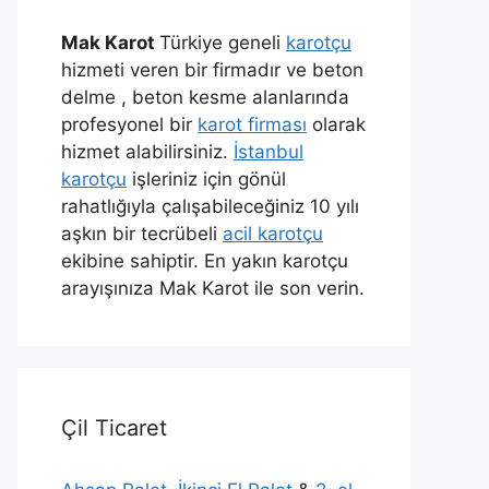
Mak Karot
Türkiye geneli
karotçu
hizmeti veren bir firmadır ve beton
delme , beton kesme alanlarında
profesyonel bir
karot firması
olarak
hizmet alabilirsiniz.
İstanbul
karotçu
işleriniz için gönül
rahatlığıyla çalışabileceğiniz 10 yılı
aşkın bir tecrübeli
acil karotçu
ekibine sahiptir. En yakın karotçu
arayışınıza Mak Karot ile son verin.
Çil Ticaret