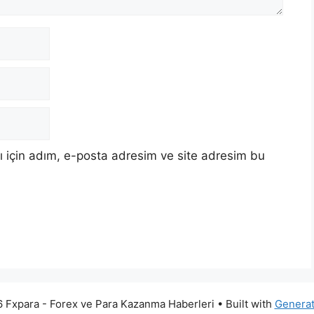
 için adım, e-posta adresim ve site adresim bu
 Fxpara - Forex ve Para Kazanma Haberleri
• Built with
Genera