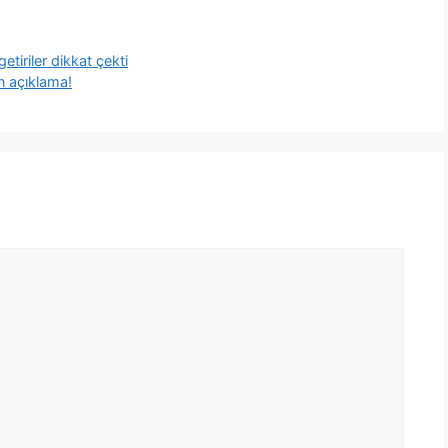
etiriler dikkat çekti
n açıklama!