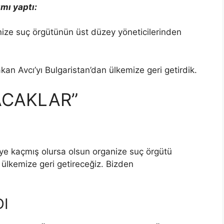
ımı yaptı:
anize suç örgütünün üst düzey yöneticilerinden
akan Avcı’yı Bulgaristan’dan ülkemize geri getirdik.
ACAKLAR”
ye kaçmış olursa olsun organize suç örgütü
ıp ülkemize geri getireceğiz. Bizden
DI