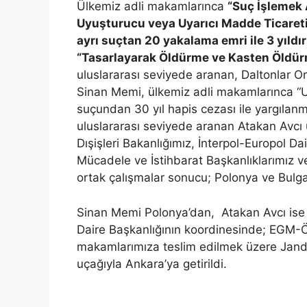
Ülkemiz adli makamlarınca
“Suç İşlemek
Uyuşturucu veya Uyarıcı Madde Ticareti
ayrı suçtan 20 yakalama emri ile 3 yıldı
“Tasarlayarak Öldürme ve Kasten Öldü
uluslararası seviyede aranan, Daltonlar 
Sinan Memi, ülkemiz adli makamlarınca “
suçundan 30 yıl hapis cezası ile yargılanm
uluslararası seviyede aranan Atakan Avcı 
Dışişleri Bakanlığımız, İnterpol-Europol D
Mücadele ve İstihbarat Başkanlıklarımız v
ortak çalışmalar sonucu; Polonya ve Bulga
Sinan Memi Polonya’dan, Atakan Avcı ise 
Daire Başkanlığının koordinesinde; EGM-Öz
makamlarımıza teslim edilmek üzere Jand
uçağıyla Ankara’ya getirildi.