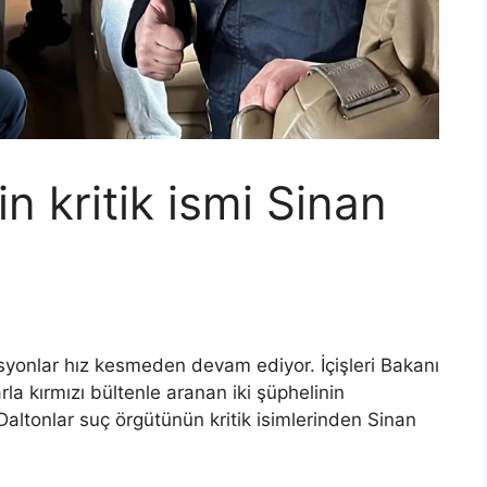
in kritik ismi Sinan
asyonlar hız kesmeden devam ediyor. İçişleri Bakanı
la kırmızı bültenle aranan iki şüphelinin
Daltonlar suç örgütünün kritik isimlerinden Sinan