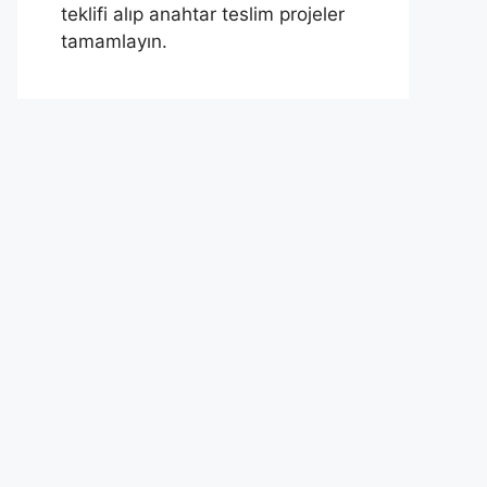
teklifi alıp anahtar teslim projeler
tamamlayın.