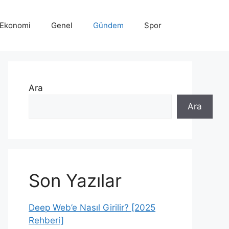
Ekonomi
Genel
Gündem
Spor
Ara
Ara
Son Yazılar
Deep Web’e Nasıl Girilir? [2025
Rehberi]