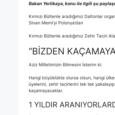
Bakan Yerlikaya, konu ile ilgili şu paylaş
Kırmızı Bültenle aradığımız Daltonlar org
Sinan Memi’yi Polonya’dan
Kırmızı Bültenle aradığımız Zehir Taciri At
“BİZDEN KAÇAMAY
Aziz Milletimizin Bilmesini İsterim ki:
Hangi büyüklükte olursa olsun, hangi ülke
üyelerini, zehir tacirlerini tek tek yakalay
kaçamayacaklar.
1 YILDIR ARANIYORLAR