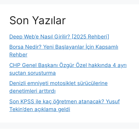
Son Yazılar
Deep Web’e Nasıl Girilir? [2025 Rehberi]
Borsa Nedir? Yeni Başlayanlar İçin Kapsamlı
Rehber
CHP Genel Başkanı Özgür Özel hakkında 4 ayrı
suçtan soruşturma
Denizli emniyeti motosiklet sürücülerine
denetimleri arttırdı
Son KPSS ile kaç öğretmen atanacak? Yusuf
Tekin’den açıklama geldi