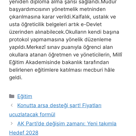
yeniden diploma alma şansı sağlandı.Müdür
başyardımcısının yönetmelik metninden
çıkarılmasına karar verildi.Kalfalık, ustalık ve
usta öğreticilik belgeleri artık e-Devlet
üzerinden alınabilecek.Okulların kendi başına
protokol yapmamasına yönelik düzenleme
yapıldı.Merkezî sınav puanıyla öğrenci alan
okullara atanan öğretmen ve yöneticilerin, Millî
Eğitim Akademisinde bakanlık tarafından
belirlenen eğitimlere katılması mecburi hâle
geldi.
Kategoriler
Eğitim
Konutta arsa desteği şart! Fiyatları
ucuzlatacak formül
AK Parti’de değişim zamanı: Yeni takımla
Hedef 2028