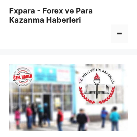
İçeriğe
Fxpara - Forex ve Para
atla
Kazanma Haberleri
Menü