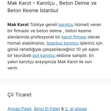
Mak Karot – Karotçu , Beton Delme ve
Beton Kesme İstanbul
Mak Karot
Türkiye geneli
karotçu
hizmeti veren
bir firmadır ve beton delme , beton kesme
alanlarında profesyonel bir
karot firması
olarak
hizmet alabilirsiniz.
İstanbul karotçu
işleriniz için
gönül rahatlığıyla çalışabileceğiniz 10 yılı aşkın
bir tecrübeli
acil karotçu
ekibine sahiptir. En
yakın karotçu arayışınıza Mak Karot ile son
verin.
Çil Ticaret
Ahşap Palet
,
İkinci El Palet
&
2. el ahşap