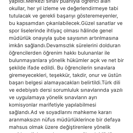
yapıldı.Merkezî sınav puanıyla öğrenci alan
okullar, her yıl izleme ve değerlendirmeye tabi
tutulacak ve gerekli başarıyı gösteremeyenler,
bu kapsamdan çıkarılabilecek.Güzel sanatlar ve
spor liselerinde ihtiyaç olması hâlinde genel
müdürlük onayıyla şube sayısının artırılmasına
imkân sağlandı.Devamsızlık sürelerini dolduran
öğrencilerden öğrenim hakkı bulunanlar ile
bulunmayanlara yönelik hükümler açık ve net bir
şekilde ifade edildi. Bu öğrencilerin sınavlara
giremeyecekleri, teşekkür, takdir, onur ve üstün
başarı belgesi alamayacakları belirtildi.Türk dili
ve edebiyatı dersi sorumluluk sınavlarında yazılı
ve uygulamaya yönelik sınavların ayrı
komisyonlar marifetiyle yapılabilmesi
sağlandı.Ad ve soyadlarını mahkeme kararı
aranmaksızın nüfus müdürlüklerince bir defaya
mahsus olmak üzere değiştirenlere yönelik