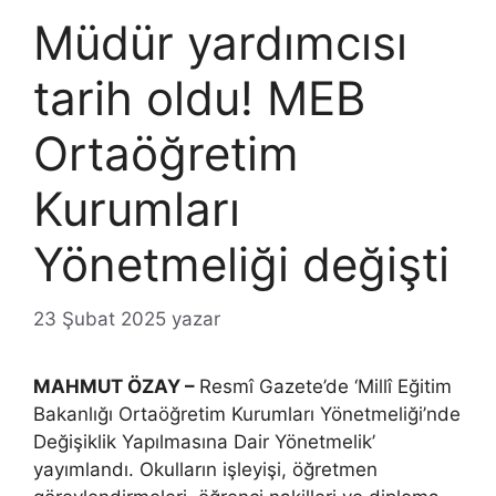
Müdür yardımcısı
tarih oldu! MEB
Ortaöğretim
Kurumları
Yönetmeliği değişti
23 Şubat 2025
yazar
MAHMUT ÖZAY –
Resmî Gazete’de ‘Millî Eğitim
Bakanlığı Ortaöğretim Kurumları Yönetmeliği’nde
Değişiklik Yapılmasına Dair Yönetmelik’
yayımlandı. Okulların işleyişi, öğretmen