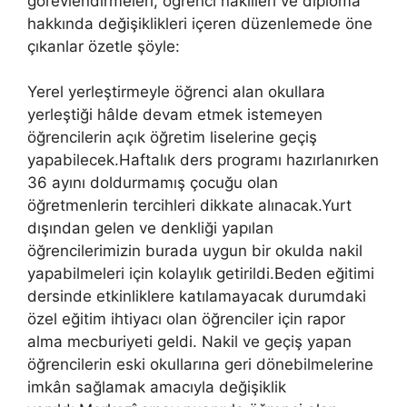
görevlendirmeleri, öğrenci nakilleri ve diploma
hakkında değişiklikleri içeren düzenlemede öne
çıkanlar özetle şöyle:
Yerel yerleştirmeyle öğrenci alan okullara
yerleştiği hâlde devam etmek istemeyen
öğrencilerin açık öğretim liselerine geçiş
yapabilecek.Haftalık ders programı hazırlanırken
36 ayını doldurmamış çocuğu olan
öğretmenlerin tercihleri dikkate alınacak.Yurt
dışından gelen ve denkliği yapılan
öğrencilerimizin burada uygun bir okulda nakil
yapabilmeleri için kolaylık getirildi.Beden eğitimi
dersinde etkinliklere katılamayacak durumdaki
özel eğitim ihtiyacı olan öğrenciler için rapor
alma mecburiyeti geldi. Nakil ve geçiş yapan
öğrencilerin eski okullarına geri dönebilmelerine
imkân sağlamak amacıyla değişiklik