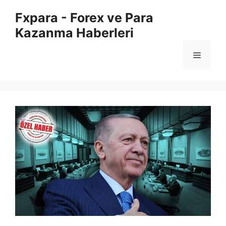
İçeriğe
Fxpara - Forex ve Para
atla
Kazanma Haberleri
Menü