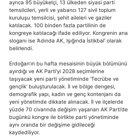
ayrıca 95 büyükelçi, 13 ülkeden siyasi parti
temsilcileri, yerli ve yabancı 127 sivil toplum
kuruluşu temsilcisi, şehit aileleri ve gaziler
katılacak. 100 binden fazla partilinin de
kongreye katılacağı ifade ediliyor. Kongrenin ana
sloganı ise ‘Adında AK, Işığında İstikbal’ olarak
belirlendi.
Erdoğan’ın bu hafta mesaisinin büyük bölümünü
ayırdığı ve AK Parti’yi 2028 seçimlerine
taşıyacak yeni parti yönetiminde ‘Tecrübe ve
gençlik’ buluşturulacak. İl ve bölge dengesi,
demografik yapı, kadın ve genç kontenjanı da
yeni yönetimde dikkate alınacak. İl ve ilçelerde
yüzde 70 civarında değişim yaşanan AK Parti’de
bugünkü kongre ile birlikte parti yönetiminde
aynı oranda bir değişime gidileceği
kaydediliyor.