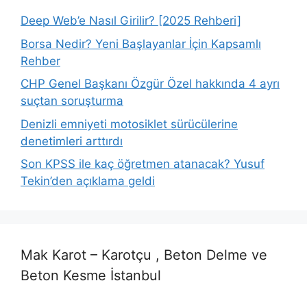
Deep Web’e Nasıl Girilir? [2025 Rehberi]
Borsa Nedir? Yeni Başlayanlar İçin Kapsamlı
Rehber
CHP Genel Başkanı Özgür Özel hakkında 4 ayrı
suçtan soruşturma
Denizli emniyeti motosiklet sürücülerine
denetimleri arttırdı
Son KPSS ile kaç öğretmen atanacak? Yusuf
Tekin’den açıklama geldi
Mak Karot – Karotçu , Beton Delme ve
Beton Kesme İstanbul