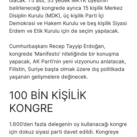
olacak. 75 asil, 35 yedek MKYK üyesinin
belirleneceği kongrede ayrıca 15 kişilik Merkez
Disiplin Kurulu (MDK), üç kişilik Parti İçi
Demokrasi ve Hakem Kurulu ve beş kişilik Siyasi
Erdem ve Etik Kurulu için de seçim yapılacak.
Cumhurbaşkanı Recep Tayyip Erdoğan,
kongrede ‘Manifesto’ niteliğinde bir konuşma
yapacak, AK Parti’nin yeni vizyonunu anlatacak,
Filistin, Suriye başta olmak üzere dış politikada
yaşanan gelişmelere değinecek.
100 BİN KİŞİLİK
KONGRE
1.600’den fazla delegenin oy kullanacağı kongre
için dokuz siyasi parti davet edildi. Kongreye