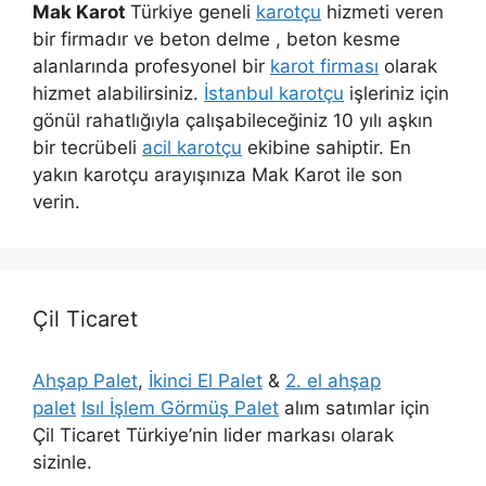
Mak Karot
Türkiye geneli
karotçu
hizmeti veren
bir firmadır ve beton delme , beton kesme
alanlarında profesyonel bir
karot firması
olarak
hizmet alabilirsiniz.
İstanbul karotçu
işleriniz için
gönül rahatlığıyla çalışabileceğiniz 10 yılı aşkın
bir tecrübeli
acil karotçu
ekibine sahiptir. En
yakın karotçu arayışınıza Mak Karot ile son
verin.
Çil Ticaret
Ahşap Palet
,
İkinci El Palet
&
2. el ahşap
palet
Isıl İşlem Görmüş Palet
alım satımlar için
Çil Ticaret Türkiye’nin lider markası olarak
sizinle.