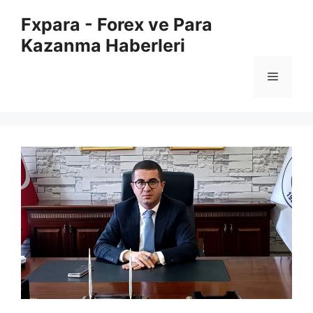
İçeriğe
Fxpara - Forex ve Para
atla
Kazanma Haberleri
Menü