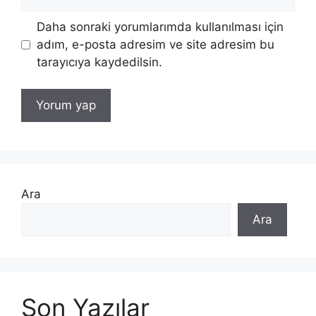
sitesi
Daha sonraki yorumlarımda kullanılması için
adım, e-posta adresim ve site adresim bu
tarayıcıya kaydedilsin.
Ara
Ara
Son Yazılar