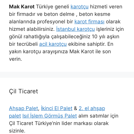
Mak Karot
Türkiye geneli
karotçu
hizmeti veren
bir firmadır ve beton delme , beton kesme
alanlarında profesyonel bir
karot firması
olarak
hizmet alabilirsiniz.
İstanbul karotçu
işleriniz için
gönül rahatlığıyla çalışabileceğiniz 10 yılı aşkın
bir tecrübeli
acil karotçu
ekibine sahiptir. En
yakın karotçu arayışınıza Mak Karot ile son
verin.
Çil Ticaret
Ahşap Palet
,
İkinci El Palet
&
2. el ahşap
palet
Isıl İşlem Görmüş Palet
alım satımlar için
Çil Ticaret Türkiye’nin lider markası olarak
sizinle.