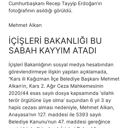
Cumhurbaşkanı Recep Tayyip Erdoğan’ın
fotoğrafının asıldığı görüldü.
Mehmet Alkan
İÇİŞLERİ BAKANLIĞI BU
SABAH KAYYIM ATADI
İçişleri Bakanlığının sosyal medya hesabından
görevlendirmeye ilişkin yapılan açıklamada,
“Kars ili Kağızman İlçe Belediye Başkanı Mehmet
Alkan’ın, Kars 2. Ağır Ceza Mahkemesinin
2020/44 esas sayılı dosya kapsamında ‘silahlı
terör örgütüne üye olma’ suçundan 6 yıl 3 ay
hapis cezası alması nedeniyle, Mehmet Alkan,
Anayasa’nın 127. maddesi ile 5393 sayılı
Belediye Kanunu’nun 47. maddesi gereğince