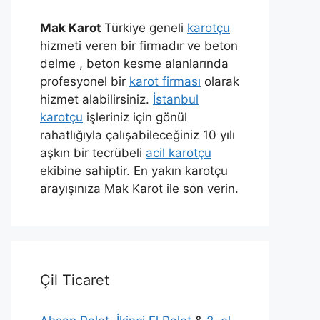
Mak Karot
Türkiye geneli
karotçu
hizmeti veren bir firmadır ve beton
delme , beton kesme alanlarında
profesyonel bir
karot firması
olarak
hizmet alabilirsiniz.
İstanbul
karotçu
işleriniz için gönül
rahatlığıyla çalışabileceğiniz 10 yılı
aşkın bir tecrübeli
acil karotçu
ekibine sahiptir. En yakın karotçu
arayışınıza Mak Karot ile son verin.
Çil Ticaret