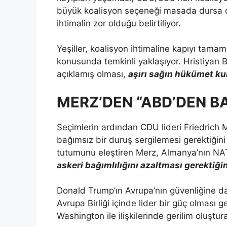
büyük koalisyon seçeneği masada dursa da
ihtimalin zor olduğu belirtiliyor.
Yeşiller, koalisyon ihtimaline kapıyı tama
konusunda temkinli yaklaşıyor. Hristiyan Bir
açıklamış olması,
aşırı sağın hükümet ku
MERZ’DEN “ABD’DEN BA
Seçimlerin ardından CDU lideri Friedrich 
bağımsız bir duruş sergilemesi gerektiğini
tutumunu eleştiren Merz, Almanya’nın NAT
askeri bağımlılığını azaltması gerektiği
Donald Trump’ın Avrupa’nın güvenliğine da
Avrupa Birliği içinde lider bir güç olması ge
Washington ile ilişkilerinde gerilim oluştu