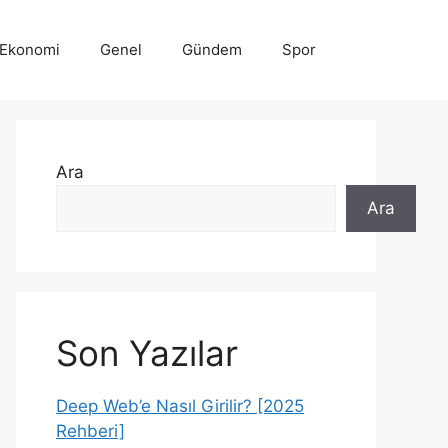
Ekonomi
Genel
Gündem
Spor
Ara
Ara
Son Yazılar
Deep Web’e Nasıl Girilir? [2025
Rehberi]