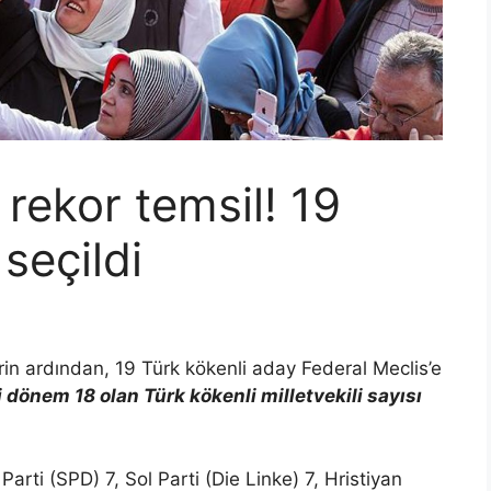
 rekor temsil! 19
seçildi
rin ardından, 19 Türk kökenli aday Federal Meclis’e
dönem 18 olan Türk kökenli milletvekili sayısı
rti (SPD) 7, Sol Parti (Die Linke) 7, Hristiyan