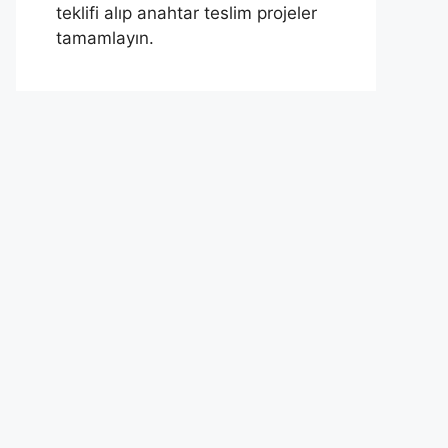
teklifi alıp anahtar teslim projeler
tamamlayın.