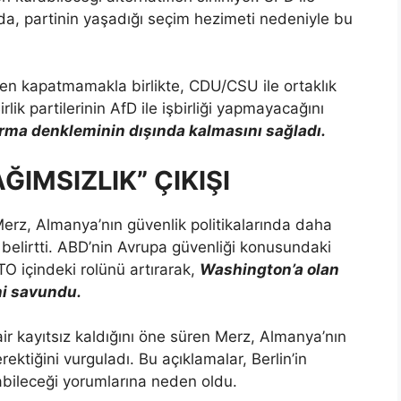
, partinin yaşadığı seçim hezimeti nedeniyle bu
men kapatmamakla birlikte, CDU/CSU ile ortaklık
lik partilerinin AfD ile işbirliği yapmayacağını
rma denkleminin dışında kalmasını sağladı.
ĞIMSIZLIK” ÇIKIŞI
Merz, Almanya’nın güvenlik politikalarında daha
 belirtti. ABD’nin Avrupa güvenliği konusundaki
O içindeki rolünü artırarak,
Washington’a olan
ni savundu.
ir kayıtsız kaldığını öne süren Merz, Almanya’nın
rektiğini vurguladı. Bu açıklamalar, Berlin’in
rabileceği yorumlarına neden oldu.