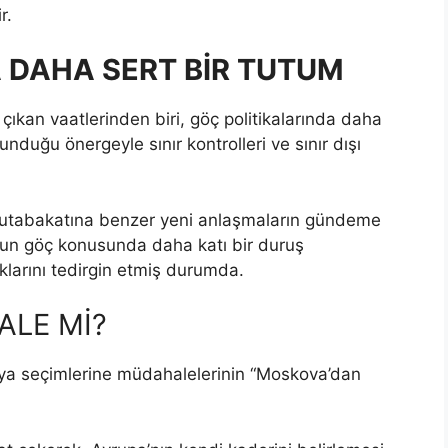
r.
 DAHA SERT BİR TUTUM
kan vaatlerinden biri, göç politikalarında daha
nduğu önergeyle sınır kontrolleri ve sınır dışı
 mutabakatına benzer yeni anlaşmaların gündeme
’nun göç konusunda daha katı bir duruş
larını tedirgin etmiş durumda.
ALE Mİ?
a seçimlerine müdahalelerinin “Moskova’dan