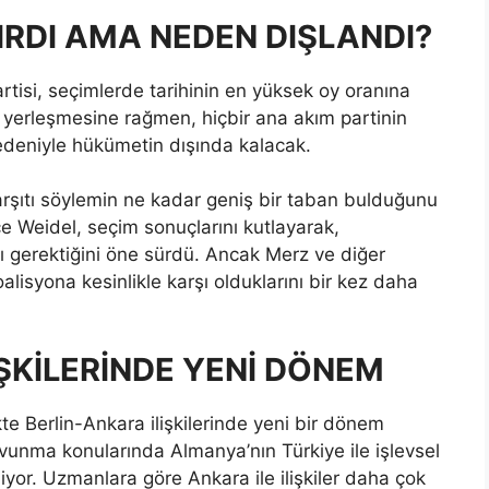
IRDI AMA NEDEN DIŞLANDI?
artisi, seçimlerde tarihinin en yüksek oy oranına
ya yerleşmesine rağmen, hiçbir ana akım partinin
edeniyle hükümetin dışında kalacak.
rşıtı söylemin ne kadar geniş bir taban bulduğunu
ce Weidel, seçim sonuçlarını kutlayarak,
ı gerektiğini öne sürdü. Ancak Merz ve diğer
oalisyona kesinlikle karşı olduklarını bir kez daha
ŞKİLERİNDE YENİ DÖNEM
te Berlin-Ankara ilişkilerinde yeni bir dönem
savunma konularında Almanya’nın Türkiye ile işlevsel
yor. Uzmanlara göre Ankara ile ilişkiler daha çok