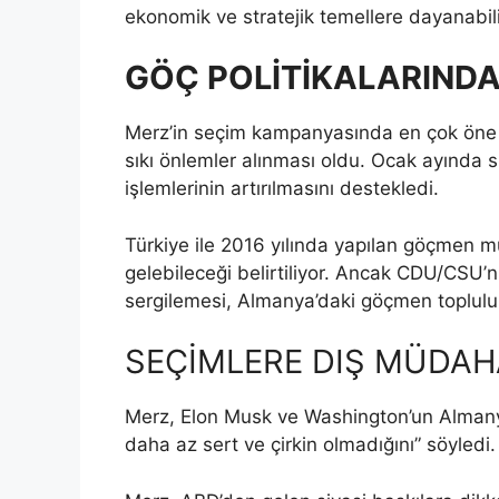
ekonomik ve stratejik temellere dayanabili
GÖÇ POLİTİKALARINDA
Merz’in seçim kampanyasında en çok öne çı
sıkı önlemler alınması oldu. Ocak ayında su
işlemlerinin artırılmasını destekledi.
Türkiye ile 2016 yılında yapılan göçmen
gelebileceği belirtiliyor. Ancak CDU/CSU
sergilemesi, Almanya’daki göçmen topluluk
SEÇİMLERE DIŞ MÜDAH
Merz, Elon Musk ve Washington’un Almany
daha az sert ve çirkin olmadığını” söyledi.