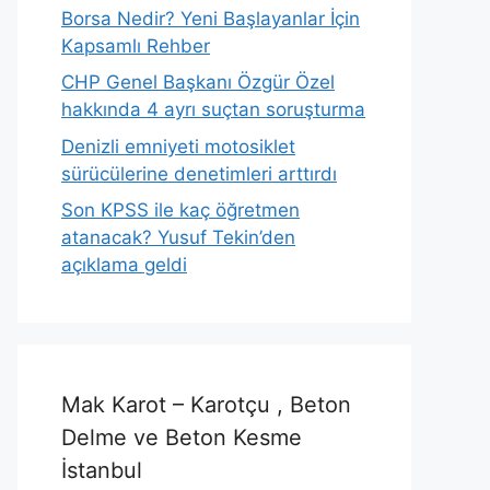
Borsa Nedir? Yeni Başlayanlar İçin
Kapsamlı Rehber
CHP Genel Başkanı Özgür Özel
hakkında 4 ayrı suçtan soruşturma
Denizli emniyeti motosiklet
sürücülerine denetimleri arttırdı
Son KPSS ile kaç öğretmen
atanacak? Yusuf Tekin’den
açıklama geldi
Mak Karot – Karotçu , Beton
Delme ve Beton Kesme
İstanbul