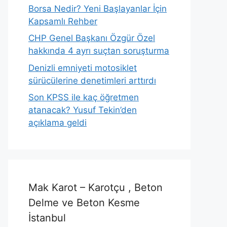
Borsa Nedir? Yeni Başlayanlar İçin
Kapsamlı Rehber
CHP Genel Başkanı Özgür Özel
hakkında 4 ayrı suçtan soruşturma
Denizli emniyeti motosiklet
sürücülerine denetimleri arttırdı
Son KPSS ile kaç öğretmen
atanacak? Yusuf Tekin’den
açıklama geldi
Mak Karot – Karotçu , Beton
Delme ve Beton Kesme
İstanbul