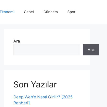
Ekonomi
Genel
Gündem
Spor
Ara
Ara
Son Yazılar
Deep Web’e Nasıl Girilir? [2025
Rehberi]