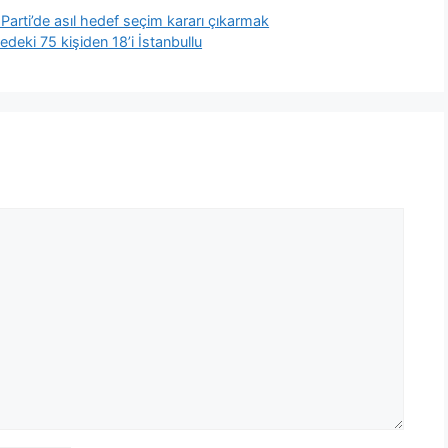
rti’de asıl hedef seçim kararı çıkarmak
eki 75 kişiden 18’i İstanbullu