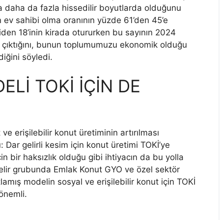
da daha da fazla hissedilir boyutlarda olduğunu
in ev sahibi olma oranının yüzde 61’den 45’e
işiden 18’inin kirada otururken bu sayının 2024
ye çıktığını, bunun toplumumuzu ekonomik olduğu
diğini söyledi.
Lİ TOKİ İÇİN DE
ve erişilebilir konut üretiminin artırılması
 Dar gelirli kesim için konut üretimi TOKİ’ye
n bir haksızlık olduğu gibi ihtiyacın da bu yolla
elir grubunda Emlak Konut GYO ve özel sektör
amış modelin sosyal ve erişilebilir konut için TOKİ
önemli.