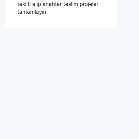
teklifi alıp anahtar teslim projeler
tamamlayın.