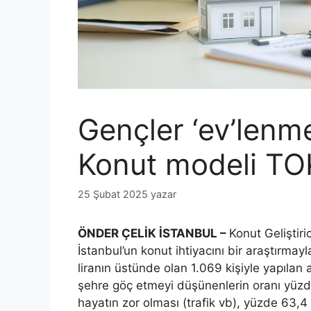
Gençler ‘ev’lenme
Konut modeli TOK
25 Şubat 2025
yazar
ÖNDER ÇELİK İSTANBUL –
Konut Geliştiri
İstanbul’un konut ihtiyacını bir araştırmayl
liranın üstünde olan 1.069 kişiyle yapılan
şehre göç etmeyi düşünenlerin oranı yüzde
hayatın zor olması (trafik vb), yüzde 63,4 