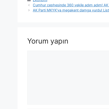
Cumhur cephesinde 360 vekile adım adım! AK Pa
AK Parti MKYK’ya megakent damga vurdu! Listed
Yorum yapın
Yorum