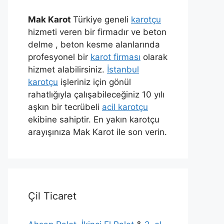
Mak Karot
Türkiye geneli
karotçu
hizmeti veren bir firmadır ve beton
delme , beton kesme alanlarında
profesyonel bir
karot firması
olarak
hizmet alabilirsiniz.
İstanbul
karotçu
işleriniz için gönül
rahatlığıyla çalışabileceğiniz 10 yılı
aşkın bir tecrübeli
acil karotçu
ekibine sahiptir. En yakın karotçu
arayışınıza Mak Karot ile son verin.
Çil Ticaret