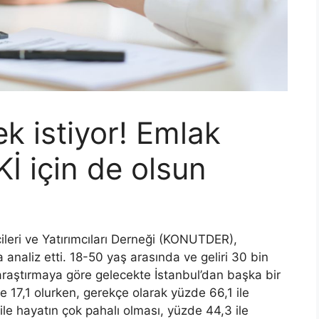
k istiyor! Emlak
İ için de olsun
cileri ve Yatırımcıları Derneği (KONUTDER),
a analiz etti. 18-50 yaş arasında ve geliri 30 bin
 araştırmaya göre gelecekte İstanbul’dan başka bir
 17,1 olurken, gerekçe olarak yüzde 66,1 ile
ile hayatın çok pahalı olması, yüzde 44,3 ile