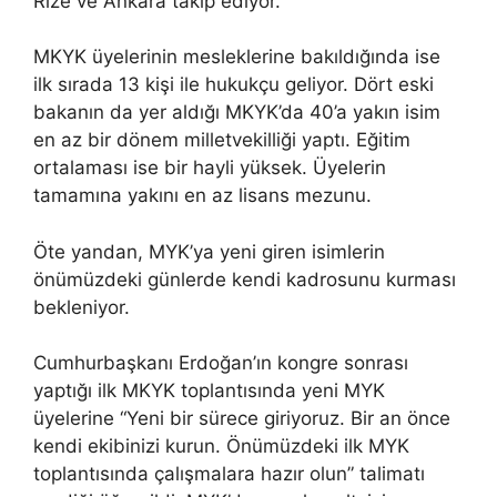
Rize ve Ankara takip ediyor.
MKYK üyelerinin mesleklerine bakıldığında ise
ilk sırada 13 kişi ile hukukçu geliyor. Dört eski
bakanın da yer aldığı MKYK’da 40’a yakın isim
en az bir dönem milletvekilliği yaptı. Eğitim
ortalaması ise bir hayli yüksek. Üyelerin
tamamına yakını en az lisans mezunu.
Öte yandan, MYK’ya yeni giren isimlerin
önümüzdeki günlerde kendi kadrosunu kurması
bekleniyor.
Cumhurbaşkanı Erdoğan’ın kongre sonrası
yaptığı ilk MKYK toplantısında yeni MYK
üyelerine “Yeni bir sürece giriyoruz. Bir an önce
kendi ekibinizi kurun. Önümüzdeki ilk MYK
toplantısında çalışmalara hazır olun” talimatı