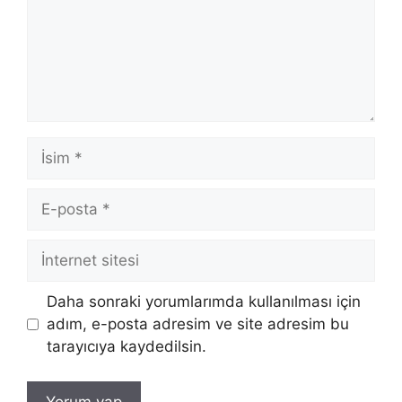
İsim
E-
posta
İnternet
sitesi
Daha sonraki yorumlarımda kullanılması için
adım, e-posta adresim ve site adresim bu
tarayıcıya kaydedilsin.