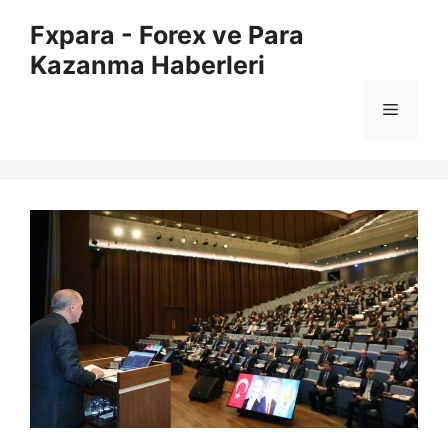
İçeriğe
Fxpara - Forex ve Para
atla
Kazanma Haberleri
Menü