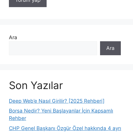
Ara
Ara
Son Yazılar
Deep Web’e Nasıl Girilir? [2025 Rehberi]
Borsa Nedir? Yeni Başlayanlar İçin Kapsamlı
Rehber
CHP Genel Başkanı Özgür Özel hakkında 4 ayrı