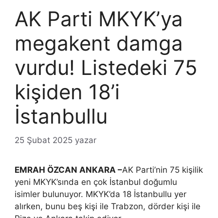
AK Parti MKYK’ya
megakent damga
vurdu! Listedeki 75
kişiden 18’i
İstanbullu
25 Şubat 2025
yazar
EMRAH ÖZCAN ANKARA –
AK Parti’nin 75 kişilik
yeni MKYK’sında en çok İstanbul doğumlu
isimler bulunuyor. MKYK’da 18 İstanbullu yer
alırken, bunu beş kişi ile Trabzon, dörder kişi ile