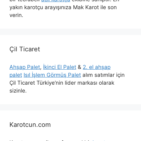
yakın karotçu arayışınıza Mak Karot ile son
verin.
Çil Ticaret
Ahşap Palet
,
İkinci El Palet
&
2. el ahşap
palet
Isıl İşlem Görmüş Palet
alım satımlar için
Çil Ticaret Türkiye’nin lider markası olarak
sizinle.
Karotcun.com