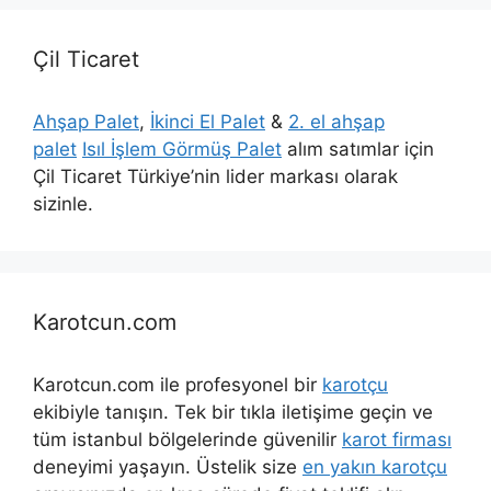
Çil Ticaret
Ahşap Palet
,
İkinci El Palet
&
2. el ahşap
palet
Isıl İşlem Görmüş Palet
alım satımlar için
Çil Ticaret Türkiye’nin lider markası olarak
sizinle.
Karotcun.com
Karotcun.com ile profesyonel bir
karotçu
ekibiyle tanışın. Tek bir tıkla iletişime geçin ve
tüm istanbul bölgelerinde güvenilir
karot firması
deneyimi yaşayın. Üstelik size
en yakın karotçu