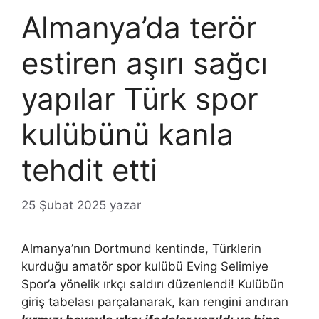
Almanya’da terör
estiren aşırı sağcı
yapılar Türk spor
kulübünü kanla
tehdit etti
25 Şubat 2025
yazar
Almanya’nın Dortmund kentinde, Türklerin
kurduğu amatör spor kulübü Eving Selimiye
Spor’a yönelik ırkçı saldırı düzenlendi! Kulübün
giriş tabelası parçalanarak, kan rengini andıran