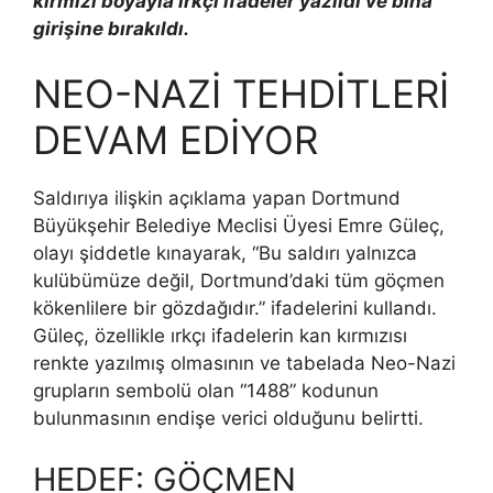
kırmızı boyayla ırkçı ifadeler yazıldı ve bina
girişine bırakıldı.
NEO-NAZİ TEHDİTLERİ
DEVAM EDİYOR
Saldırıya ilişkin açıklama yapan Dortmund
Büyükşehir Belediye Meclisi Üyesi Emre Güleç,
olayı şiddetle kınayarak, “Bu saldırı yalnızca
kulübümüze değil, Dortmund’daki tüm göçmen
kökenlilere bir gözdağıdır.” ifadelerini kullandı.
Güleç, özellikle ırkçı ifadelerin kan kırmızısı
renkte yazılmış olmasının ve tabelada Neo-Nazi
grupların sembolü olan “1488” kodunun
bulunmasının endişe verici olduğunu belirtti.
HEDEF: GÖÇMEN