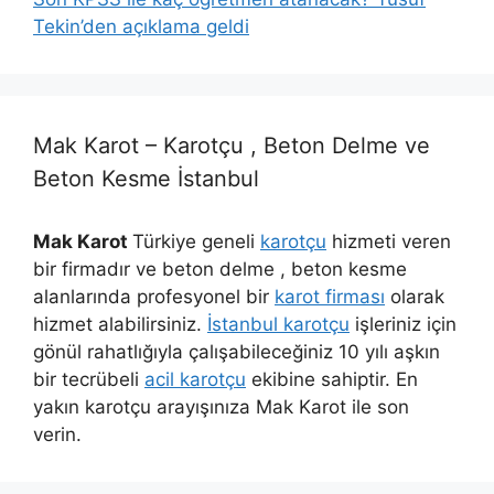
Tekin’den açıklama geldi
Mak Karot – Karotçu , Beton Delme ve
Beton Kesme İstanbul
Mak Karot
Türkiye geneli
karotçu
hizmeti veren
bir firmadır ve beton delme , beton kesme
alanlarında profesyonel bir
karot firması
olarak
hizmet alabilirsiniz.
İstanbul karotçu
işleriniz için
gönül rahatlığıyla çalışabileceğiniz 10 yılı aşkın
bir tecrübeli
acil karotçu
ekibine sahiptir. En
yakın karotçu arayışınıza Mak Karot ile son
verin.