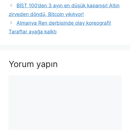
BİST 100’den 3 ayın en düşük kapanışı! Altın
zirveden döndü, Bitcoin yıkılıyor!
Almanya Ren derbisinde olay koreografi!
Taraftar ayağa kalktı
Yorum yapın
Yorum