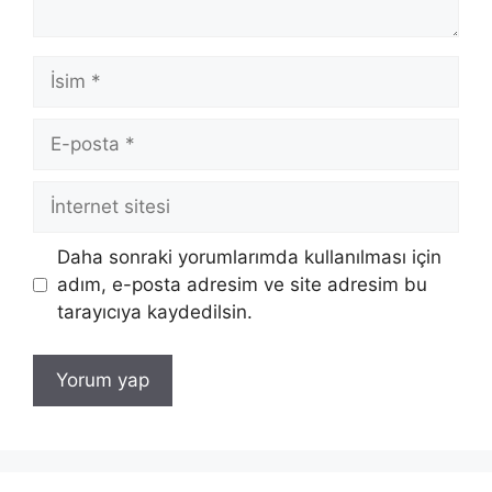
İsim
E-
posta
İnternet
sitesi
Daha sonraki yorumlarımda kullanılması için
adım, e-posta adresim ve site adresim bu
tarayıcıya kaydedilsin.