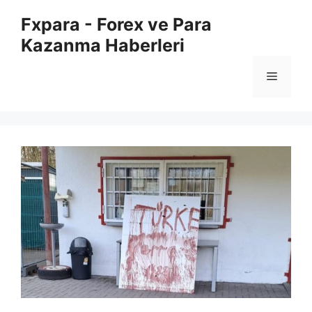
İçeriğe
Fxpara - Forex ve Para
atla
Kazanma Haberleri
Menü