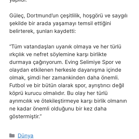
Güleç, Dortmund’un çeşitlilik, hoşgörü ve saygılı
şekilde bir arada yaşamayı temsil ettiğini
belirterek, şunları kaydetti:
“Tüm vatandaşları uyanık olmaya ve her türlü
ırkçılık ve nefret söylemine karşı birlikte
durmaya çağırıyorum. Eving Selimiye Spor ve
olaydan etkilenen herkesle dayanışma içinde
olmak, şimdi her zamankinden daha önemli.
Futbol ve bir bütün olarak spor, ayrıştırıcı değil
köprü kurucu olmalıdır. Bu olay her türlü
ayrımcılık ve ötekileştirmeye karşı birlik olmanın
ne kadar önemli olduğunu bir kez daha
göstermiştir.”
Kategoriler
Dünya