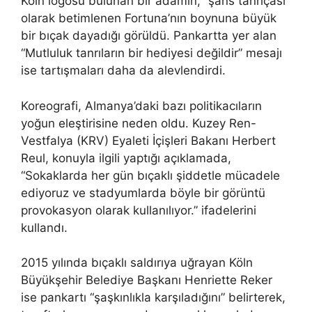
Köln logosu bulunan bir adamın, “şans tanrıçası”
olarak betimlenen Fortuna’nın boynuna büyük
bir bıçak dayadığı görüldü. Pankartta yer alan
“Mutluluk tanrıların bir hediyesi değildir” mesajı
ise tartışmaları daha da alevlendirdi.
Koreografi, Almanya’daki bazı politikacıların
yoğun eleştirisine neden oldu. Kuzey Ren-
Vestfalya (KRV) Eyaleti İçişleri Bakanı Herbert
Reul, konuyla ilgili yaptığı açıklamada,
“Sokaklarda her gün bıçaklı şiddetle mücadele
ediyoruz ve stadyumlarda böyle bir görüntü
provokasyon olarak kullanılıyor.” ifadelerini
kullandı.
2015 yılında bıçaklı saldırıya uğrayan Köln
Büyükşehir Belediye Başkanı Henriette Reker
ise pankartı “şaşkınlıkla karşıladığını” belirterek,