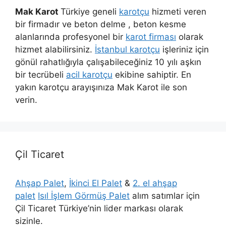
Mak Karot
Türkiye geneli
karotçu
hizmeti veren
bir firmadır ve beton delme , beton kesme
alanlarında profesyonel bir
karot firması
olarak
hizmet alabilirsiniz.
İstanbul karotçu
işleriniz için
gönül rahatlığıyla çalışabileceğiniz 10 yılı aşkın
bir tecrübeli
acil karotçu
ekibine sahiptir. En
yakın karotçu arayışınıza Mak Karot ile son
verin.
Çil Ticaret
Ahşap Palet
,
İkinci El Palet
&
2. el ahşap
palet
Isıl İşlem Görmüş Palet
alım satımlar için
Çil Ticaret Türkiye’nin lider markası olarak
sizinle.