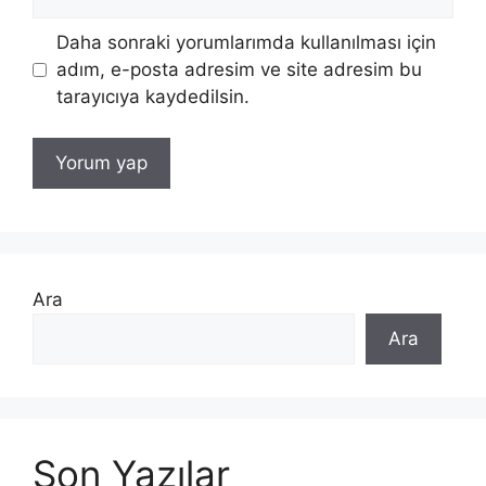
sitesi
Daha sonraki yorumlarımda kullanılması için
adım, e-posta adresim ve site adresim bu
tarayıcıya kaydedilsin.
Ara
Ara
Son Yazılar