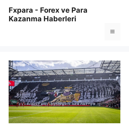
İçeriğe
Fxpara - Forex ve Para
atla
Kazanma Haberleri
Menü