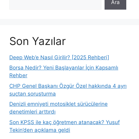
Ara
Son Yazılar
Deep Web’e Nasıl Girilir? [2025 Rehberi]
Borsa Nedir? Yeni Başlayanlar İçin Kapsamlı
Rehber
CHP Genel Başkanı Özgür Özel hakkında 4 ayrı
suçtan soruşturma
Denizli emniyeti motosiklet sürücülerine
denetimleri arttırdı
Son KPSS ile kaç öğretmen atanacak? Yusuf
Tekin’den açıklama geldi