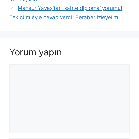
Mansur Yavaş’tan ‘sahte diploma’ yorumu!
Tek cümleyle cevap verdi: Beraber izleyelim
Yorum yapın
Yorum