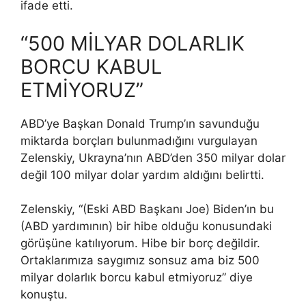
ifade etti.
“500 MİLYAR DOLARLIK
BORCU KABUL
ETMİYORUZ”
ABD’ye Başkan Donald Trump’ın savunduğu
miktarda borçları bulunmadığını vurgulayan
Zelenskiy, Ukrayna’nın ABD’den 350 milyar dolar
değil 100 milyar dolar yardım aldığını belirtti.
Zelenskiy, “(Eski ABD Başkanı Joe) Biden’ın bu
(ABD yardımının) bir hibe olduğu konusundaki
görüşüne katılıyorum. Hibe bir borç değildir.
Ortaklarımıza saygımız sonsuz ama biz 500
milyar dolarlık borcu kabul etmiyoruz” diye
konuştu.