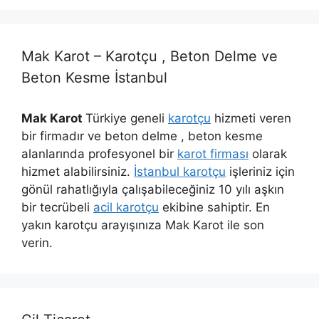
Mak Karot – Karotçu , Beton Delme ve
Beton Kesme İstanbul
Mak Karot
Türkiye geneli
karotçu
hizmeti veren
bir firmadır ve beton delme , beton kesme
alanlarında profesyonel bir
karot firması
olarak
hizmet alabilirsiniz.
İstanbul karotçu
işleriniz için
gönül rahatlığıyla çalışabileceğiniz 10 yılı aşkın
bir tecrübeli
acil karotçu
ekibine sahiptir. En
yakın karotçu arayışınıza Mak Karot ile son
verin.