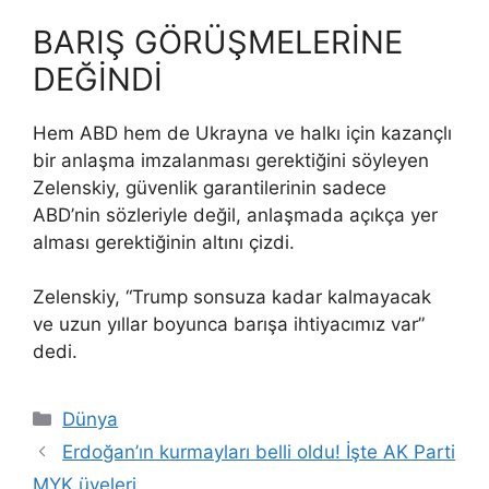
BARIŞ GÖRÜŞMELERİNE
DEĞİNDİ
Hem ABD hem de Ukrayna ve halkı için kazançlı
bir anlaşma imzalanması gerektiğini söyleyen
Zelenskiy, güvenlik garantilerinin sadece
ABD’nin sözleriyle değil, anlaşmada açıkça yer
alması gerektiğinin altını çizdi.
Zelenskiy, “Trump sonsuza kadar kalmayacak
ve uzun yıllar boyunca barışa ihtiyacımız var”
dedi.
Kategoriler
Dünya
Erdoğan’ın kurmayları belli oldu! İşte AK Parti
MYK üyeleri