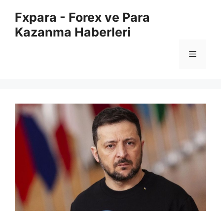
İçeriğe
Fxpara - Forex ve Para
atla
Kazanma Haberleri
Menü