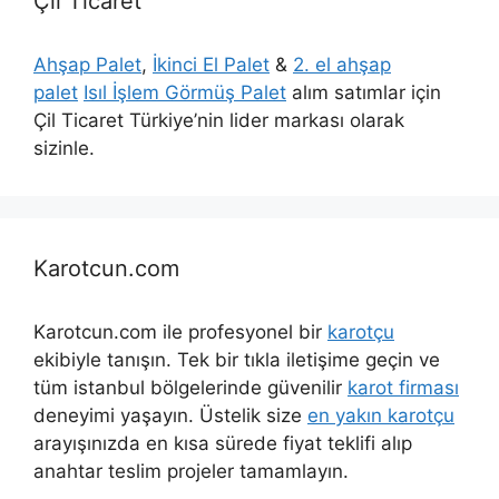
Çil Ticaret
Ahşap Palet
,
İkinci El Palet
&
2. el ahşap
palet
Isıl İşlem Görmüş Palet
alım satımlar için
Çil Ticaret Türkiye’nin lider markası olarak
sizinle.
Karotcun.com
Karotcun.com ile profesyonel bir
karotçu
ekibiyle tanışın. Tek bir tıkla iletişime geçin ve
tüm istanbul bölgelerinde güvenilir
karot firması
deneyimi yaşayın. Üstelik size
en yakın karotçu
arayışınızda en kısa sürede fiyat teklifi alıp
anahtar teslim projeler tamamlayın.