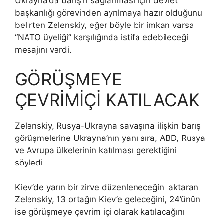
Ukrayna’da barışın sağlanması için devlet
başkanlığı görevinden ayrılmaya hazır olduğunu
belirten Zelenskiy, eğer böyle bir imkan varsa
“NATO üyeliği” karşılığında istifa edebileceği
mesajını verdi.
GÖRÜŞMEYE
ÇEVRİMİÇİ KATILACAK
Zelenskiy, Rusya-Ukrayna savaşına ilişkin barış
görüşmelerine Ukrayna’nın yanı sıra, ABD, Rusya
ve Avrupa ülkelerinin katılması gerektiğini
söyledi.
Kiev’de yarın bir zirve düzenleneceğini aktaran
Zelenskiy, 13 ortağın Kiev’e geleceğini, 24’ünün
ise görüşmeye çevrim içi olarak katılacağını