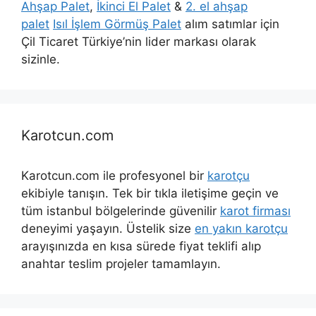
Ahşap Palet
,
İkinci El Palet
&
2. el ahşap
palet
Isıl İşlem Görmüş Palet
alım satımlar için
Çil Ticaret Türkiye’nin lider markası olarak
sizinle.
Karotcun.com
Karotcun.com ile profesyonel bir
karotçu
ekibiyle tanışın. Tek bir tıkla iletişime geçin ve
tüm istanbul bölgelerinde güvenilir
karot firması
deneyimi yaşayın. Üstelik size
en yakın karotçu
arayışınızda en kısa sürede fiyat teklifi alıp
anahtar teslim projeler tamamlayın.