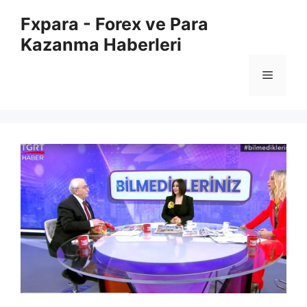
İçeriğe
Fxpara - Forex ve Para
atla
Kazanma Haberleri
Menü