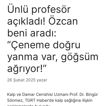
Ünlü profesör
açıkladı! Özcan
beni aradı:
“Çeneme doğru
yanma var, göğsüm
ağrıyor!”
26 Şubat 2025
yazar
Kalp ve Damar Cerrahisi Uzmanı Prof. Dr. Bingür
Sönmez, TGRT Haber’de kalp sağlığına ilişkin