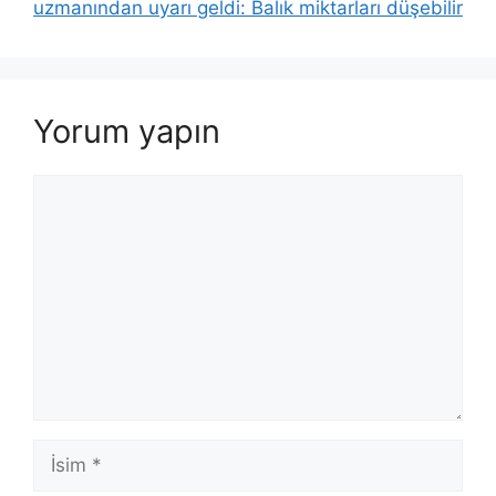
uzmanından uyarı geldi: Balık miktarları düşebilir
Yorum yapın
Yorum
İsim