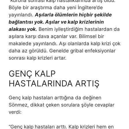
“Korona sonrası kalp hastalıklarında artış oldu.
Böyle bir araştırma daha yeni İngiltere’de
yayınlandı.
Aşılarla ölümlerin hiçbir şekilde
bağlantısı yok. Aşılar ve kalp krizlerinin
alakası yok.
Benim iyileştirdiğim hastalardan da
aşılara karşı dava açanlar var. Bilimsel bir
makalede yayınlandı. Aşı olanlarda kalp krizi çok
daha az görüldü. Genelde gribal enfeksiyonlar
sonrası kalp krizleri artar.
GENÇ KALP
HASTALARINDA ARTIŞ
Genç kalp hastaları arttığına da değinen
Sönmez, dikkat çeken sorulara şöyle cevaplar
verdi:
“Genç kalp hastaları arttı. Kalp krizleri hem en