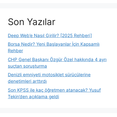
Son Yazılar
Deep Web’e Nasıl Girilir? [2025 Rehberi]
Borsa Nedir? Yeni Başlayanlar İçin Kapsamlı
Rehber
CHP Genel Başkanı Özgür Özel hakkında 4 ayrı
suçtan soruşturma
Denizli emniyeti motosiklet sürücülerine
denetimleri arttırdı
Son KPSS ile kaç öğretmen atanacak? Yusuf
Tekin’den açıklama geldi