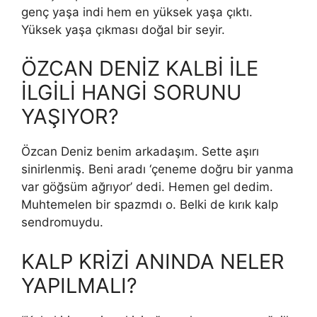
genç yaşa indi hem en yüksek yaşa çıktı.
Yüksek yaşa çıkması doğal bir seyir.
ÖZCAN DENİZ KALBİ İLE
İLGİLİ HANGİ SORUNU
YAŞIYOR?
Özcan Deniz benim arkadaşım. Sette aşırı
sinirlenmiş. Beni aradı ‘çeneme doğru bir yanma
var göğsüm ağrıyor’ dedi. Hemen gel dedim.
Muhtemelen bir spazmdı o. Belki de kırık kalp
sendromuydu.
KALP KRİZİ ANINDA NELER
YAPILMALI?