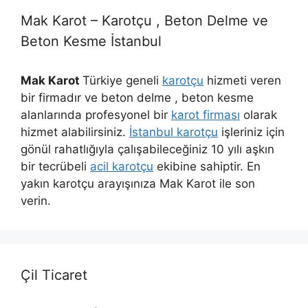
Mak Karot – Karotçu , Beton Delme ve
Beton Kesme İstanbul
Mak Karot
Türkiye geneli
karotçu
hizmeti veren
bir firmadır ve beton delme , beton kesme
alanlarında profesyonel bir
karot firması
olarak
hizmet alabilirsiniz.
İstanbul karotçu
işleriniz için
gönül rahatlığıyla çalışabileceğiniz 10 yılı aşkın
bir tecrübeli
acil karotçu
ekibine sahiptir. En
yakın karotçu arayışınıza Mak Karot ile son
verin.
Çil Ticaret