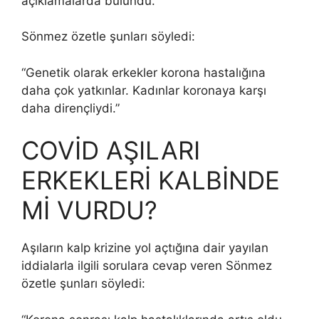
açıklamalarda bulundu.
Sönmez özetle şunları söyledi:
“Genetik olarak erkekler korona hastalığına
daha çok yatkınlar. Kadınlar koronaya karşı
daha dirençliydi.”
COVİD AŞILARI
ERKEKLERİ KALBİNDE
Mİ VURDU?
Aşıların kalp krizine yol açtığına dair yayılan
iddialarla ilgili sorulara cevap veren Sönmez
özetle şunları söyledi: