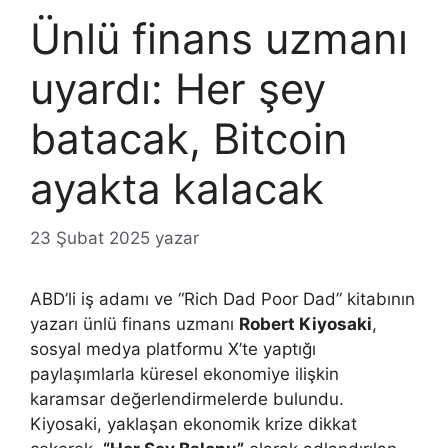
Ünlü finans uzmanı
uyardı: Her şey
batacak, Bitcoin
ayakta kalacak
23 Şubat 2025
yazar
ABD’li iş adamı ve “Rich Dad Poor Dad” kitabının
yazarı ünlü finans uzmanı
Robert Kiyosaki
,
sosyal medya platformu X’te yaptığı
paylaşımlarla küresel ekonomiye ilişkin
karamsar değerlendirmelerde bulundu.
Kiyosaki, yaklaşan ekonomik krize dikkat