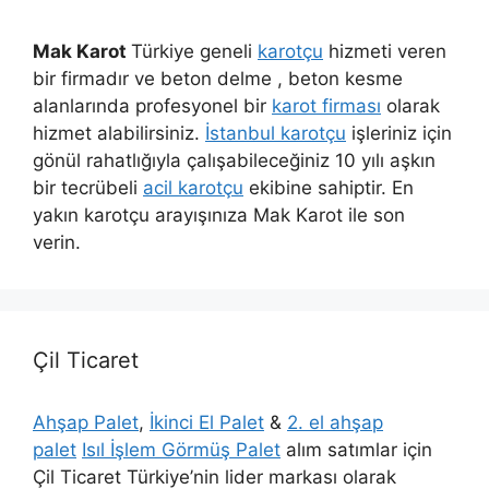
Mak Karot
Türkiye geneli
karotçu
hizmeti veren
bir firmadır ve beton delme , beton kesme
alanlarında profesyonel bir
karot firması
olarak
hizmet alabilirsiniz.
İstanbul karotçu
işleriniz için
gönül rahatlığıyla çalışabileceğiniz 10 yılı aşkın
bir tecrübeli
acil karotçu
ekibine sahiptir. En
yakın karotçu arayışınıza Mak Karot ile son
verin.
Çil Ticaret
Ahşap Palet
,
İkinci El Palet
&
2. el ahşap
palet
Isıl İşlem Görmüş Palet
alım satımlar için
Çil Ticaret Türkiye’nin lider markası olarak