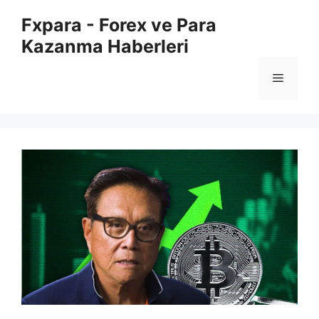
İçeriğe
Fxpara - Forex ve Para
atla
Kazanma Haberleri
Menü