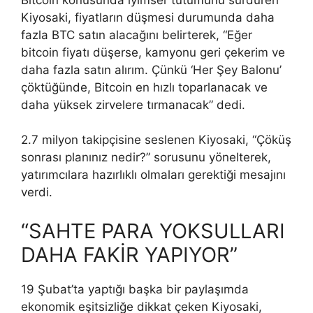
Kiyosaki, fiyatların düşmesi durumunda daha
fazla BTC satın alacağını belirterek, “Eğer
bitcoin fiyatı düşerse, kamyonu geri çekerim ve
daha fazla satın alırım. Çünkü ‘Her Şey Balonu’
çöktüğünde, Bitcoin en hızlı toparlanacak ve
daha yüksek zirvelere tırmanacak” dedi.
2.7 milyon takipçisine seslenen Kiyosaki, “Çöküş
sonrası planınız nedir?” sorusunu yönelterek,
yatırımcılara hazırlıklı olmaları gerektiği mesajını
verdi.
“SAHTE PARA YOKSULLARI
DAHA FAKİR YAPIYOR”
19 Şubat’ta yaptığı başka bir paylaşımda
ekonomik eşitsizliğe dikkat çeken Kiyosaki,