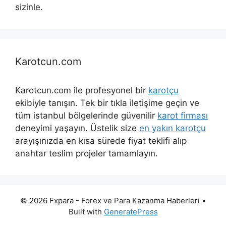
sizinle.
Karotcun.com
Karotcun.com ile profesyonel bir
karotçu
ekibiyle tanışın. Tek bir tıkla iletişime geçin ve
tüm istanbul bölgelerinde güvenilir
karot firması
deneyimi yaşayın. Üstelik size
en yakın karotçu
arayışınızda en kısa sürede fiyat teklifi alıp
anahtar teslim projeler tamamlayın.
© 2026 Fxpara - Forex ve Para Kazanma Haberleri
•
Built with
GeneratePress