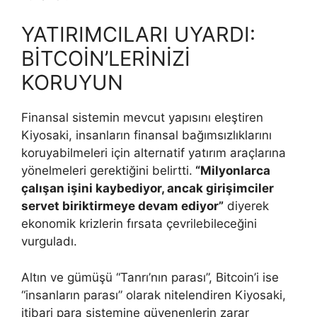
YATIRIMCILARI UYARDI:
BİTCOİN’LERİNİZİ
KORUYUN
Finansal sistemin mevcut yapısını eleştiren
Kiyosaki, insanların finansal bağımsızlıklarını
koruyabilmeleri için alternatif yatırım araçlarına
yönelmeleri gerektiğini belirtti.
“Milyonlarca
çalışan işini kaybediyor, ancak girişimciler
servet biriktirmeye devam ediyor”
diyerek
ekonomik krizlerin fırsata çevrilebileceğini
vurguladı.
Altın ve gümüşü “Tanrı’nın parası”, Bitcoin’i ise
“insanların parası” olarak nitelendiren Kiyosaki,
itibari para sistemine güvenenlerin zarar