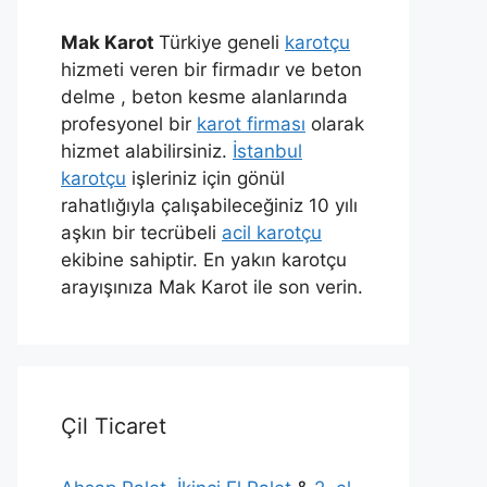
Mak Karot
Türkiye geneli
karotçu
hizmeti veren bir firmadır ve beton
delme , beton kesme alanlarında
profesyonel bir
karot firması
olarak
hizmet alabilirsiniz.
İstanbul
karotçu
işleriniz için gönül
rahatlığıyla çalışabileceğiniz 10 yılı
aşkın bir tecrübeli
acil karotçu
ekibine sahiptir. En yakın karotçu
arayışınıza Mak Karot ile son verin.
Çil Ticaret