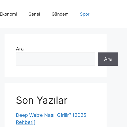
Ekonomi
Genel
Gündem
Spor
Ara
Ara
Son Yazılar
Deep Web’e Nasıl Girilir? [2025
Rehberi]