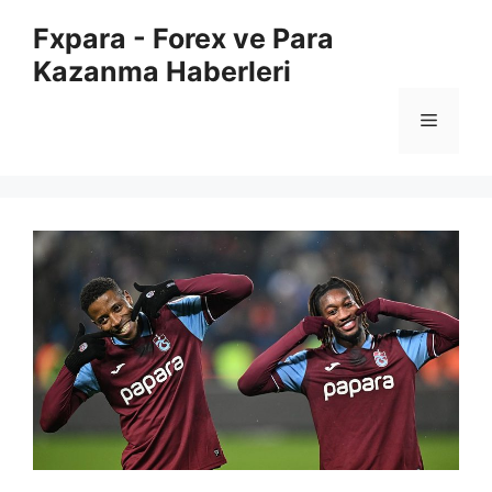
İçeriğe
Fxpara - Forex ve Para
atla
Kazanma Haberleri
Menü