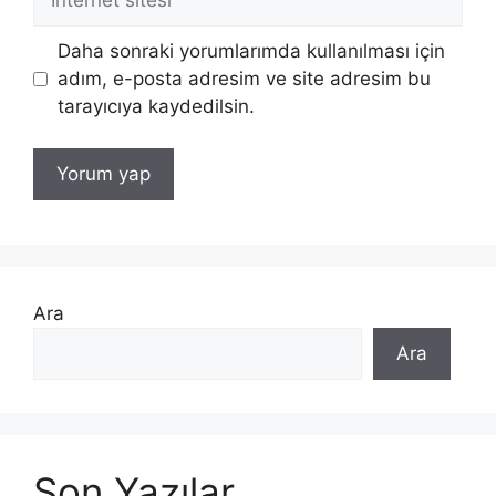
sitesi
Daha sonraki yorumlarımda kullanılması için
adım, e-posta adresim ve site adresim bu
tarayıcıya kaydedilsin.
Ara
Ara
Son Yazılar