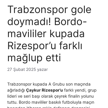
Trabzonspor gole
doymadı! Bordo-
mavililer kupada
Rizespor’u farklı
mağlup etti
27 Şubat 2025
yazar
Trabzonspor kupada A Grubu son maçında
ağırladığı
Çaykur Rizespor’u
farklı yendi, grup
lideri ve seri başı olarak çeyrek finalin yolunu
tuttu. Bordo mavililer baskılı futboluyla maçın