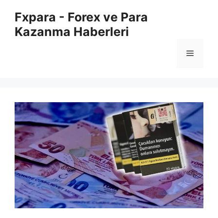
İçeriğe
Fxpara - Forex ve Para
atla
Kazanma Haberleri
Menü