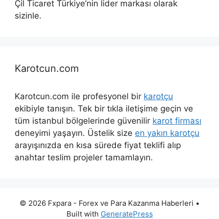
Çil Ticaret Türkiye’nin lider markası olarak
sizinle.
Karotcun.com
Karotcun.com ile profesyonel bir
karotçu
ekibiyle tanışın. Tek bir tıkla iletişime geçin ve
tüm istanbul bölgelerinde güvenilir
karot firması
deneyimi yaşayın. Üstelik size
en yakın karotçu
arayışınızda en kısa sürede fiyat teklifi alıp
anahtar teslim projeler tamamlayın.
© 2026 Fxpara - Forex ve Para Kazanma Haberleri
•
Built with
GeneratePress