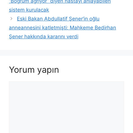
“Böğrüm ağrıyor” diyen hastayı anlayabilen
sistem kurulacak
Eski Bakan Abdullatif Şener’in oğlu
anneannesini katletmişti: Mahkeme Bedirhan
Şener hakkında kararını verdi
Yorum yapın
Yorum