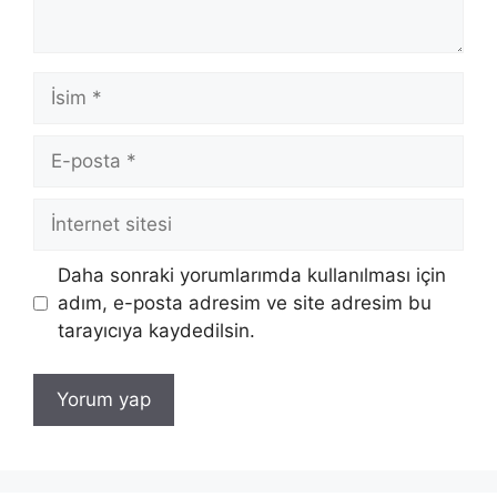
İsim
E-
posta
İnternet
sitesi
Daha sonraki yorumlarımda kullanılması için
adım, e-posta adresim ve site adresim bu
tarayıcıya kaydedilsin.