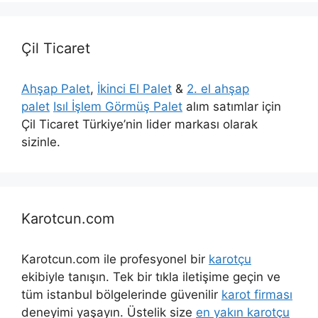
Çil Ticaret
Ahşap Palet
,
İkinci El Palet
&
2. el ahşap
palet
Isıl İşlem Görmüş Palet
alım satımlar için
Çil Ticaret Türkiye’nin lider markası olarak
sizinle.
Karotcun.com
Karotcun.com ile profesyonel bir
karotçu
ekibiyle tanışın. Tek bir tıkla iletişime geçin ve
tüm istanbul bölgelerinde güvenilir
karot firması
deneyimi yaşayın. Üstelik size
en yakın karotçu