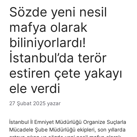
Sözde yeni nesil
mafya olarak
biliniyorlardı!
İstanbul’da terör
estiren çete yakayı
ele verdi
27 Şubat 2025
yazar
İstanbul İl Emniyet Müdürlüğü Organize Suçlarla
Mücadele Şube Müdürlüğü ekipleri, son yıllarda