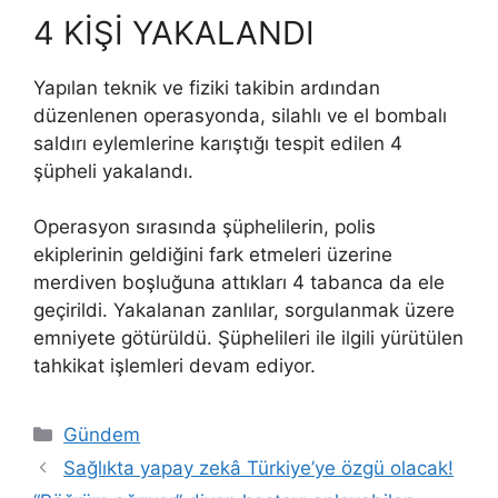
4 KİŞİ YAKALANDI
Yapılan teknik ve fiziki takibin ardından
düzenlenen operasyonda, silahlı ve el bombalı
saldırı eylemlerine karıştığı tespit edilen 4
şüpheli yakalandı.
Operasyon sırasında şüphelilerin, polis
ekiplerinin geldiğini fark etmeleri üzerine
merdiven boşluğuna attıkları 4 tabanca da ele
geçirildi. Yakalanan zanlılar, sorgulanmak üzere
emniyete götürüldü. Şüphelileri ile ilgili yürütülen
tahkikat işlemleri devam ediyor.
Kategoriler
Gündem
Sağlıkta yapay zekâ Türkiye’ye özgü olacak!