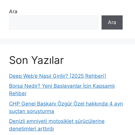
Ara
Ara
Son Yazılar
Deep Web’e Nasıl Girilir? [2025 Rehberi]
Borsa Nedir? Yeni Başlayanlar İçin Kapsamlı
Rehber
CHP Genel Başkanı Özgür Özel hakkında 4 ayrı
suçtan soruşturma
Denizli emniyeti motosiklet sürücülerine
denetimleri arttırdı