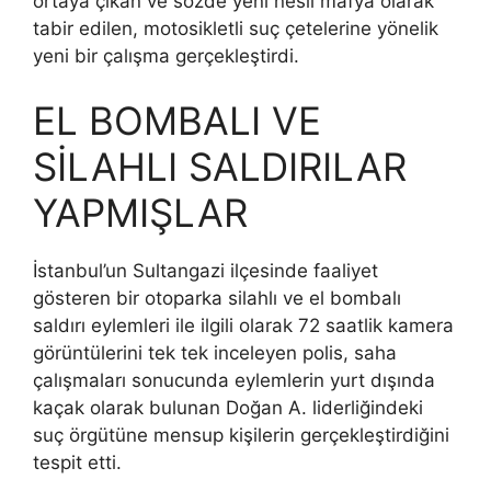
ortaya çıkan ve sözde yeni nesil mafya olarak
tabir edilen, motosikletli suç çetelerine yönelik
yeni bir çalışma gerçekleştirdi.
EL BOMBALI VE
SİLAHLI SALDIRILAR
YAPMIŞLAR
İstanbul’un Sultangazi ilçesinde faaliyet
gösteren bir otoparka silahlı ve el bombalı
saldırı eylemleri ile ilgili olarak 72 saatlik kamera
görüntülerini tek tek inceleyen polis, saha
çalışmaları sonucunda eylemlerin yurt dışında
kaçak olarak bulunan Doğan A. liderliğindeki
suç örgütüne mensup kişilerin gerçekleştirdiğini
tespit etti.