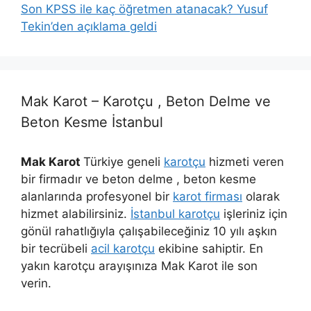
Son KPSS ile kaç öğretmen atanacak? Yusuf
Tekin’den açıklama geldi
Mak Karot – Karotçu , Beton Delme ve
Beton Kesme İstanbul
Mak Karot
Türkiye geneli
karotçu
hizmeti veren
bir firmadır ve beton delme , beton kesme
alanlarında profesyonel bir
karot firması
olarak
hizmet alabilirsiniz.
İstanbul karotçu
işleriniz için
gönül rahatlığıyla çalışabileceğiniz 10 yılı aşkın
bir tecrübeli
acil karotçu
ekibine sahiptir. En
yakın karotçu arayışınıza Mak Karot ile son
verin.