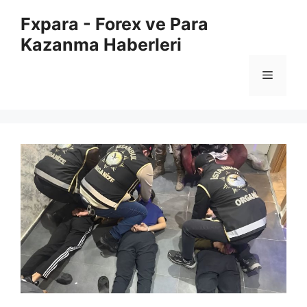
İçeriğe
Fxpara - Forex ve Para
atla
Kazanma Haberleri
Menü