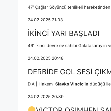
47′ Çağlar Söyüncü tehlikeli hareketinden d
24.02.2025 21:03
İKİNCİ YARI BAŞLADI
46′ İkinci devre ev sahibi Galatasaray’ın 
24.02.2025 20:48
DERBİDE GOL SESİ ÇIK
D.A | Hakem
Slavko Vincic’in
düdüğü ile
24.02.2025 20:39
VICTOR OSIMHEN SA