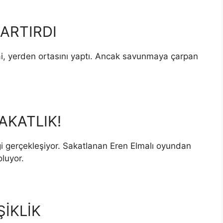
ARTIRDI
lai, yerden ortasını yaptı. Ancak savunmaya çarpan
AKATLIK!
ği gerçekleşiyor. Sakatlanan Eren Elmalı oyundan
oluyor.
İKLİK