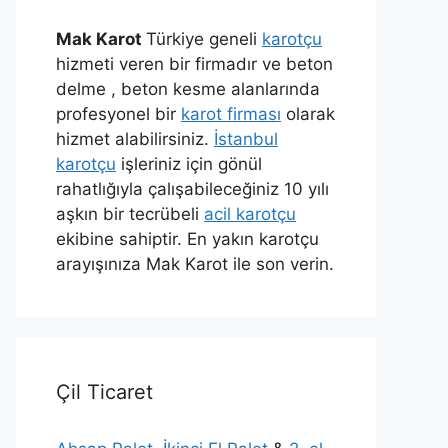
Mak Karot
Türkiye geneli
karotçu
hizmeti veren bir firmadır ve beton
delme , beton kesme alanlarında
profesyonel bir
karot firması
olarak
hizmet alabilirsiniz.
İstanbul
karotçu
işleriniz için gönül
rahatlığıyla çalışabileceğiniz 10 yılı
aşkın bir tecrübeli
acil karotçu
ekibine sahiptir. En yakın karotçu
arayışınıza Mak Karot ile son verin.
Çil Ticaret