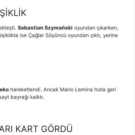
ŞİKLİK
ekleşti.
Sebastian Szymański
oyundan çıkarken,
işiklikte ise Çağlar Söyüncü oyundan çıktı, yerine
zeko
hareketlendi. Ancak Mario Lemina hızla geri
sayt bayrağı kalktı.
ARI KART GÖRDÜ