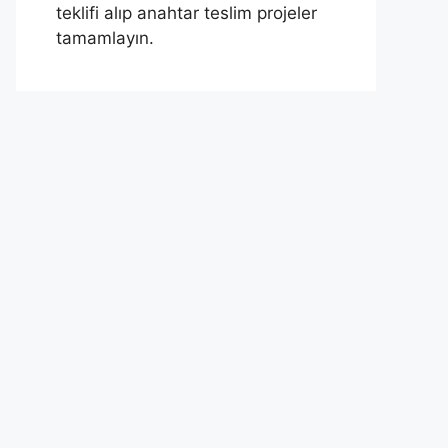
teklifi alıp anahtar teslim projeler
tamamlayın.