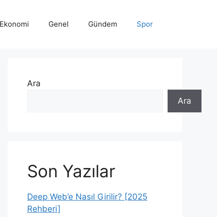
Ekonomi
Genel
Gündem
Spor
Ara
Ara
Son Yazılar
Deep Web’e Nasıl Girilir? [2025
Rehberi]