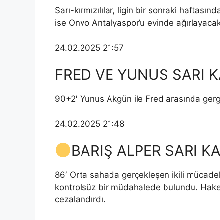
Sarı-kırmızılılar, ligin bir sonraki hafta
ise Onvo Antalyaspor’u evinde ağırlayacak
24.02.2025 21:57
FRED VE YUNUS SARI 
90+2′ Yunus Akgün ile Fred arasında gergin
24.02.2025 21:48
BARIŞ ALPER SARI 
86′ Orta sahada gerçekleşen ikili mücadel
kontrolsüz bir müdahalede bulundu. Hakem
cezalandırdı.