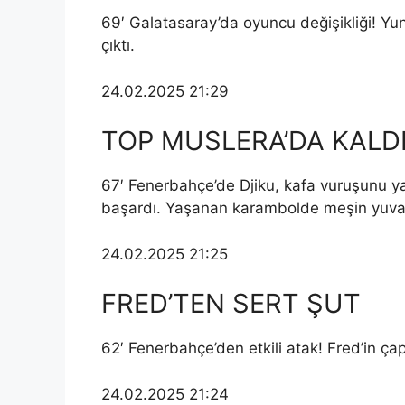
69′ Galatasaray’da oyuncu değişikliği! Y
çıktı.
24.02.2025 21:29
TOP MUSLERA’DA KALD
67′ Fenerbahçe’de Djiku, kafa vuruşunu y
başardı. Yaşanan karambolde meşin yuva
24.02.2025 21:25
FRED’TEN SERT ŞUT
62′ Fenerbahçe’den etkili atak! Fred’in ça
24.02.2025 21:24