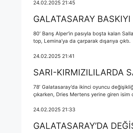
24.02.2025 21:45
GALATASARAY BASKIYI 
80′ Barış Alper’in pasıyla boşta kalan Sal
top, Lemina’ya da çarparak dışarıya çıktı.
24.02.2025 21:41
SARI-KIRMIZILILARDA S
78′ Galatasaray’da ikinci oyuncu değişikli
çıkarken, Dries Mertens yerine giren isim 
24.02.2025 21:33
GALATASARAY’DA DEĞİŞ