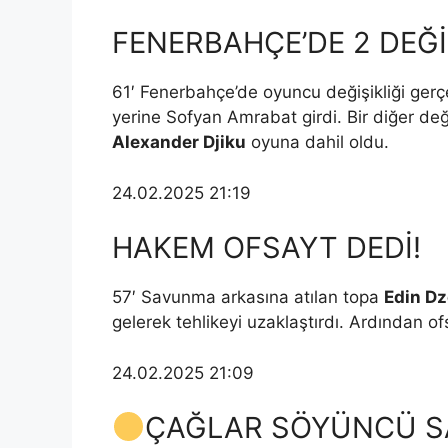
FENERBAHÇE’DE 2 DEĞİ
61′ Fenerbahçe’de oyuncu değişikliği gerç
yerine Sofyan Amrabat girdi. Bir diğer değ
Alexander Djiku
oyuna dahil oldu.
24.02.2025 21:19
HAKEM OFSAYT DEDİ!
57′ Savunma arkasına atılan topa
Edin D
gelerek tehlikeyi uzaklaştırdı. Ardından of
24.02.2025 21:09
ÇAĞLAR SÖYÜNCÜ S