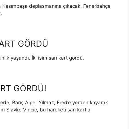
sında Kasımpaşa deplasmanına çıkacak. Fenerbahçe
.
KART GÖRDÜ
lik yaşandı. İki isim sarı kart gördü.
KART GÖRDÜ!
ede, Barış Alper Yılmaz, Fred’e yerden kayarak
 Slavko Vincic, bu hareketi sarı kartla