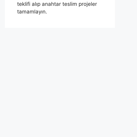
teklifi alıp anahtar teslim projeler
tamamlayın.