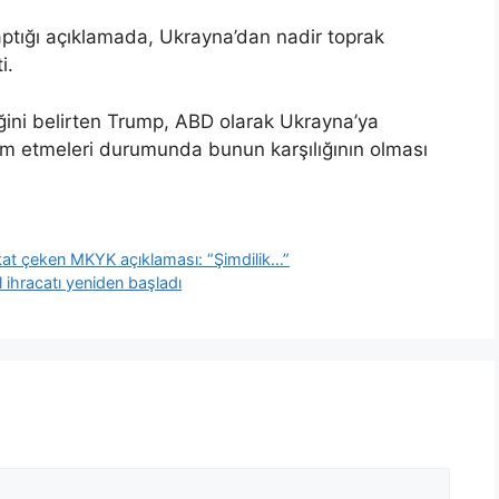
ptığı açıklamada, Ukrayna’dan nadir toprak
i.
ğini belirten Trump, ABD olarak Ukrayna’ya
 etmeleri durumunda bunun karşılığının olması
ikkat çeken MKYK açıklaması: “Şimdilik…”
l ihracatı yeniden başladı