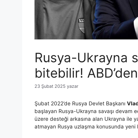
Rusya-Ukrayna s
bitebilir! ABD’de
23 Şubat 2025
yazar
Şubat 2022’de Rusya Devlet Başkanı
Vlad
başlayan Rusya-Ukrayna savaşı devam edi
üzere desteği arkasına alan Ukrayna ile y
atmayan Rusya uzlaşma konusunda yeni b