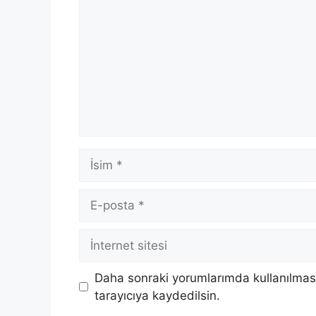
İsim
E-
posta
İnternet
sitesi
Daha sonraki yorumlarımda kullanılması
tarayıcıya kaydedilsin.