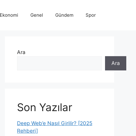
Ekonomi
Genel
Gündem
Spor
Ara
Ara
Son Yazılar
Deep Web’e Nasıl Girilir? [2025
Rehberi]