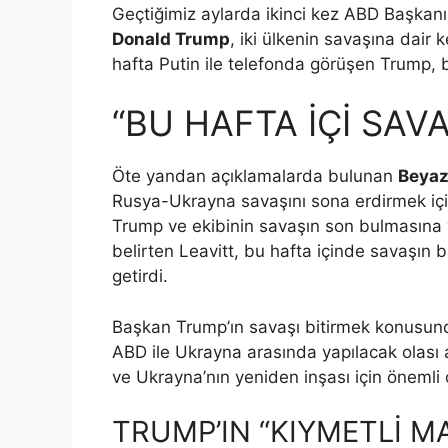
Geçtiğimiz aylarda ikinci kez ABD Başkanı
Donald Trump
, iki ülkenin savaşına dair
hafta Putin ile telefonda görüşen Trump, b
“BU HAFTA İÇİ SAVA
Öte yandan açıklamalarda bulunan
Beyaz
Rusya-Ukrayna savaşını sona erdirmek için
Trump ve ekibinin savaşın son bulmasına
belirten Leavitt, bu hafta içinde savaşın b
getirdi.
Başkan Trump’ın savaşı bitirmek konusun
ABD ile Ukrayna arasında yapılacak olası a
ve Ukrayna’nın yeniden inşası için önemli 
TRUMP’IN “KIYMETLİ MA