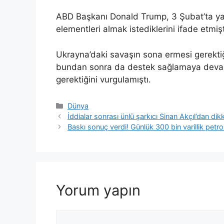
ABD Başkanı Donald Trump, 3 Şubat’ta ya
elementleri almak istediklerini ifade etmişt
Ukrayna’daki savaşın sona ermesi gerekti
bundan sonra da destek sağlamaya devam
gerektiğini vurgulamıştı.
Kategoriler
Dünya
İddialar sonrası ünlü şarkıcı Sinan Akçıl’dan d
Baskı sonuç verdi! Günlük 300 bin varillik petro
Yorum yapın
Yorum