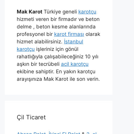
Mak Karot
Türkiye geneli
karotçu
hizmeti veren bir firmadır ve beton
delme , beton kesme alanlarında
profesyonel bir
karot firması
olarak
hizmet alabilirsiniz.
İstanbul
karotçu
işleriniz için gönül
rahatlığıyla çalışabileceğiniz 10 yılı
aşkın bir tecrübeli
acil karotçu
ekibine sahiptir. En yakın karotçu
arayışınıza Mak Karot ile son verin.
Çil Ticaret