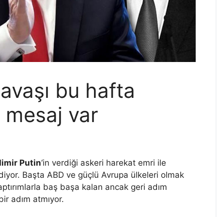
avaşı bu hafta
n mesaj var
imir Putin
‘in verdiği askeri harekat emri ile
yor. Başta ABD ve güçlü Avrupa ülkeleri olmak
aptırımlarla baş başa kalan ancak geri adım
ir adım atmıyor.