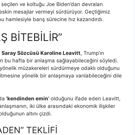
 seçilen ve koltuğu Joe Biden’dan devralan
 keskin mesajlar vermeyi sürdürüyor. Geçtiğimiz
u hamlesiyle barış sürecine hız kazandırdı.
Ş BİTEBİLİR”
 Saray Sözcüsü Karoline Leavitt
, Trump’ın
 bu hafta bir anlaşma sağlayabileceğini söyledi.
 yönelik müzakereleri sürdürmeye odaklı olduğunu
itmesine yönelik bir anlaşmaya varılabileceğini dile
da
‘kendinden emin’
olduğunu ifade eden Leavitt,
nlaşmanın, iki ülke arasındaki ekonomik ilişkiler
olduğunun altını çizdi.
DEN” TEKLİFİ