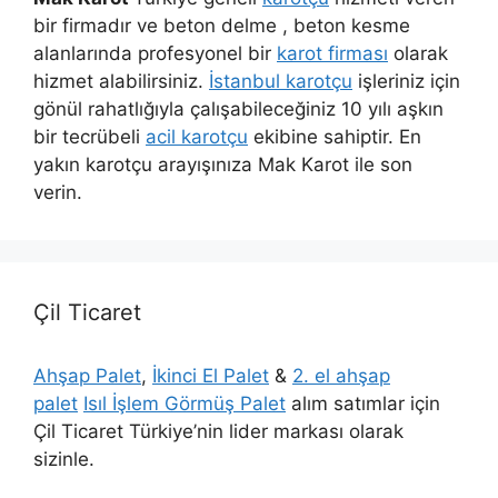
bir firmadır ve beton delme , beton kesme
alanlarında profesyonel bir
karot firması
olarak
hizmet alabilirsiniz.
İstanbul karotçu
işleriniz için
gönül rahatlığıyla çalışabileceğiniz 10 yılı aşkın
bir tecrübeli
acil karotçu
ekibine sahiptir. En
yakın karotçu arayışınıza Mak Karot ile son
verin.
Çil Ticaret
Ahşap Palet
,
İkinci El Palet
&
2. el ahşap
palet
Isıl İşlem Görmüş Palet
alım satımlar için
Çil Ticaret Türkiye’nin lider markası olarak
sizinle.