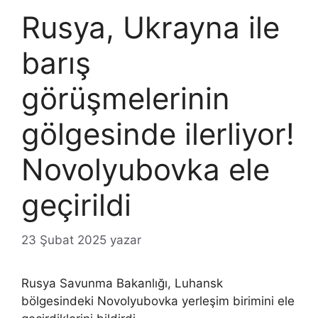
Rusya, Ukrayna ile
barış
görüşmelerinin
gölgesinde ilerliyor!
Novolyubovka ele
geçirildi
23 Şubat 2025
yazar
Rusya Savunma Bakanlığı, Luhansk
bölgesindeki Novolyubovka yerleşim birimini ele