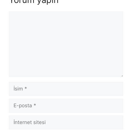
Yorum
İsim
E-
posta
İnternet
sitesi