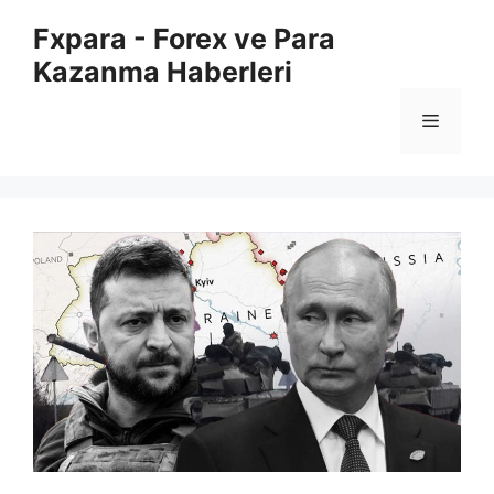
İçeriğe
Fxpara - Forex ve Para
atla
Kazanma Haberleri
Menü