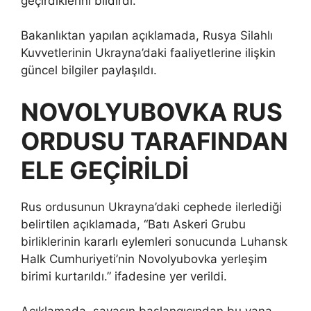
geçirdiklerini bildirdi.
Bakanlıktan yapılan açıklamada, Rusya Silahlı
Kuvvetlerinin Ukrayna’daki faaliyetlerine ilişkin
güncel bilgiler paylaşıldı.
NOVOLYUBOVKA RUS
ORDUSU TARAFINDAN
ELE GEÇİRİLDİ
Rus ordusunun Ukrayna’daki cephede ilerlediği
belirtilen açıklamada, “Batı Askeri Grubu
birliklerinin kararlı eylemleri sonucunda Luhansk
Halk Cumhuriyeti’nin Novolyubovka yerleşim
birimi kurtarıldı.” ifadesine yer verildi.