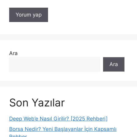
Ara
Ara
Son Yazılar
Deep Web’e Nasıl Girilir? [2025 Rehberi]
Borsa Nedir? Yeni Başlayanlar İçin Kapsamlı
Rehber