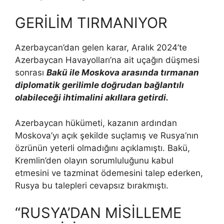
GERİLİM TIRMANIYOR
Azerbaycan’dan gelen karar, Aralık 2024’te
Azerbaycan Havayolları’na ait uçağın düşmesi
sonrası
Bakü ile Moskova arasında tırmanan
diplomatik gerilimle doğrudan bağlantılı
olabileceği ihtimalini akıllara getirdi.
Azerbaycan hükümeti, kazanın ardından
Moskova’yı açık şekilde suçlamış ve Rusya’nın
özrünün yeterli olmadığını açıklamıştı. Bakü,
Kremlin’den olayın sorumluluğunu kabul
etmesini ve tazminat ödemesini talep ederken,
Rusya bu talepleri cevapsız bırakmıştı.
“RUSYA’DAN MİSİLLEME