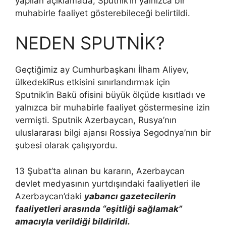
yapılan açıklamada, Sputnik’in yalnızca bir
muhabirle faaliyet gösterebileceği belirtildi.
NEDEN SPUTNİK?
Geçtiğimiz ay Cumhurbaşkanı İlham Aliyev,
ülkedeki
Rus etkisini sınırlandırmak için
Sputnik’in Bakü ofisini büyük ölçüde kısıtladı ve
yalnızca bir muhabirle faaliyet göstermesine izin
vermişti. Sputnik Azerbaycan, Rusya’nın
uluslararası bilgi ajansı Rossiya Segodnya’nın bir
şubesi olarak çalışıyordu.
13 Şubat’ta alınan bu kararın, Azerbaycan
devlet medyasının yurtdışındaki faaliyetleri ile
Azerbaycan’daki
yabancı gazetecilerin
faaliyetleri arasında “eşitliği sağlamak”
amacıyla verildiği bildirildi.