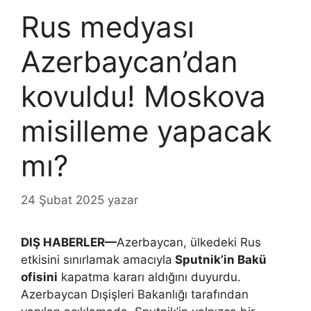
Rus medyası
Azerbaycan’dan
kovuldu! Moskova
misilleme yapacak
mı?
24 Şubat 2025
yazar
DIŞ HABERLER—
Azerbaycan, ülkedeki Rus
etkisini sınırlamak amacıyla
Sputnik’in Bakü
ofisini
kapatma kararı aldığını duyurdu.
Azerbaycan Dışişleri Bakanlığı tarafından