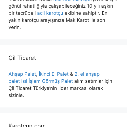
gönül rahatlığıyla çalışabileceğiniz 10 yılı aşkın
bir tecrübeli
acil karotçu
ekibine sahiptir. En
yakın karotçu arayışınıza Mak Karot ile son
verin.
Çil Ticaret
Ahşap Palet
,
İkinci El Palet
&
2. el ahşap
palet
Isıl İşlem Görmüş Palet
alım satımlar için
Çil Ticaret Türkiye’nin lider markası olarak
sizinle.
Karotcun.com