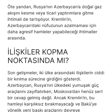
Öte yandan, Rusya’nın Azerbaycan’a doğal gaz
akışını kesme veya ticari yaptırımlara gitme
ihtimali de tartışılıyor. Kremlin’in,
Azerbaycan’daki nüfuzunun azalmaması için
daha agresif hamleler yapabileceği ihtimaller
arasında.
İLİŞKİLER KOPMA
NOKTASINDA MI?
Son gelişmeler, iki ülke arasındaki ilişkilerin ciddi
bir kırılma sürecine girdiğini gösterdi.
Azerbaycan, Rusya’nın ülkedeki yumuşak güç
araçlarını zayıflatırken, Moskova’dan henüz sert
bir cevap gelmiş değil. Ancak Kremlin’in, bu
hamleyi karşılıksız bırakmayacağı ve Bakü’ye
yönelik yeni baskı araçlarını devreye