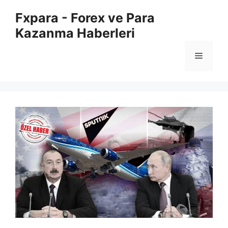
İçeriğe
Fxpara - Forex ve Para
atla
Kazanma Haberleri
Menü