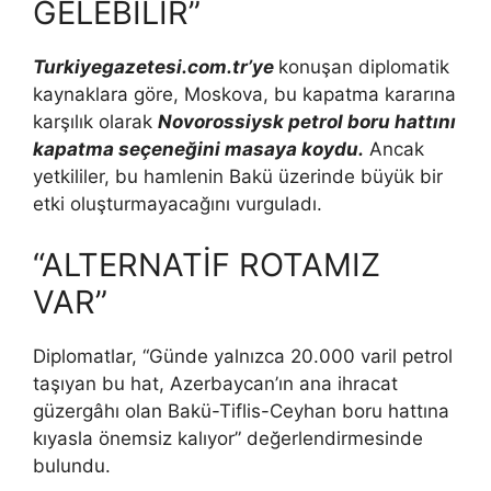
GELEBİLİR”
Turkiyegazetesi.com.tr’ye
konuşan diplomatik
kaynaklara göre, Moskova, bu kapatma kararına
karşılık olarak
Novorossiysk petrol boru hattını
kapatma seçeneğini masaya koydu.
Ancak
yetkililer, bu hamlenin Bakü üzerinde büyük bir
etki oluşturmayacağını vurguladı.
“ALTERNATİF ROTAMIZ
VAR”
Diplomatlar, “Günde yalnızca 20.000 varil petrol
taşıyan bu hat, Azerbaycan’ın ana ihracat
güzergâhı olan Bakü-Tiflis-Ceyhan boru hattına
kıyasla önemsiz kalıyor” değerlendirmesinde
bulundu.