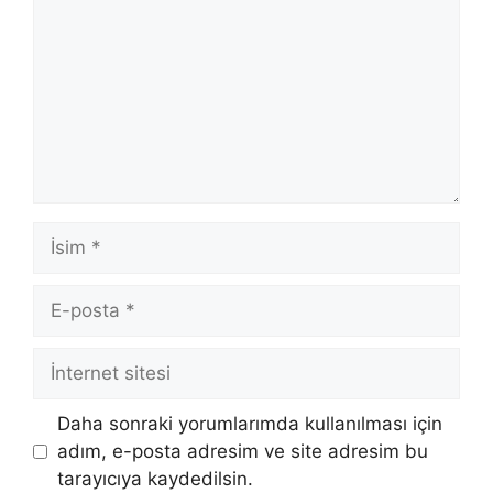
İsim
E-
posta
İnternet
sitesi
Daha sonraki yorumlarımda kullanılması için
adım, e-posta adresim ve site adresim bu
tarayıcıya kaydedilsin.