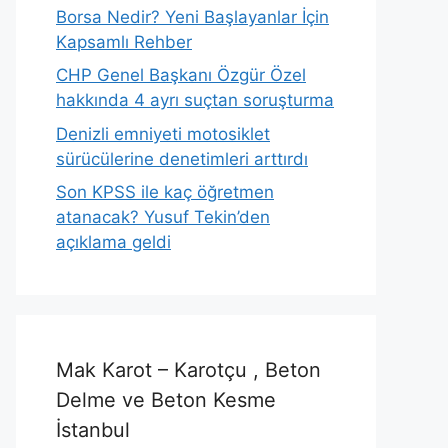
Borsa Nedir? Yeni Başlayanlar İçin
Kapsamlı Rehber
CHP Genel Başkanı Özgür Özel
hakkında 4 ayrı suçtan soruşturma
Denizli emniyeti motosiklet
sürücülerine denetimleri arttırdı
Son KPSS ile kaç öğretmen
atanacak? Yusuf Tekin’den
açıklama geldi
Mak Karot – Karotçu , Beton
Delme ve Beton Kesme
İstanbul