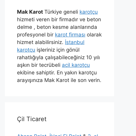
Mak Karot
Türkiye geneli
karotçu
hizmeti veren bir firmadır ve beton
delme , beton kesme alanlarında
profesyonel bir
karot firması
olarak
hizmet alabilirsiniz.
İstanbul
karotçu
işleriniz için gönül
rahatlığıyla çalışabileceğiniz 10 yılı
aşkın bir tecrübeli
acil karotçu
ekibine sahiptir. En yakın karotçu
arayışınıza Mak Karot ile son verin.
Çil Ticaret