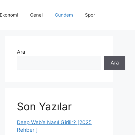
Ekonomi
Genel
Gündem
Spor
Ara
Ara
Son Yazılar
Deep Web’e Nasıl Girilir? [2025
Rehberi]