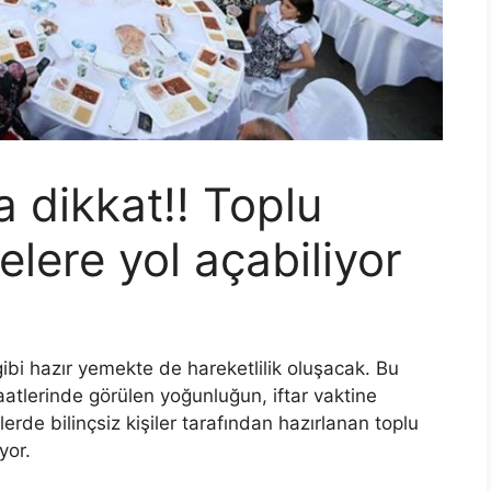
dikkat!! Toplu
elere yol açabiliyor
bi hazır yemekte de hareketlilik oluşacak. Bu
aatlerinde görülen yoğunluğun, iftar vaktine
rde bilinçsiz kişiler tarafından hazırlanan toplu
yor.