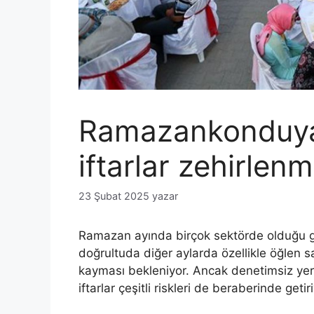
Ramazankonduya 
iftarlar zehirlenm
23 Şubat 2025
yazar
Ramazan ayında birçok sektörde olduğu gi
doğrultuda diğer aylarda özellikle öğlen s
kayması bekleniyor. Ancak denetimsiz yerle
iftarlar çeşitli riskleri de beraberinde getiri