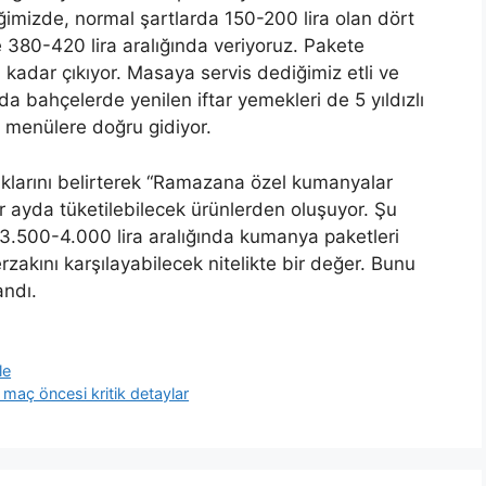
ğimizde, normal şartlarda 150-200 lira olan dört
le 380-420 lira aralığında veriyoruz. Pakete
dar çıkıyor. Masaya servis dediğimiz etli ve
 bahçelerde yenilen iftar yemekleri de 5 yıldızlı
n menülere doğru gidiyor.
ıklarını belirterek “Ramazana özel kumanyalar
 ayda tüketilebilecek ürünlerden oluşuyor. Şu
 3.500-4.000 lira aralığında kumanya paketleri
 erzakını karşılayabilecek nitelikte bir değer. Bunu
andı.
le
maç öncesi kritik detaylar