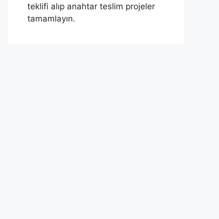
teklifi alıp anahtar teslim projeler
tamamlayın.