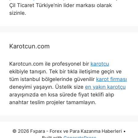
Çil Ticaret Türkiye’nin lider markası olarak
sizinle.
Karotcun.com
Karotcun.com ile profesyonel bir
karotçu
ekibiyle tanışın. Tek bir tıkla iletişime geçin ve
tüm istanbul bölgelerinde güvenilir
karot firması
deneyimi yaşayın. Üstelik size
en yakın karotçu
arayışınızda en kısa sürede fiyat teklifi alıp
anahtar teslim projeler tamamlayın.
© 2026 Fxpara - Forex ve Para Kazanma Haberleri
•
Built with
GeneratePress