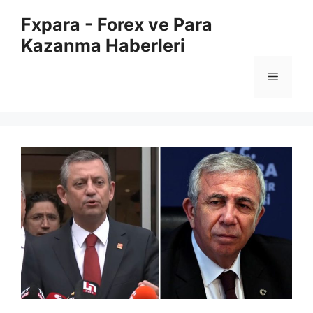
İçeriğe
Fxpara - Forex ve Para
atla
Kazanma Haberleri
Menü