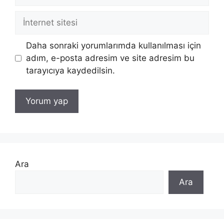
posta
İnternet
sitesi
Daha sonraki yorumlarımda kullanılması için
adım, e-posta adresim ve site adresim bu
tarayıcıya kaydedilsin.
Ara
Ara