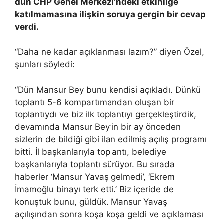
dün CHP Genel Merkezi’ndeki etkinliğe
katılmamasına ilişkin soruya gergin bir cevap
verdi.
“Daha ne kadar açıklanması lazım?” diyen Özel,
şunları söyledi:
“Dün Mansur Bey bunu kendisi açıkladı. Dünkü
toplantı 5-6 kompartımandan oluşan bir
toplantıydı ve biz ilk toplantıyı gerçekleştirdik,
devamında Mansur Bey’in bir ay önceden
sizlerin de bildiği gibi ilan edilmiş açılış programı
bitti. İl başkanlarıyla toplantı, belediye
başkanlarıyla toplantı sürüyor. Bu sırada
haberler ‘Mansur Yavaş gelmedi’, ‘Ekrem
İmamoğlu binayı terk etti.’ Biz içeride de
konuştuk bunu, güldük. Mansur Yavaş
açılışından sonra koşa koşa geldi ve açıklaması