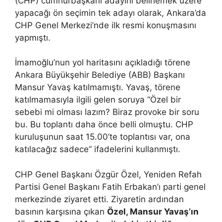
(CHP) cumhurbaşkanı adayını belirlemek üzere
yapacağı ön seçimin tek adayı olarak, Ankara’da
CHP Genel Merkezi’nde ilk resmi konuşmasını
yapmıştı.
İmamoğlu’nun yol haritasını açıkladığı törene
Ankara Büyükşehir Belediye (ABB) Başkanı
Mansur Yavaş katılmamıştı. Yavaş, törene
katılmamasıyla ilgili gelen soruya “Özel bir
sebebi mi olması lazım? Biraz provoke bir soru
bu. Bu toplantı daha önce belli olmuştu. CHP
kuruluşunun saat 15.00’te toplantısı var, ona
katılacağız sadece” ifadelerini kullanmıştı.
CHP Genel Başkanı Özgür Özel, Yeniden Refah
Partisi Genel Başkanı Fatih Erbakan’ı parti genel
merkezinde ziyaret etti. Ziyaretin ardından
basının karşısına çıkan
Özel, Mansur Yavaş’ın