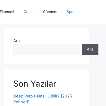
Ekonomi
Genel
Gündem
Spor
Ara
Ara
Son Yazılar
Deep Web’e Nasıl Girilir? [2025
Rehberi]