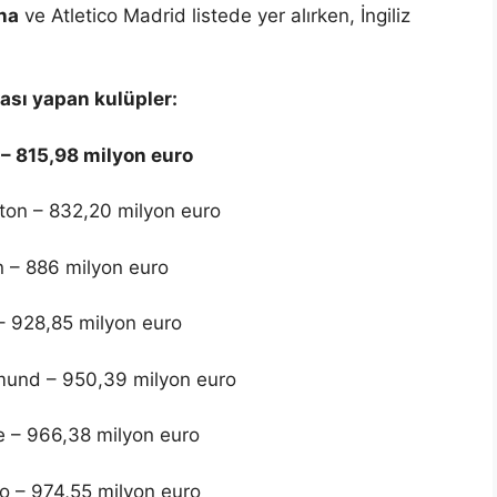
na
ve Atletico Madrid listede yer alırken, İngiliz
ması yapan kulüpler:
 – 815,98 milyon euro
on – 832,20 milyon euro
n – 886 milyon euro
 – 928,85 milyon euro
mund – 950,39 milyon euro
 – 966,38 milyon euro
 – 974,55 milyon euro