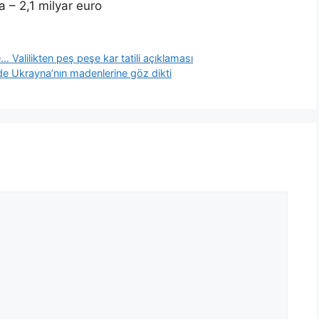
a – 2,1 milyar euro
e… Valilikten peş peşe kar tatili açıklaması
 de Ukrayna’nın madenlerine göz dikti