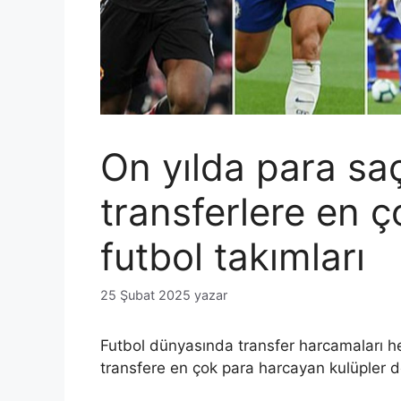
On yılda para saçt
transferlere en 
futbol takımları
25 Şubat 2025
yazar
Futbol dünyasında transfer harcamaları h
transfere en çok para harcayan kulüpler de