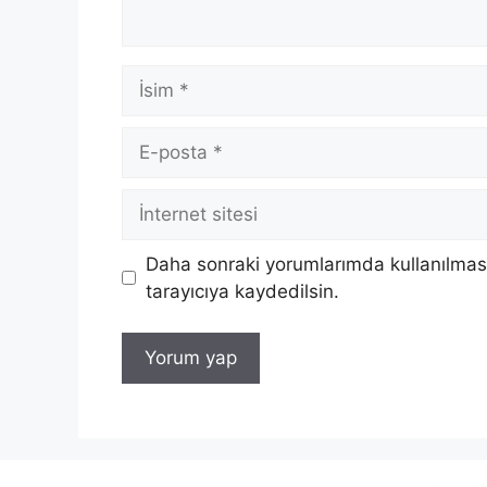
İsim
E-
posta
İnternet
sitesi
Daha sonraki yorumlarımda kullanılması
tarayıcıya kaydedilsin.