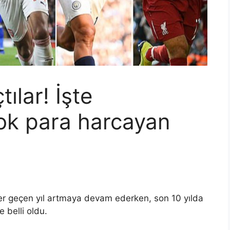
ılar! İşte
çok para harcayan
er geçen yıl artmaya devam ederken, son 10 yılda
 belli oldu.