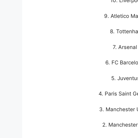
10. Liverpo
9. Atletico Ma
8. Tottenha
7. Arsenal
6. FC Barcelo
5. Juventus
4. Paris Saint G
3. Manchester U
2. Manchester 