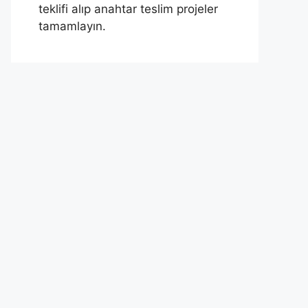
teklifi alıp anahtar teslim projeler
tamamlayın.