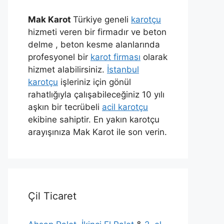
Mak Karot
Türkiye geneli
karotçu
hizmeti veren bir firmadır ve beton
delme , beton kesme alanlarında
profesyonel bir
karot firması
olarak
hizmet alabilirsiniz.
İstanbul
karotçu
işleriniz için gönül
rahatlığıyla çalışabileceğiniz 10 yılı
aşkın bir tecrübeli
acil karotçu
ekibine sahiptir. En yakın karotçu
arayışınıza Mak Karot ile son verin.
Çil Ticaret