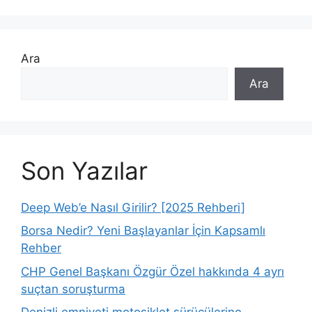
Ara
Ara
Son Yazılar
Deep Web’e Nasıl Girilir? [2025 Rehberi]
Borsa Nedir? Yeni Başlayanlar İçin Kapsamlı
Rehber
CHP Genel Başkanı Özgür Özel hakkında 4 ayrı
suçtan soruşturma