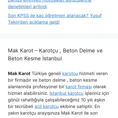
Denizli emniyeti motosiklet sürücülerine
denetimleri arttırdı
Son KPSS ile kaç öğretmen atanacak? Yusuf
Tekin’den açıklama geldi
Mak Karot – Karotçu , Beton Delme ve
Beton Kesme İstanbul
Mak Karot
Türkiye geneli
karotçu
hizmeti veren
bir firmadır ve beton delme , beton kesme
alanlarında profesyonel bir
karot firması
olarak
hizmet alabilirsiniz.
İstanbul karotçu
işleriniz için
gönül rahatlığıyla çalışabileceğiniz 10 yılı aşkın
bir tecrübeli
acil karotçu
ekibine sahiptir. En
yakın karotçu arayışınıza Mak Karot ile son