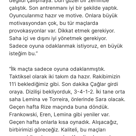
değildi çalışmaya. Dün güzel bir zeminde
çalıştık. Son antrenmanı iyi bir şekilde yaptık.
Oyuncularımız hazır ve motive. Onlara büyük
motivasyondan çok, bu tür maçlarda
provokasyonlar var. Dikkat etmek gerekiyor.
Saha içi ve dışını iyi yönetmek gerekiyor.
Sadece oyuna odaklanmak istiyoruz, en büyük
isteğim bu.”
“İlk maçta sadece oyuna odaklanmıştık.
Taktiksel olarak iki takım da hazır. Rakibimizin
11’i beklediğimiz gibi. Son dakika Çağlar girdi
oraya. Dizilişi bekliyorduk, 3-4-1-2. İki tane orta
saha Lemina ve Torreira, önlerinde Sara olacak.
Geçen hafta Rize maçında buna döndük.
Frankowski, Eren, Lemina gibi yeniler var.
Geçen hafta onlarla kısa oynadık. Alışacağız,
birbirimizi göreceğiz. Kaliteli, bu maçları