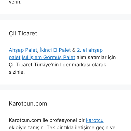
verin.
Çil Ticaret
Ahşap Palet
,
İkinci El Palet
&
2. el ahşap
palet
Isıl İşlem Görmüş Palet
alım satımlar için
Çil Ticaret Türkiye’nin lider markası olarak
sizinle.
Karotcun.com
Karotcun.com ile profesyonel bir
karotçu
ekibiyle tanışın. Tek bir tıkla iletişime geçin ve