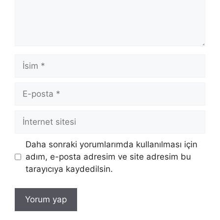
İsim
E-
posta
İnternet
sitesi
Daha sonraki yorumlarımda kullanılması için
adım, e-posta adresim ve site adresim bu
tarayıcıya kaydedilsin.