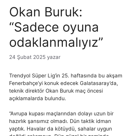
Okan Buruk:
“Sadece oyuna
odaklanmalıyız”
24 Şubat 2025
yazar
Trendyol Süper Lig’in 25. haftasında bu akşam
Fenerbahçe’yi konuk edecek Galatasaray’da,
teknik direktör Okan Buruk maç öncesi
açıklamalarda bulundu.
“Avrupa kupası maçlarından dolayı uzun bir
hazırlık şansımız olmadı. Dün taktik idman
yaptık. Havalar da kötüydü, sahalar uygun