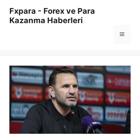
İçeriğe
Fxpara - Forex ve Para
atla
Kazanma Haberleri
Menü