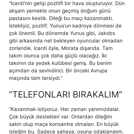
“Icardi’nin gelişi pozitifi bir hava oluşturuyor. Dün
akşam yemekte onun geçmiş doğum günü
pastasını kestik. Dileği bu maçı kazanmaktı.
İstekliyiz, pozitif. Yunus’un kadroya dönmesi de
çok önemli. Bu dönemde Yunus gibi, Jakobs
gibi arkasında net bekleyen oyuncular olmadan
zorlandık. Icardi öyle, Morata dışarıda. Tam
takım olunca çok daha güçlü olacağız. İki
takımın da yedek kulübesi geniş. Bu benim
açımdan da sevindirici. Bir önceki Avrupa
maçında tam tersiydi.”
“TELEFONLARI BIRAKALIM”
“Kazanmak istiyoruz. Her zaman yanımızdalar.
Çok büyük destekleri var. Onlardan dileğim
sakin olup maça konsantre olmaları. En büyük
isteğim bu. Sadece sahaya, oyuna odaklanalım.