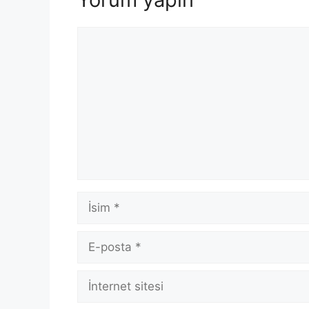
Yorum
İsim
E-
posta
İnternet
sitesi