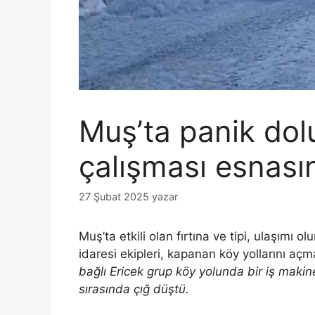
Muş’ta panik dol
çalışması esnası
27 Şubat 2025
yazar
Muş’ta etkili olan fırtına ve tipi, ulaşımı
idaresi ekipleri, kapanan köy yollarını açm
bağlı Ericek grup köy yolunda bir iş makin
sırasında çığ düştü.