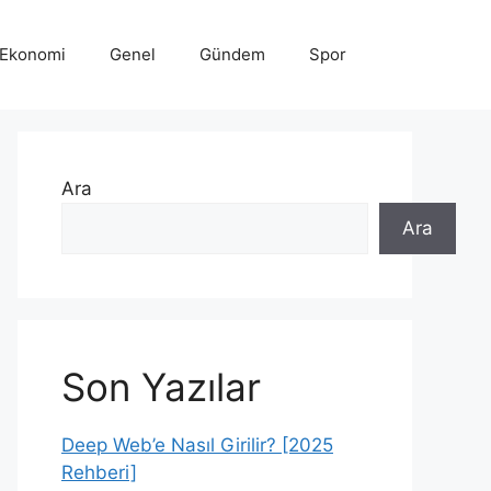
Ekonomi
Genel
Gündem
Spor
Ara
Ara
Son Yazılar
Deep Web’e Nasıl Girilir? [2025
Rehberi]