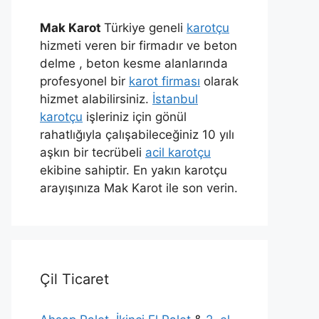
Mak Karot
Türkiye geneli
karotçu
hizmeti veren bir firmadır ve beton
delme , beton kesme alanlarında
profesyonel bir
karot firması
olarak
hizmet alabilirsiniz.
İstanbul
karotçu
işleriniz için gönül
rahatlığıyla çalışabileceğiniz 10 yılı
aşkın bir tecrübeli
acil karotçu
ekibine sahiptir. En yakın karotçu
arayışınıza Mak Karot ile son verin.
Çil Ticaret