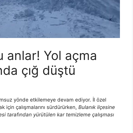
u anlar! Yol açma
nda çığ düştü
 olumsuz yönde etkilemeye devam ediyor. İl özel
ak için çalışmalarını sürdürürken,
Bulanık ilçesine
esi tarafından yürütülen kar temizleme çalışması