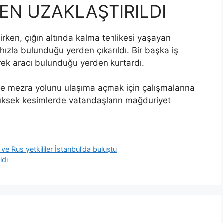
N UZAKLAŞTIRILDI
rken, çığın altında kalma tehlikesi yaşayan
hızla bulunduğu yerden çıkarıldı. Bir başka iş
erek aracı bulunduğu yerden kurtardı.
öy ve mezra yolunu ulaşıma açmak için çalışmalarına
 yüksek kesimlerde vatandaşların mağduriyet
e Rus yetkililer İstanbul’da buluştu
ldı