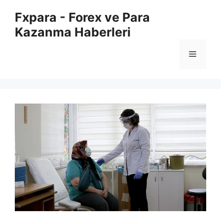
İçeriğe
Fxpara - Forex ve Para
atla
Kazanma Haberleri
Menü