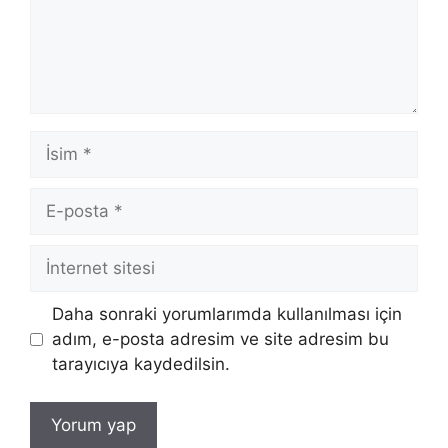
İsim
E-
posta
İnternet
sitesi
Daha sonraki yorumlarımda kullanılması için
adım, e-posta adresim ve site adresim bu
tarayıcıya kaydedilsin.