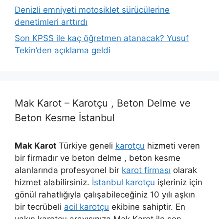
Denizli emniyeti motosiklet sürücülerine
denetimleri arttırdı
Son KPSS ile kaç öğretmen atanacak? Yusuf
Tekin’den açıklama geldi
Mak Karot – Karotçu , Beton Delme ve
Beton Kesme İstanbul
Mak Karot
Türkiye geneli
karotçu
hizmeti veren
bir firmadır ve beton delme , beton kesme
alanlarında profesyonel bir
karot firması
olarak
hizmet alabilirsiniz.
İstanbul karotçu
işleriniz için
gönül rahatlığıyla çalışabileceğiniz 10 yılı aşkın
bir tecrübeli
acil karotçu
ekibine sahiptir. En