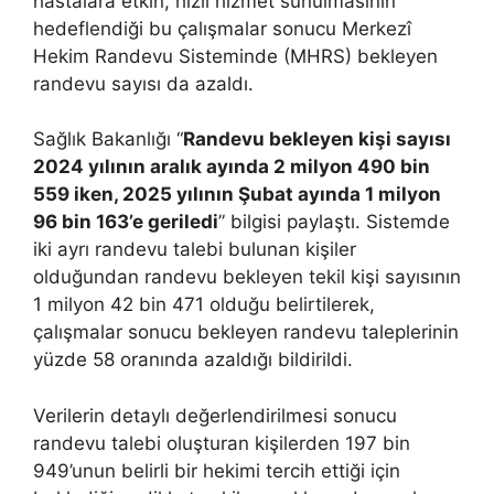
hastalara etkin, hızlı hizmet sunulmasının
hedeflendiği bu çalışmalar sonucu Merkezî
Hekim Randevu Sisteminde (MHRS) bekleyen
randevu sayısı da azaldı.
Sağlık Bakanlığı “
Randevu bekleyen kişi sayısı
2024 yılının aralık ayında 2 milyon 490 bin
559 iken, 2025 yılının Şubat ayında 1 milyon
96 bin 163’e geriledi
” bilgisi paylaştı. Sistemde
iki ayrı randevu talebi bulunan kişiler
olduğundan randevu bekleyen tekil kişi sayısının
1 milyon 42 bin 471 olduğu belirtilerek,
çalışmalar sonucu bekleyen randevu taleplerinin
yüzde 58 oranında azaldığı bildirildi.
Verilerin detaylı değerlendirilmesi sonucu
randevu talebi oluşturan kişilerden 197 bin
949’unun belirli bir hekimi tercih ettiği için