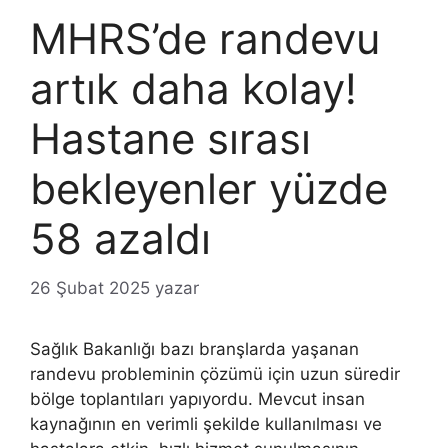
MHRS’de randevu
artık daha kolay!
Hastane sırası
bekleyenler yüzde
58 azaldı
26 Şubat 2025
yazar
Sağlık Bakanlığı bazı branşlarda yaşanan
randevu probleminin çözümü için uzun süredir
bölge toplantıları yapıyordu. Mevcut insan
kaynağının en verimli şekilde kullanılması ve