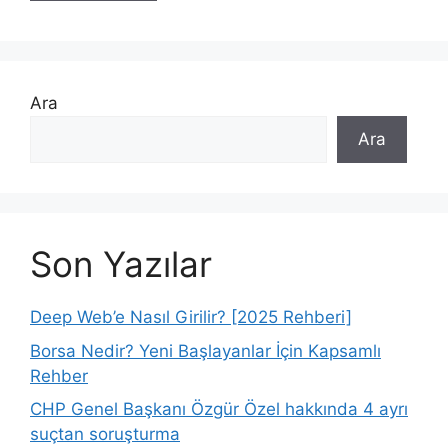
Ara
Ara
Son Yazılar
Deep Web’e Nasıl Girilir? [2025 Rehberi]
Borsa Nedir? Yeni Başlayanlar İçin Kapsamlı
Rehber
CHP Genel Başkanı Özgür Özel hakkında 4 ayrı
suçtan soruşturma