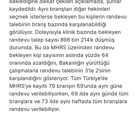
beklediğine dikkat çekilen açıklamada, şunlar
kaydedildi: Aynı branştan diğer hekimleri
seçmek isterlerse bekleyen bu kişilerin randevu
talebinin branş bazında karşılanabildiği
görülüyor. Dolayısıyla klinik bazında bekleyen
randevu talep sayısı 898 bin 214’e düşmüş
durumda. Bu da MHRS üzerinden randevu
bekleyen kişi sayısının aslında yüzde 64
oranında azaldığını, Bakanlığın yürüttüğü
çalışmalarla randevu talebinin 3’te 2’sinin
karşılandığını gösteriyor. Tüm Türkiye’de
MHRS’ye kayıtlı 79 branşın 69’unda aynı güne
randevu verilebiliyorken, 69 ilde aynı günde tüm
branşlara ve 73 ilde aynı haftada tüm branşlara
randevu verilebiliyor.