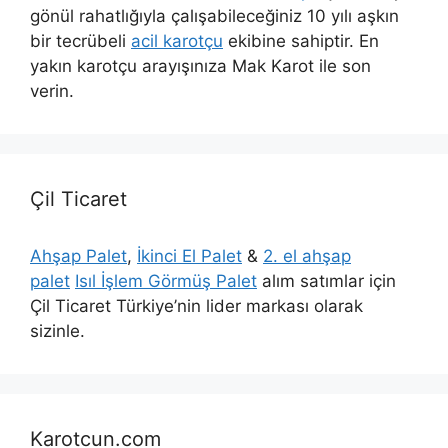
gönül rahatlığıyla çalışabileceğiniz 10 yılı aşkın
bir tecrübeli
acil karotçu
ekibine sahiptir. En
yakın karotçu arayışınıza Mak Karot ile son
verin.
Çil Ticaret
Ahşap Palet
,
İkinci El Palet
&
2. el ahşap
palet
Isıl İşlem Görmüş Palet
alım satımlar için
Çil Ticaret Türkiye’nin lider markası olarak
sizinle.
Karotcun.com