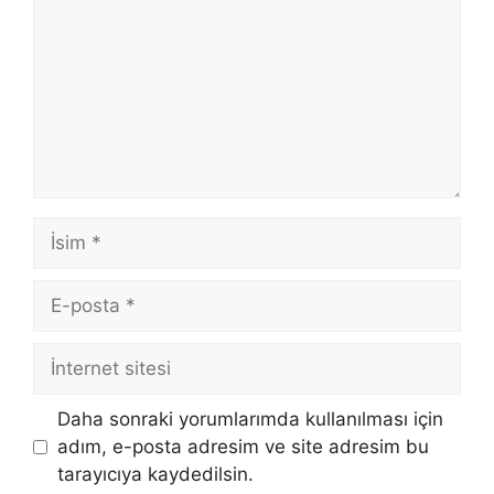
İsim
E-
posta
İnternet
sitesi
Daha sonraki yorumlarımda kullanılması için
adım, e-posta adresim ve site adresim bu
tarayıcıya kaydedilsin.