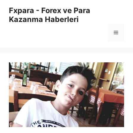
İçeriğe
Fxpara - Forex ve Para
atla
Kazanma Haberleri
Menü