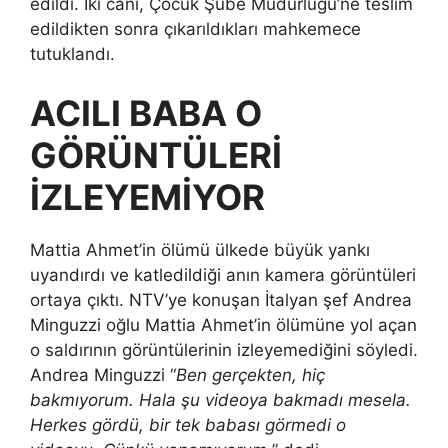
edildi. İki cani, Çocuk Şube Müdürlüğü’ne teslim
edildikten sonra çıkarıldıkları mahkemece
tutuklandı.
ACILI BABA O
GÖRÜNTÜLERİ
İZLEYEMİYOR
Mattia Ahmet’in ölümü ülkede büyük yankı
uyandırdı ve katledildiği anın kamera görüntüleri
ortaya çıktı. NTV’ye konuşan İtalyan şef Andrea
Minguzzi oğlu Mattia Ahmet’in ölümüne yol açan
o saldırının görüntülerinin izleyemediğini söyledi.
Andrea Minguzzi “
Ben gerçekten, hiç
bakmıyorum. Hala şu videoya bakmadı mesela.
Herkes gördü, bir tek babası görmedi o