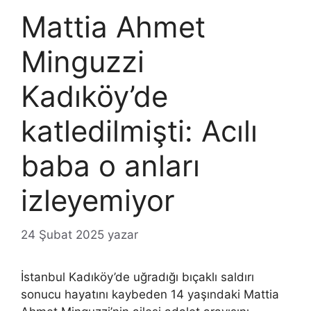
Mattia Ahmet
Minguzzi
Kadıköy’de
katledilmişti: Acılı
baba o anları
izleyemiyor
24 Şubat 2025
yazar
İstanbul Kadıköy’de uğradığı bıçaklı saldırı
sonucu hayatını kaybeden 14 yaşındaki Mattia