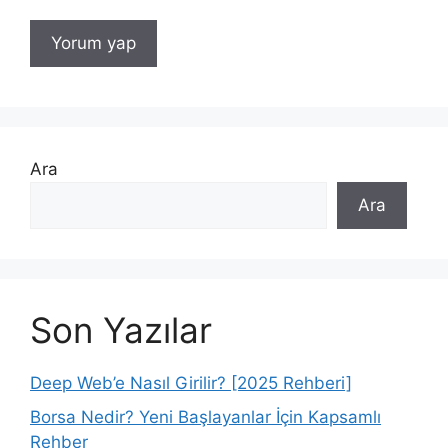
Ara
Ara
Son Yazılar
Deep Web’e Nasıl Girilir? [2025 Rehberi]
Borsa Nedir? Yeni Başlayanlar İçin Kapsamlı
Rehber