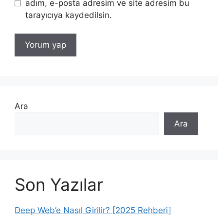
adım, e-posta adresim ve site adresim bu
tarayıcıya kaydedilsin.
Ara
Ara
Son Yazılar
Deep Web’e Nasıl Girilir? [2025 Rehberi]