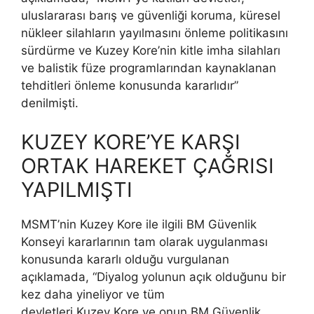
uluslararası barış ve güvenliği koruma, küresel
nükleer silahların yayılmasını önleme politikasını
sürdürme ve Kuzey Kore’nin kitle imha silahları
ve balistik füze programlarından kaynaklanan
tehditleri önleme konusunda kararlıdır”
denilmişti.
KUZEY KORE’YE KARŞI
ORTAK HAREKET ÇAĞRISI
YAPILMIŞTI
MSMT’nin Kuzey Kore ile ilgili BM Güvenlik
Konseyi kararlarının tam olarak uygulanması
konusunda kararlı olduğu vurgulanan
açıklamada, “Diyalog yolunun açık olduğunu bir
kez daha yineliyor ve tüm
devletleri Kuzey Kore ve onun BM Güvenlik