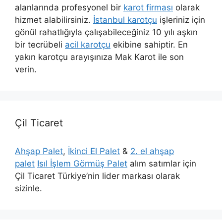
alanlarında profesyonel bir
karot firması
olarak
hizmet alabilirsiniz.
İstanbul karotçu
işleriniz için
gönül rahatlığıyla çalışabileceğiniz 10 yılı aşkın
bir tecrübeli
acil karotçu
ekibine sahiptir. En
yakın karotçu arayışınıza Mak Karot ile son
verin.
Çil Ticaret
Ahşap Palet
,
İkinci El Palet
&
2. el ahşap
palet
Isıl İşlem Görmüş Palet
alım satımlar için
Çil Ticaret Türkiye’nin lider markası olarak
sizinle.