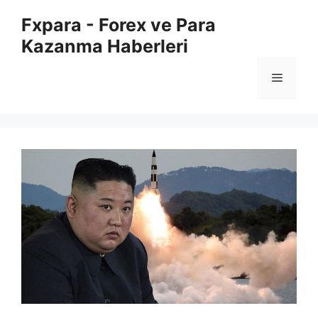
İçeriğe
Fxpara - Forex ve Para
atla
Kazanma Haberleri
Menü