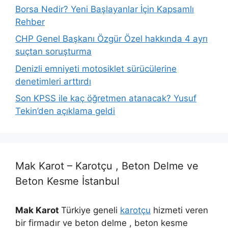
Borsa Nedir? Yeni Başlayanlar İçin Kapsamlı
Rehber
CHP Genel Başkanı Özgür Özel hakkında 4 ayrı
suçtan soruşturma
Denizli emniyeti motosiklet sürücülerine
denetimleri arttırdı
Son KPSS ile kaç öğretmen atanacak? Yusuf
Tekin’den açıklama geldi
Mak Karot – Karotçu , Beton Delme ve
Beton Kesme İstanbul
Mak Karot
Türkiye geneli
karotçu
hizmeti veren
bir firmadır ve beton delme , beton kesme