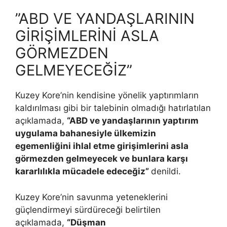
”ABD VE YANDAŞLARININ
GİRİŞİMLERİNİ ASLA
GÖRMEZDEN
GELMEYECEĞİZ”
Kuzey Kore’nin kendisine yönelik yaptırımların
kaldırılması gibi bir talebinin olmadığı hatırlatılan
açıklamada,
“ABD ve yandaşlarının yaptırım
uygulama bahanesiyle ülkemizin
egemenliğini ihlal etme girişimlerini asla
görmezden gelmeyecek ve bunlara karşı
kararlılıkla mücadele edeceğiz”
denildi.
Kuzey Kore’nin savunma yeteneklerini
güçlendirmeyi sürdüreceği belirtilen
açıklamada,
“Düşman