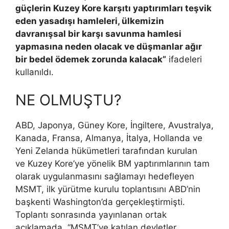
güçlerin Kuzey Kore karşıtı yaptırımları teşvik
eden yasadışı hamleleri, ülkemizin
davranışsal bir karşı savunma hamlesi
yapmasına neden olacak ve düşmanlar ağır
bir bedel ödemek zorunda kalacak”
ifadeleri
kullanıldı.
NE OLMUŞTU?
ABD, Japonya, Güney Kore, İngiltere, Avustralya,
Kanada, Fransa, Almanya, İtalya, Hollanda ve
Yeni Zelanda hükümetleri tarafından kurulan
ve Kuzey Kore’ye yönelik BM yaptırımlarının tam
olarak uygulanmasını sağlamayı hedefleyen
MSMT, ilk yürütme kurulu toplantısını ABD’nin
başkenti Washington’da gerçekleştirmişti.
Toplantı sonrasında yayınlanan ortak
açıklamada, “MSMT’ye katılan devletler,