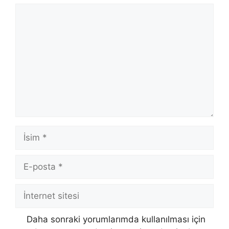
Yorum
İsim
E-
posta
İnternet
sitesi
Daha sonraki yorumlarımda kullanılması için