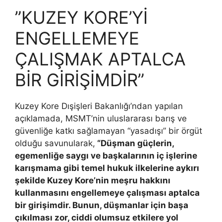
”KUZEY KORE’Yİ
ENGELLEMEYE
ÇALIŞMAK APTALCA
BİR GİRİŞİMDİR”
Kuzey Kore Dışişleri Bakanlığı’ndan yapılan
açıklamada, MSMT’nin uluslararası barış ve
güvenliğe katkı sağlamayan “yasadışı” bir örgüt
olduğu savunularak,
“Düşman güçlerin,
egemenliğe saygı ve başkalarının iç işlerine
karışmama gibi temel hukuk ilkelerine aykırı
şekilde Kuzey Kore’nin meşru hakkını
kullanmasını engellemeye çalışması aptalca
bir girişimdir. Bunun, düşmanlar için başa
çıkılması zor, ciddi olumsuz etkilere yol