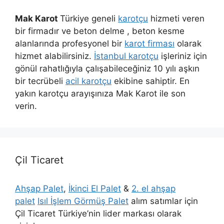
Mak Karot
Türkiye geneli
karotçu
hizmeti veren
bir firmadır ve beton delme , beton kesme
alanlarında profesyonel bir
karot firması
olarak
hizmet alabilirsiniz.
İstanbul karotçu
işleriniz için
gönül rahatlığıyla çalışabileceğiniz 10 yılı aşkın
bir tecrübeli
acil karotçu
ekibine sahiptir. En
yakın karotçu arayışınıza Mak Karot ile son
verin.
Çil Ticaret
Ahşap Palet
,
İkinci El Palet
&
2. el ahşap
palet
Isıl İşlem Görmüş Palet
alım satımlar için
Çil Ticaret Türkiye’nin lider markası olarak