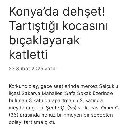
Konya’da dehşet!
Tartıştığı kocasını
bıçaklayarak
katletti
23 Şubat 2025
yazar
Korkunç olay, gece saatlerinde merkez Selçuklu
ilçesi Sakarya Mahallesi Safa Sokak üzerinde
bulunan 3 katlı bir apartmanın 2. katında
meydana geldi. Şerife Ç. (35) ve kocası Ömer Ç.
(36) arasında henüz bilinmeyen bir sebepten
dolayı tartışma çıktı.