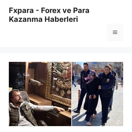
İçeriğe
Fxpara - Forex ve Para
atla
Kazanma Haberleri
Menü