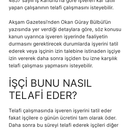
4857 sayılı İş Kanunu’na göre işveren kar tatili
yapan çalışanının telafi çalışmasını isteyebilir.
Akşam Gazetesi’nden Okan Güray Bülbül’ün
yazısında yer verdiği detaylara göre, söz konusu
kanun uyarınca işveren işyerinde faaliyetin
durmasını gerektirecek durumlarda işyerini tatil
ederek veya işçinin izin talebine istinaden işçiye
izin vererek daha sonra işçiden bu izne karşılık
telafi çalışması yapmasını isteyebilir.
İŞÇİ BUNU NASIL
TELAFİ EDER?
Telafi çalışmasında işveren işyerini tatil eder
fakat işçilere o günün ücretini tam olarak öder.
Daha sonra bu süreyi telafi ederek işçileri diğer