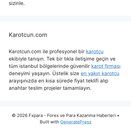
sizinle.
Karotcun.com
Karotcun.com ile profesyonel bir
karotçu
ekibiyle tanışın. Tek bir tıkla iletişime geçin ve
tüm istanbul bölgelerinde güvenilir
karot firması
deneyimi yaşayın. Üstelik size
en yakın karotçu
arayışınızda en kısa sürede fiyat teklifi alıp
anahtar teslim projeler tamamlayın.
© 2026 Fxpara - Forex ve Para Kazanma Haberleri
•
Built with
GeneratePress