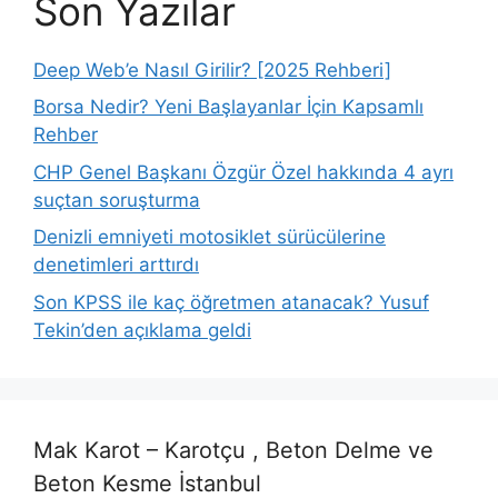
Son Yazılar
Deep Web’e Nasıl Girilir? [2025 Rehberi]
Borsa Nedir? Yeni Başlayanlar İçin Kapsamlı
Rehber
CHP Genel Başkanı Özgür Özel hakkında 4 ayrı
suçtan soruşturma
Denizli emniyeti motosiklet sürücülerine
denetimleri arttırdı
Son KPSS ile kaç öğretmen atanacak? Yusuf
Tekin’den açıklama geldi
Mak Karot – Karotçu , Beton Delme ve
Beton Kesme İstanbul