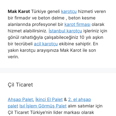
Mak Karot
Türkiye geneli
karotçu
hizmeti veren
bir firmadır ve beton delme , beton kesme
alanlarında profesyonel bir
karot firması
olarak
hizmet alabilirsiniz.
İstanbul karotçu
işleriniz için
gönül rahatlığıyla çalışabileceğiniz 10 yılı aşkın
bir tecrübeli
acil karotçu
ekibine sahiptir. En
yakın karotçu arayışınıza Mak Karot ile son
verin.
Çil Ticaret
Ahşap Palet
,
İkinci El Palet
&
2. el ahşap
palet
Isıl İşlem Görmüş Palet
alım satımlar için
Çil Ticaret Türkiye’nin lider markası olarak