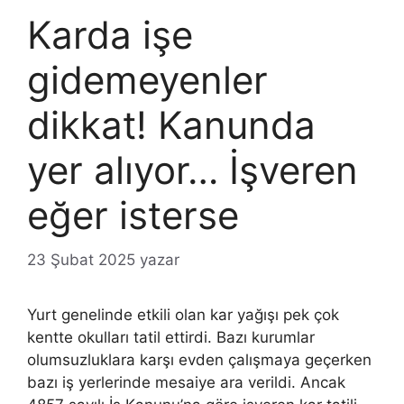
Karda işe
gidemeyenler
dikkat! Kanunda
yer alıyor… İşveren
eğer isterse
23 Şubat 2025
yazar
Yurt genelinde etkili olan kar yağışı pek çok
kentte okulları tatil ettirdi. Bazı kurumlar
olumsuzluklara karşı evden çalışmaya geçerken
bazı iş yerlerinde mesaiye ara verildi. Ancak