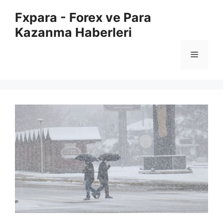
İçeriğe
Fxpara - Forex ve Para
atla
Kazanma Haberleri
Menü