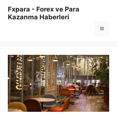
İçeriğe
Fxpara - Forex ve Para
atla
Kazanma Haberleri
Menü