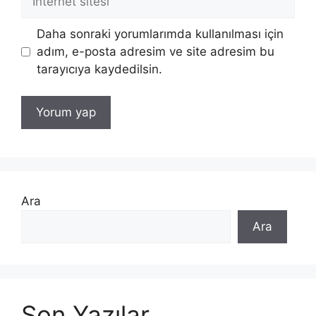
sitesi
Daha sonraki yorumlarımda kullanılması için
adım, e-posta adresim ve site adresim bu
tarayıcıya kaydedilsin.
Ara
Ara
Son Yazılar