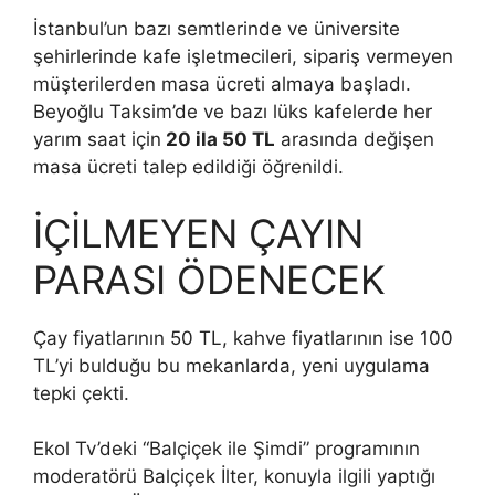
İstanbul’un bazı semtlerinde ve üniversite
şehirlerinde kafe işletmecileri, sipariş vermeyen
müşterilerden masa ücreti almaya başladı.
Beyoğlu Taksim’de ve bazı lüks kafelerde her
yarım saat için
20 ila 50 TL
arasında değişen
masa ücreti talep edildiği öğrenildi.
İÇİLMEYEN ÇAYIN
PARASI ÖDENECEK
Çay fiyatlarının 50 TL, kahve fiyatlarının ise 100
TL’yi bulduğu bu mekanlarda, yeni uygulama
tepki çekti.
Ekol Tv’deki “Balçiçek ile Şimdi” programının
moderatörü Balçiçek İlter, konuyla ilgili yaptığı