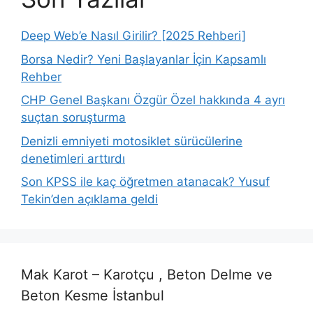
Deep Web’e Nasıl Girilir? [2025 Rehberi]
Borsa Nedir? Yeni Başlayanlar İçin Kapsamlı
Rehber
CHP Genel Başkanı Özgür Özel hakkında 4 ayrı
suçtan soruşturma
Denizli emniyeti motosiklet sürücülerine
denetimleri arttırdı
Son KPSS ile kaç öğretmen atanacak? Yusuf
Tekin’den açıklama geldi
Mak Karot – Karotçu , Beton Delme ve
Beton Kesme İstanbul