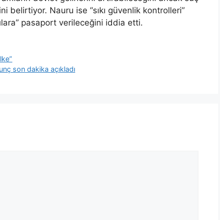
ni belirtiyor. Nauru ise “sıkı güvenlik kontrolleri”
lara” pasaport verileceğini iddia etti.
ülke”
unç son dakika açıkladı