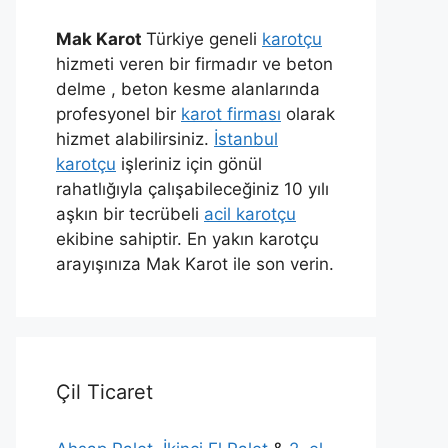
Mak Karot
Türkiye geneli
karotçu
hizmeti veren bir firmadır ve beton
delme , beton kesme alanlarında
profesyonel bir
karot firması
olarak
hizmet alabilirsiniz.
İstanbul
karotçu
işleriniz için gönül
rahatlığıyla çalışabileceğiniz 10 yılı
aşkın bir tecrübeli
acil karotçu
ekibine sahiptir. En yakın karotçu
arayışınıza Mak Karot ile son verin.
Çil Ticaret