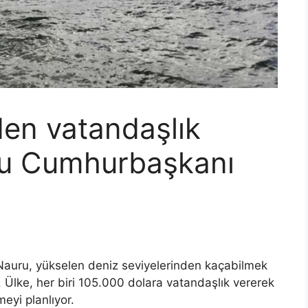
den vatandaşlık
uru Cumhurbaşkanı
Nauru, yükselen deniz seviyelerinden kaçabilmek
u. Ülke, her biri 105.000 dolara vatandaşlık vererek
meyi planlıyor.