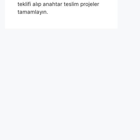
teklifi alıp anahtar teslim projeler
tamamlayın.