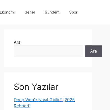
Ekonomi
Genel
Gündem
Spor
Ara
Ara
Son Yazılar
Deep Web’e Nasıl Girilir? [2025
Rehberi]