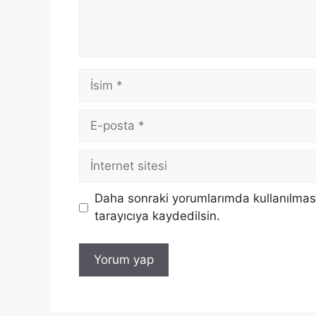
İsim
E-
posta
İnternet
sitesi
Daha sonraki yorumlarımda kullanılması
tarayıcıya kaydedilsin.