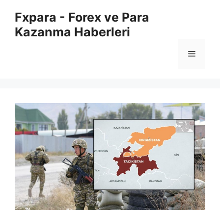
İçeriğe
Fxpara - Forex ve Para
atla
Kazanma Haberleri
Menü