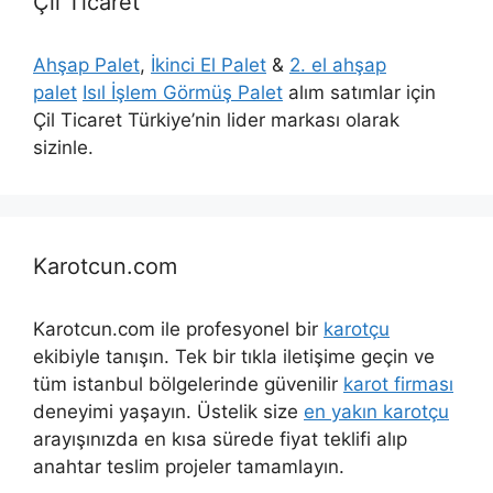
Çil Ticaret
Ahşap Palet
,
İkinci El Palet
&
2. el ahşap
palet
Isıl İşlem Görmüş Palet
alım satımlar için
Çil Ticaret Türkiye’nin lider markası olarak
sizinle.
Karotcun.com
Karotcun.com ile profesyonel bir
karotçu
ekibiyle tanışın. Tek bir tıkla iletişime geçin ve
tüm istanbul bölgelerinde güvenilir
karot firması
deneyimi yaşayın. Üstelik size
en yakın karotçu
arayışınızda en kısa sürede fiyat teklifi alıp
anahtar teslim projeler tamamlayın.