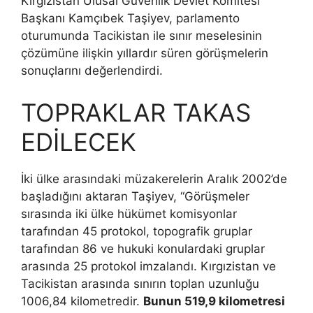
Kırgızistan Ulusal Güvenlik Devlet Komitesi
Başkanı Kamçıbek Taşiyev, parlamento
oturumunda Tacikistan ile sınır meselesinin
çözümüne ilişkin yıllardır süren görüşmelerin
sonuçlarını değerlendirdi.
TOPRAKLAR TAKAS
EDİLECEK
İki ülke arasındaki müzakerelerin Aralık 2002’de
başladığını aktaran Taşiyev, “Görüşmeler
sırasında iki ülke hükümet komisyonlar
tarafından 45 protokol, topografik gruplar
tarafından 86 ve hukuki konulardaki gruplar
arasında 25 protokol imzalandı. Kırgızistan ve
Tacikistan arasında sınırın toplan uzunluğu
1006,84 kilometredir.
Bunun 519,9 kilometresi