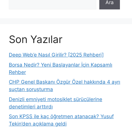
Ara
Son Yazılar
Deep Web’e Nasıl Girilir? [2025 Rehberi]
Borsa Nedir? Yeni Başlayanlar İçin Kapsamlı
Rehber
CHP Genel Başkanı Özgür Özel hakkında 4 ayrı
suçtan soruşturma
Denizli emniyeti motosiklet sürücülerine
denetimleri arttırdı
Son KPSS ile kaç öğretmen atanacak? Yusuf
Tekin’den açıklama geldi