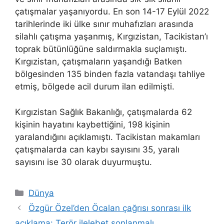
çatışmalar yaşanıyordu. En son 14-17 Eylül 2022
tarihlerinde iki ülke sınır muhafızları arasında
silahlı çatışma yaşanmış, Kırgızistan, Tacikistan’ı
toprak bütünlüğüne saldırmakla suçlamıştı.
Kırgızistan, çatışmaların yaşandığı Batken
bölgesinden 135 binden fazla vatandaşı tahliye
etmiş, bölgede acil durum ilan edilmişti.
Kırgızistan Sağlık Bakanlığı, çatışmalarda 62
kişinin hayatını kaybettiğini, 198 kişinin
yaralandığını açıklamıştı. Tacikistan makamları
çatışmalarda can kaybı sayısını 35, yaralı
sayısını ise 30 olarak duyurmuştu.
Kategoriler
Dünya
Özgür Özel’den Öcalan çağrısı sonrası ilk
açıklama: Terör ilelebet sonlanmalı