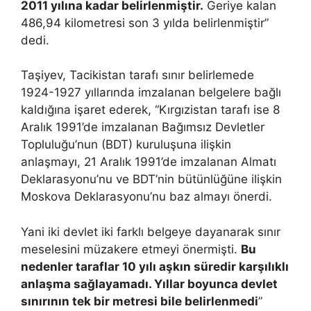
2011 yılına kadar belirlenmiştir.
Geriye kalan
486,94 kilometresi son 3 yılda belirlenmiştir”
dedi.
Taşiyev, Tacikistan tarafı sınır belirlemede
1924-1927 yıllarında imzalanan belgelere bağlı
kaldığına işaret ederek, “Kırgızistan tarafı ise 8
Aralık 1991’de imzalanan Bağımsız Devletler
Topluluğu’nun (BDT) kuruluşuna ilişkin
anlaşmayı, 21 Aralık 1991’de imzalanan Almatı
Deklarasyonu’nu ve BDT’nin bütünlüğüne ilişkin
Moskova Deklarasyonu’nu baz almayı önerdi.
Yani iki devlet iki farklı belgeye dayanarak sınır
meselesini müzakere etmeyi önermişti.
Bu
nedenler taraflar 10 yılı aşkın süredir karşılıklı
anlaşma sağlayamadı. Yıllar boyunca devlet
sınırının tek bir metresi bile belirlenmedi
”