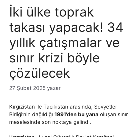
İki ülke toprak
takası yapacak! 34
yıllık çatışmalar ve
sınır krizi böyle
çözülecek
27 Şubat 2025
yazar
Kırgızistan ile Tacikistan arasında, Sovyetler
Birliği’nin dağıldığı
1991’den bu yana
oluşan sınır
meselesinde son noktaya gelindi.