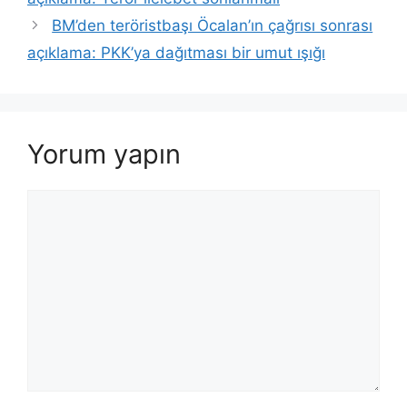
BM’den teröristbaşı Öcalan’ın çağrısı sonrası
açıklama: PKK’ya dağıtması bir umut ışığı
Yorum yapın
Yorum