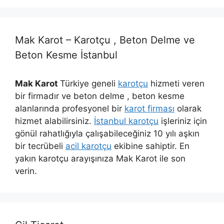
Mak Karot – Karotçu , Beton Delme ve
Beton Kesme İstanbul
Mak Karot
Türkiye geneli
karotçu
hizmeti veren
bir firmadır ve beton delme , beton kesme
alanlarında profesyonel bir
karot firması
olarak
hizmet alabilirsiniz.
İstanbul karotçu
işleriniz için
gönül rahatlığıyla çalışabileceğiniz 10 yılı aşkın
bir tecrübeli
acil karotçu
ekibine sahiptir. En
yakın karotçu arayışınıza Mak Karot ile son
verin.