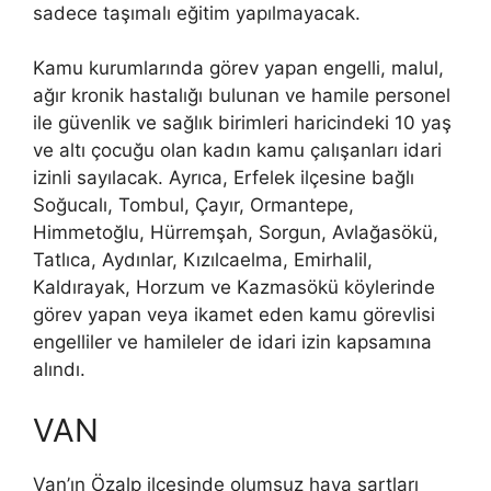
sadece taşımalı eğitim yapılmayacak.
Kamu kurumlarında görev yapan engelli, malul,
ağır kronik hastalığı bulunan ve hamile personel
ile güvenlik ve sağlık birimleri haricindeki 10 yaş
ve altı çocuğu olan kadın kamu çalışanları idari
izinli sayılacak. Ayrıca, Erfelek ilçesine bağlı
Soğucalı, Tombul, Çayır, Ormantepe,
Himmetoğlu, Hürremşah, Sorgun, Avlağasökü,
Tatlıca, Aydınlar, Kızılcaelma, Emirhalil,
Kaldırayak, Horzum ve Kazmasökü köylerinde
görev yapan veya ikamet eden kamu görevlisi
engelliler ve hamileler de idari izin kapsamına
alındı.
VAN
Van’ın Özalp ilçesinde olumsuz hava şartları