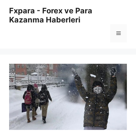
İçeriğe
Fxpara - Forex ve Para
atla
Kazanma Haberleri
Menü