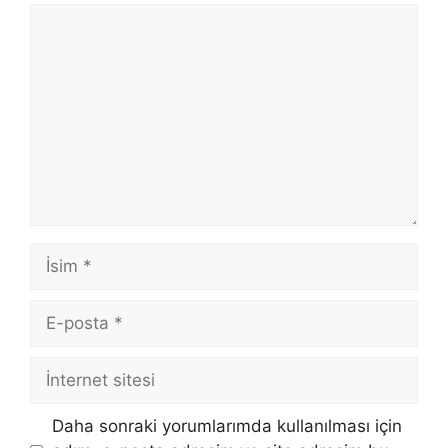
Yorum
İsim
E-
posta
İnternet
sitesi
Daha sonraki yorumlarımda kullanılması için