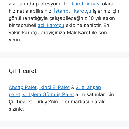
alanlarında profesyonel bir
karot firması
olarak
hizmet alabilirsiniz.
İstanbul karotçu
işleriniz için
gönül rahatlığıyla çalışabileceğiniz 10 yılı aşkın
bir tecrübeli
acil karotçu
ekibine sahiptir. En
yakın karotçu arayışınıza Mak Karot ile son
verin.
Çil Ticaret
Ahşap Palet
,
İkinci El Palet
&
2. el ahşap
palet
Isıl İşlem Görmüş Palet
alım satımlar için
Çil Ticaret Türkiye’nin lider markası olarak
sizinle.