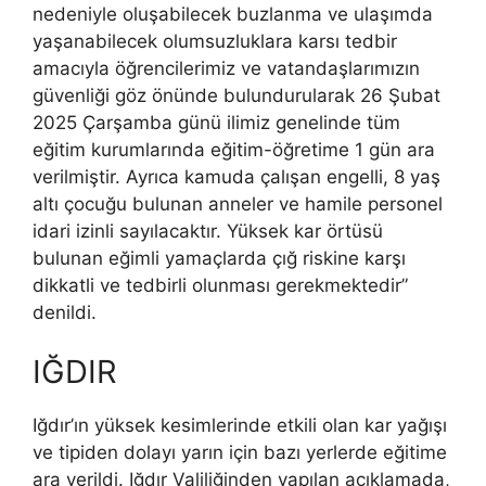
nedeniyle oluşabilecek buzlanma ve ulaşımda
yaşanabilecek olumsuzluklara karsı tedbir
amacıyla öğrencilerimiz ve vatandaşlarımızın
güvenliği göz önünde bulundurularak 26 Şubat
2025 Çarşamba günü ilimiz genelinde tüm
eğitim kurumlarında eğitim-öğretime 1 gün ara
verilmiştir. Ayrıca kamuda çalışan engelli, 8 yaş
altı çocuğu bulunan anneler ve hamile personel
idari izinli sayılacaktır. Yüksek kar örtüsü
bulunan eğimli yamaçlarda çığ riskine karşı
dikkatli ve tedbirli olunması gerekmektedir”
denildi.
IĞDIR
Iğdır’ın yüksek kesimlerinde etkili olan kar yağışı
ve tipiden dolayı yarın için bazı yerlerde eğitime
ara verildi. Iğdır Valiliğinden yapılan açıklamada,