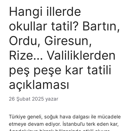
Hangi illerde
okullar tatil? Bartın,
Ordu, Giresun,
Rize… Valiliklerden
peş peşe kar tatili
açıklaması
26 Şubat 2025
yazar
Türkiye geneli, soğuk hava dalgası ile mücadele
etmeye devam ediyor. İstanbul’u terk eden kar,