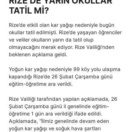
RİZE’DE YARIN OKULLAR
TATİL Mİ?
Rize’de etkili olan kar yağışı nedeniyle bugün
okullar tatil edilmişti. Rize’de yaşayan öğrenciler
ve veliler okulların yarın da tatil olup
olmayacağını merak ediyor. Rize Valiliği’nden
beklenen açıklama geldi.
Yoğun kar yağışı nedeniyle 99 köy yolu ulaşıma
kapandığı Rize’de 26 Şubat Çarşamba günü
eğitim-öğretime ara verildi.
Rize Valiliği tarafından yapılan açıklamada, 26
Şubat Çarşamba günü il genelinde eğitim-
öğretime 1 gün ara verildiği ifade edildi.
Açıklamada, “İlimiz genelinde devam eden
yoğun kar yağışı ve soğuk hava şartları