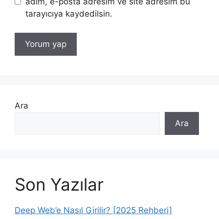
adım, e-posta adresim ve site adresim bu
tarayıcıya kaydedilsin.
Ara
Ara
Son Yazılar
Deep Web’e Nasıl Girilir? [2025 Rehberi]