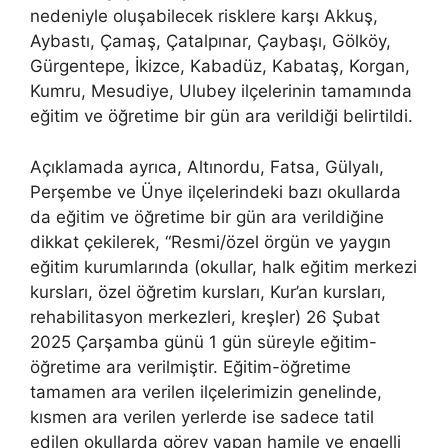
nedeniyle oluşabilecek risklere karşı Akkuş,
Aybastı, Çamaş, Çatalpınar, Çaybaşı, Gölköy,
Gürgentepe, İkizce, Kabadüz, Kabataş, Korgan,
Kumru, Mesudiye, Ulubey ilçelerinin tamamında
eğitim ve öğretime bir gün ara verildiği belirtildi.
Açıklamada ayrıca, Altınordu, Fatsa, Gülyalı,
Perşembe ve Ünye ilçelerindeki bazı okullarda
da eğitim ve öğretime bir gün ara verildiğine
dikkat çekilerek, “Resmi/özel örgün ve yaygın
eğitim kurumlarında (okullar, halk eğitim merkezi
kursları, özel öğretim kursları, Kur’an kursları,
rehabilitasyon merkezleri, kreşler) 26 Şubat
2025 Çarşamba günü 1 gün süreyle eğitim-
öğretime ara verilmiştir. Eğitim-öğretime
tamamen ara verilen ilçelerimizin genelinde,
kısmen ara verilen yerlerde ise sadece tatil
edilen okullarda görev yapan hamile ve engelli