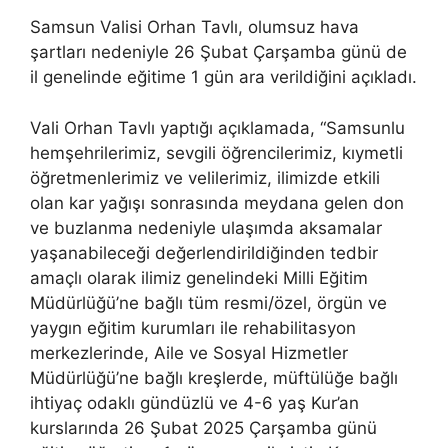
Samsun Valisi Orhan Tavlı, olumsuz hava
şartları nedeniyle 26 Şubat Çarşamba günü de
il genelinde eğitime 1 gün ara verildiğini açıkladı.
Vali Orhan Tavlı yaptığı açıklamada, “Samsunlu
hemşehrilerimiz, sevgili öğrencilerimiz, kıymetli
öğretmenlerimiz ve velilerimiz, ilimizde etkili
olan kar yağışı sonrasında meydana gelen don
ve buzlanma nedeniyle ulaşımda aksamalar
yaşanabileceği değerlendirildiğinden tedbir
amaçlı olarak ilimiz genelindeki Milli Eğitim
Müdürlüğü’ne bağlı tüm resmi/özel, örgün ve
yaygın eğitim kurumları ile rehabilitasyon
merkezlerinde, Aile ve Sosyal Hizmetler
Müdürlüğü’ne bağlı kreşlerde, müftülüğe bağlı
ihtiyaç odaklı gündüzlü ve 4-6 yaş Kur’an
kurslarında 26 Şubat 2025 Çarşamba günü