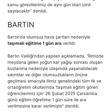
kamu görevlilerimiz de aynı gün idari izinli
sayılacaktır” denildi.
BARTIN
Bartın’da olumsuz hava şartları nedeniyle
taşımalı eğitime 1 gün ara
verildi.
Bartın Valiliği’nden yapılan açıklamada, “İlimizde
meydana gelen yoğun kar yağışı sonrası oluşan
buzlanma nedeniyle ulaşımda yaşanabilecek
sıkıntılar ve diğer olumsuzlukların önüne
geçilmesi amacıyla ilimiz genelindeki tüm ilk ve
ortaöğretim okullarında ‘taşımalı eğitim gören
öğrencilerimiz için’ 26 Şubat 2025 Çarsamba
günü eğitim-öğretime 1 gün süre ile ara
verilmesine karar verilmiştir” denildi.