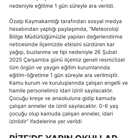
nedeniyle eğitime 1 gün süreyle ara verildi.
Özalp Kaymakamlığı tarafından sosyal medya
hesabından yaptığı paylaşımda, “Meteoroloji
Bölge Müdürlüğümüzle yapılan değerlendirme
neticesinde ilçemizde etkisini sürdüren kar
yağışı, buzlanma ve tipi nedeniyle 26 Şubat
2025 Çarşamba günü ilçemiz geneli resmi/özel
tüm örgün ve yaygın eğitim kurumlarında
eğitim-öğretime 1 gün süreyle ara verilmiştir.
Kamu kurum ve kuruluşlarında çalışan engelli ve
hamile personelimiz idari izinli sayılacaktır.
Çocuğu kreşe ve anaokuluna gidip kamuda
çalışan anneler de izinli sayılacaktır. 0-6 yaş
çocuğu olup kamuda çalışan anneler, idari
izinlidir” ifadelerine yer verildi