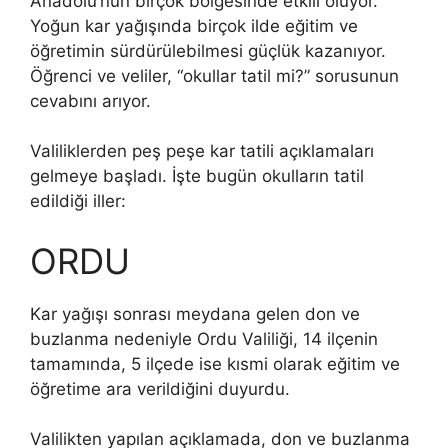
Anadolu’nun birçok bölgesinde etkili oluyor.
Yoğun kar yağışında birçok ilde eğitim ve
öğretimin sürdürülebilmesi güçlük kazanıyor.
Öğrenci ve veliler, “okullar tatil mi?” sorusunun
cevabını arıyor.
Valiliklerden peş peşe kar tatili açıklamaları
gelmeye başladı. İşte bugün okulların tatil
edildiği iller:
ORDU
Kar yağışı sonrası meydana gelen don ve
buzlanma nedeniyle Ordu Valiliği, 14 ilçenin
tamamında, 5 ilçede ise kısmi olarak eğitim ve
öğretime ara verildiğini duyurdu.
Valilikten yapılan açıklamada, don ve buzlanma