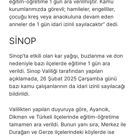
eğitim-öğretime 1 gün ara verilmiştir. Kamu
kurumlarımızda görevli; hamileler, engelliler,
çocuğu kreş veya anaokuluna devam eden
anneler de 1 gün idari izinli sayılacaktır” dedi.
SİNOP
Sinop’ta etkili olan kar yağışı, buzlanma ve don
nedeniyle bazı ilçelerde eğitime 1 gün ara
verildi. Sinop Valiliği tarafından yapılan
açıklamada, 26 Şubat 2025 Çarşamba günü
bazı kamu çalışanlarının da idari izinli sayılacağı
bildirildi.
Valilikten yapılan duyuruya göre, Ayancık,
Dikmen ve Türkeli ilçelerinde eğitim-öğretime
tamamen ara verildi. Bunun yanı sıra, Merkez ile
Durağan ve Gerze ilçelerindeki köylerde ise