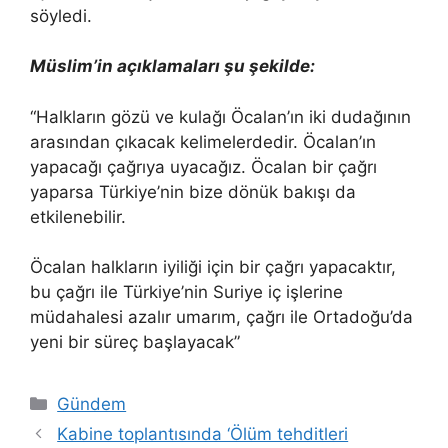
söyledi.
Müslim’in açıklamaları şu şekilde:
“Halkların gözü ve kulağı Öcalan’ın iki dudağının
arasından çıkacak kelimelerdedir. Öcalan’ın
yapacağı çağrıya uyacağız. Öcalan bir çağrı
yaparsa Türkiye’nin bize dönük bakışı da
etkilenebilir.
Öcalan halkların iyiliği için bir çağrı yapacaktır,
bu çağrı ile Türkiye’nin Suriye iç işlerine
müdahalesi azalır umarım, çağrı ile Ortadoğu’da
yeni bir süreç başlayacak”
Kategoriler
Gündem
Kabine toplantısında ‘Ölüm tehditleri