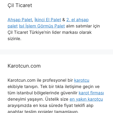
Çil Ticaret
Ahşap Palet
,
İkinci El Palet
&
2. el ahşap
palet
Isıl İşlem Görmüş Palet
alım satımlar için
Çil Ticaret Türkiye’nin lider markası olarak
sizinle.
Karotcun.com
Karotcun.com ile profesyonel bir
karotçu
ekibiyle tanışın. Tek bir tıkla iletişime geçin ve
tüm istanbul bölgelerinde güvenilir
karot firması
deneyimi yaşayın. Üstelik size
en yakın karotçu
arayışınızda en kısa sürede fiyat teklifi alıp
anahtar teslim projeler tamamlayın.