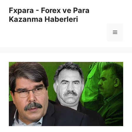
İçeriğe
Fxpara - Forex ve Para
atla
Kazanma Haberleri
Menü