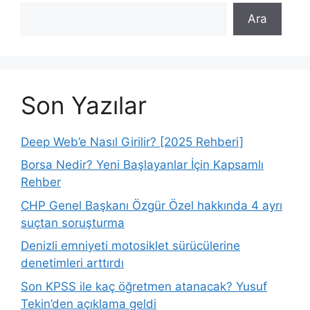
Ara
Son Yazılar
Deep Web’e Nasıl Girilir? [2025 Rehberi]
Borsa Nedir? Yeni Başlayanlar İçin Kapsamlı
Rehber
CHP Genel Başkanı Özgür Özel hakkında 4 ayrı
suçtan soruşturma
Denizli emniyeti motosiklet sürücülerine
denetimleri arttırdı
Son KPSS ile kaç öğretmen atanacak? Yusuf
Tekin’den açıklama geldi