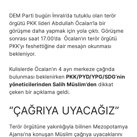
DEM Parti bugün İmralı’da tutuklu olan terör
örgütü PKK lideri Abdullah Öcalan’la bir
görüşme daha yapmak için yola çıktı. Görüşme
sonrası saat 17.00’da Öcalan’ın terör örgütü
PKK’yı feshettiğine dair mesajın okunması
bekleniyor.
Kulislerde Öcalan’ın 4 ayrı merkeze çağrıda
bulunması beklenirken
PKK/PYD/YPG/SDG’nin
yöneticilerinden Salih Müslim’den
dikkat
çeken bir açıklama geldi.
“ÇAĞRIYA UYACAĞIZ”
Terör örgütüne yakınlığıyla bilinen Mezopotamya
Ajansı’na konuşan Müslim çağrıya uyacaklarını