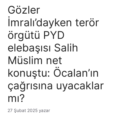
Gözler
İmralı’dayken terör
örgütü PYD
elebaşısı Salih
Müslim net
konuştu: Öcalan’ın
çağrısına uyacaklar
mı?
27 Şubat 2025
yazar