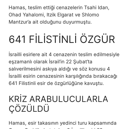
Hamas, teslim ettiği cenazelerin Tsahi Idan,
Ohad Yahalomi, Itzik Elgarat ve Shlomo
Mantzur’a ait olduğunu duyurmuştu.
641 FİLİSTİNLİ ÖZGÜR
İsrailli esirlere ait 4 cenazenin teslim edilmesiyle
eşzamanlı olarak İsrail’in 22 Şubat’ta
salıverilmesini askıya aldığı ve söz konusu 4
İsrailli esirin cenazesinin karşılığında bırakacağı
641 Filistinli esir de özgürlüğüne kavuştu.
KRİZ ARABULUCULARLA
ÇÖZÜLDÜ
Hamas, esir takasının yedinci turu kapsamında