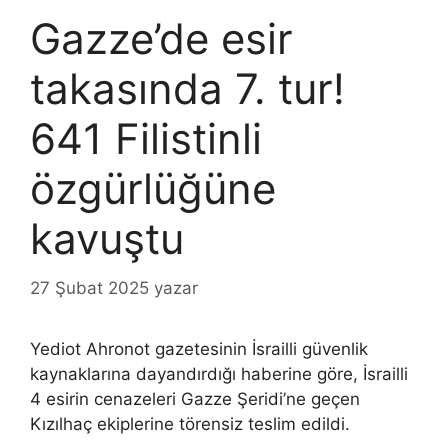
Gazze’de esir
takasında 7. tur!
641 Filistinli
özgürlüğüne
kavuştu
27 Şubat 2025
yazar
Yediot Ahronot gazetesinin İsrailli güvenlik
kaynaklarına dayandırdığı haberine göre, İsrailli
4 esirin cenazeleri Gazze Şeridi’ne geçen
Kızılhaç ekiplerine törensiz teslim edildi.