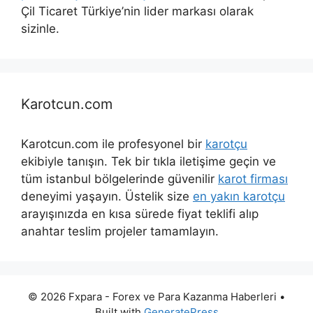
Çil Ticaret Türkiye’nin lider markası olarak
sizinle.
Karotcun.com
Karotcun.com ile profesyonel bir
karotçu
ekibiyle tanışın. Tek bir tıkla iletişime geçin ve
tüm istanbul bölgelerinde güvenilir
karot firması
deneyimi yaşayın. Üstelik size
en yakın karotçu
arayışınızda en kısa sürede fiyat teklifi alıp
anahtar teslim projeler tamamlayın.
© 2026 Fxpara - Forex ve Para Kazanma Haberleri
•
Built with
GeneratePress