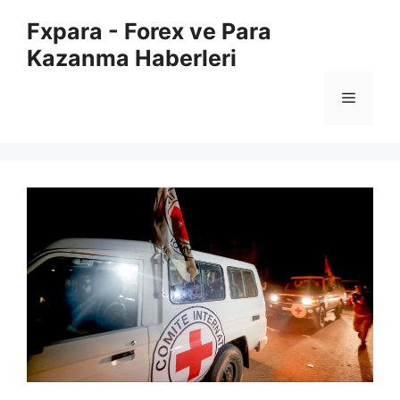
İçeriğe
Fxpara - Forex ve Para
atla
Kazanma Haberleri
Menü