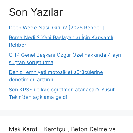
Son Yazılar
Deep Web’e Nasıl Girilir? [2025 Rehberi]
Borsa Nedir? Yeni Başlayanlar İçin Kapsamlı
Rehber
CHP Genel Başkanı Özgür Özel hakkında 4 ayrı
suçtan soruşturma
Denizli emniyeti motosiklet sürücülerine
denetimleri arttırdı
Son KPSS ile kaç öğretmen atanacak? Yusuf
Tekin’den açıklama geldi
Mak Karot – Karotçu , Beton Delme ve